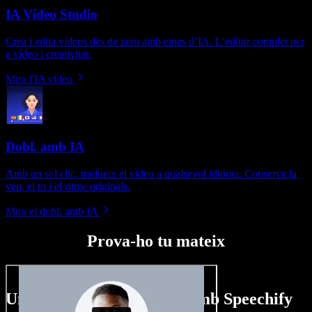
IA Vídeo Studio
Crea i edita vídeos des de zero amb eines d’IA. L’editor complet per
a vídeo i creativitat.
Mira l'IA vídeo
Dobl. amb IA
Amb un sol clic, tradueix el vídeo a qualsevol idioma. Conserva la
veu, el to i el ritme originals.
Mira el dobl. amb IA
Prova-ho tu mateix
Un tastet del que pots fer amb Speechify