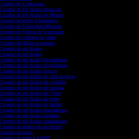
Creador de Comercials
Creador de Pel·lícules Musicals
Creador de Pel·lícules de Misteri
Creador de Reels d’Instagram
Creador de Videoclips Musicals
Creador de Vídeos de Comentari
Creador de collages de vídeo
Creador de dibuixos animats
Creador de pel·lícules
Creador de pel·lícules
Creador de pel·lícules biogràfiques
Creador de pel·lícules biogràfiques
Creador de pel·lícules d'acció
Creador de pel·lícules de ciència-ficció
Creador de pel·lícules de comèdia
Creador de pel·lícules de fantasia
Creador de pel·lícules de l’Oest
Creador de pel·lícules de terror
Creador de pel·lícules de thriller
Creador de pel·lícules dramàtiques
Creador de pel·lícules familiars
Creador de pel·lícules romàntiques
Creador de tràilers de pel·lícules
Creador de vlogs
Creador de vídeos ASMR