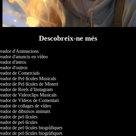
Descobreix-ne més
eador d'Animacions
eador d'anuncis en vídeo
ador d'intros
eador d'outros
eador de Comercials
eador de Pel·lícules Musicals
ador de Pel·lícules de Misteri
eador de Reels d’Instagram
eador de Videoclips Musicals
eador de Vídeos de Comentari
eador de collages de vídeo
eador de dibuixos animats
ador de pel·lícules
ador de pel·lícules
ador de pel·lícules biogràfiques
ador de pel·lícules biogràfiques