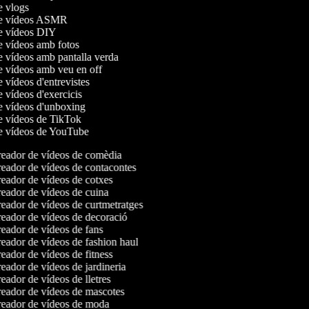
de vlogs
 de vídeos ASMR
de vídeos DIY
de vídeos amb fotos
de vídeos amb pantalla verda
de vídeos amb veu en off
e vídeos d'entrevistes
e vídeos d'exercicis
de vídeos d'unboxing
de vídeos de TikTok
de vídeos de YouTube
eador de vídeos de comèdia
eador de vídeos de contacontes
eador de vídeos de cotxes
eador de vídeos de cuina
eador de vídeos de curtmetratges
eador de vídeos de decoració
eador de vídeos de fans
eador de vídeos de fashion haul
ador de vídeos de fitness
ador de vídeos de jardineria
ador de vídeos de lletres
eador de vídeos de mascotes
eador de vídeos de moda