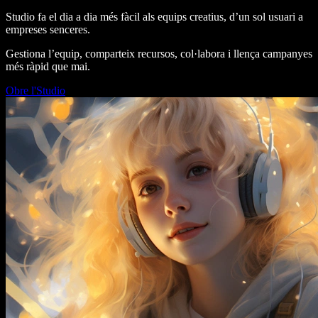
Studio fa el dia a dia més fàcil als equips creatius, d’un sol usuari a
empreses senceres.
Gestiona l’equip, comparteix recursos, col·labora i llença campanyes
més ràpid que mai.
Obre l'Studio