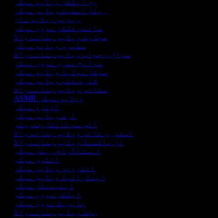
ری ایکشن ویڈیو میکر
ریئل اسٹیٹ ویڈیو میکر
ریویو ویڈیو ساز
سائنس فکشن مووی میکر
سجاوٹ ویڈیو بنانے والا
سطیری ویڈیو میکر
سوال و جواب ویڈیو بنانے والا
سوانح عمری مووی میکر
سوشل میڈیا ویڈیو میکر
شارٹ فلم ویڈیو میکر
صفائی ویڈیو بنانے والا
ASMR ویڈیو میکر
آؤٹرو میکر
آرٹ ویڈیو میکر
آٹو سب ٹائٹل جنریٹر
اسٹوری ٹائم ویڈیو بنانے والا
ان باکسنگ ویڈیو بنانے والا
انسٹاگرام ریلز میکر
انٹرو میکر
انٹرویو ویڈیو میکر
اینڈرائیڈ ویڈیو میکر
اینیمیشن میکر
ایکشن مووی میکر
بایوپک مووی میکر
بجٹ ویڈیو بنانے والا