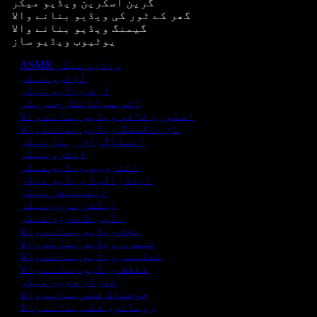
گرین اسکرین ویڈیو میکر
گھر کے ٹور کی ویڈیو بنانے والا
گیمنگ ویڈیو بنانے والا
یوٹیوب ویڈیو ساز
ASMR ویڈیو میکر
آؤٹرو میکر
آرٹ ویڈیو میکر
آٹو سب ٹائٹل جنریٹر
اسٹوری ٹائم ویڈیو بنانے والا
ان باکسنگ ویڈیو بنانے والا
انسٹاگرام ریلز میکر
انٹرو میکر
انٹرویو ویڈیو میکر
اینڈرائیڈ ویڈیو میکر
اینیمیشن میکر
ایکشن مووی میکر
بایوپک مووی میکر
بجٹ ویڈیو بنانے والا
تبصرہ ویڈیو بنانے والا
تعلیمی ویڈیو بنانے والا
تلفظ ویڈیو بنانے والا
تھرلر مووی میکر
خوفناک فلم بنانے والا
رومانوی فلم بنانے والا