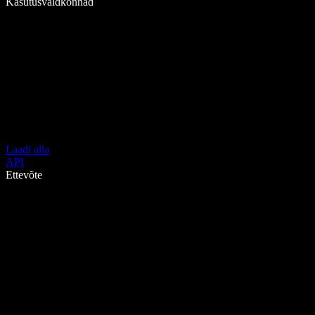
Kasutusvaldkonnad
Laadi alla
API
Ettevõte