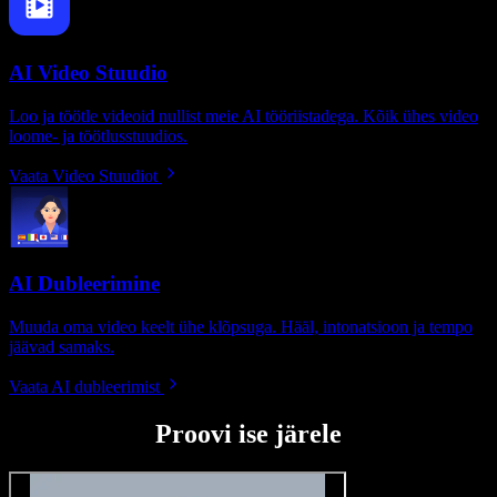
AI Video Stuudio
Loo ja töötle videoid nullist meie AI tööriistadega. Kõik ühes video
loome- ja töötlusstuudios.
Vaata Video Stuudiot
AI Dubleerimine
Muuda oma video keelt ühe klõpsuga. Hääl, intonatsioon ja tempo
jäävad samaks.
Vaata AI dubleerimist
Proovi ise järele