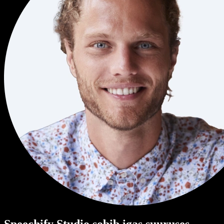
Speechify Studio sobib igas suuruses