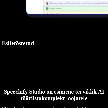
Esiletõstetud
Speechify Studio on esimene terviklik AI
tööriistakomplekt loojatele