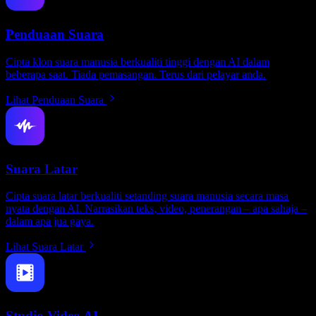
Penduaan Suara
Cipta klon suara manusia berkualiti tinggi dengan AI dalam
beberapa saat. Tiada pemasangan. Terus dari pelayar anda.
Lihat Penduaan Suara
Suara Latar
Cipta suara latar berkualiti setanding suara manusia secara masa
nyata dengan AI. Narrasikan teks, video, penerangan – apa sahaja –
dalam apa jua gaya.
Lihat Suara Latar
Studio Video AI