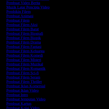
Pembuat Video Berita
Muzik Latar Pencipta Video
Pembikin Filem
Pembuat Animasi
Pembuat Filem
Pembuat Filem Aksi
Pembuat Filem Barat
Pembuat Filem Biografi
Pembuat Filem Biopik
Pembuat Filem Drama
Pembuat Filem Fantasi
Pembuat Filem Keluarga
Pembuat Filem Komedi
Pembuat Filem Misteri
Pembuat Filem Muzikal
Pembuat Filem Romantik
Pembuat Filem Sci-fi
Pembuat Filem Seram
Pembuat Filem Thriller
Pembuat Iklan Komersial
Pembuat Iklan Video
Pembuat Intro
Pembuat Jemputan Video
Pembuat Kartun
Pembuat Kolaj Video