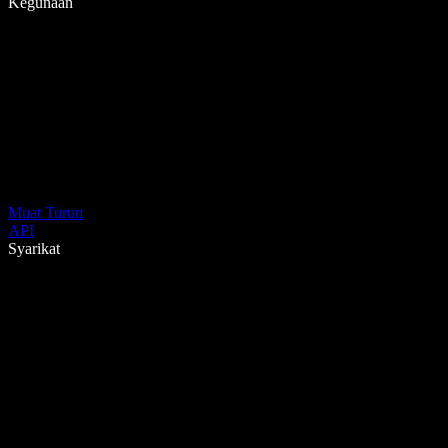
Kegunaan
Muat Turun
API
Syarikat