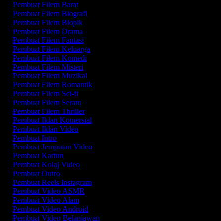
Pembuat Filem Barat
Pembuat Filem Biografi
Pembuat Filem Biopik
Pembuat Filem Drama
Pembuat Filem Fantasi
Pembuat Filem Keluarga
Pembuat Filem Komedi
Pembuat Filem Misteri
Pembuat Filem Muzikal
Pembuat Filem Romantik
Pembuat Filem Sci-fi
Pembuat Filem Seram
Pembuat Filem Thriller
Pembuat Iklan Komersial
Pembuat Iklan Video
Pembuat Intro
Pembuat Jemputan Video
Pembuat Kartun
Pembuat Kolaj Video
Pembuat Outro
Pembuat Reels Instagram
Pembuat Video ASMR
Pembuat Video Alam
Pembuat Video Android
Pembuat Video Belanjawan