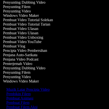
Penyunting Dubbing Video
Penyunting Filem
Penyunting Video
Windows Video Maker
Pembuat Video Tutorial Solekan
Pembuat Video Tutorial Tarian
Pembuat Video Ulasan
Pembuat Video Ulasan
Pembuat Video Unboxing
Pembuat Video YouTube
Pembuat Vlog
Pencipta Video Pembersihan
Penjana Auto-Sarikata
Penjana Video Podcast
Penterjemah Video
Penyunting Dubbing Video
Penyunting Filem
Penyunting Video
Windows Video Maker
Muzik Latar Pencipta Video
Pembikin Filem
Pembuat Animasi
Pembuat Filem
Pembuat Filem Aksi