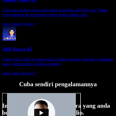
Cipta dan sunting video dari kosong dengan alat AI kami. Studio
penyuntingan & penciptaan video semua dalam satu.
Lihat Studio Video
Alih Suara AI
Tukar video anda ke mana-mana bahasa dengan satu klik. Padankan
suara, intonasi dan kelajuan penutur.
Lihat Alih Suara AI
Cuba sendiri pengalamannya
Ini hanya sebahagian perkara yang anda
boleh buat di Speechify Studio.