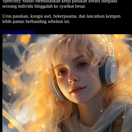
Speechify Studio memudahkan kerja pasukan kreatif daripada
seorang individu hinggalah ke syarikat besar.
Urus pasukan, kongsi aset, bekerjasama, dan lancarkan kempen
lebih pantas berbanding sebelum ini.
Lancarkan Studio