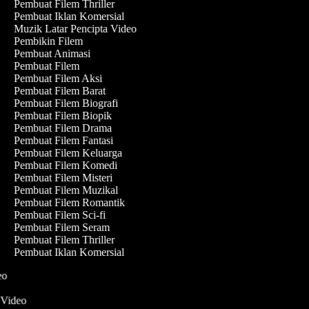
Pembuat Filem Thriller
Pembuat Iklan Komersial
Muzik Latar Pencipta Video
Pembikin Filem
Pembuat Animasi
Pembuat Filem
Pembuat Filem Aksi
Pembuat Filem Barat
Pembuat Filem Biografi
Pembuat Filem Biopik
Pembuat Filem Drama
Pembuat Filem Fantasi
Pembuat Filem Keluarga
Pembuat Filem Komedi
Pembuat Filem Misteri
Pembuat Filem Muzikal
Pembuat Filem Romantik
Pembuat Filem Sci-fi
Pembuat Filem Seram
Pembuat Filem Thriller
Pembuat Iklan Komersial
deo
n Video