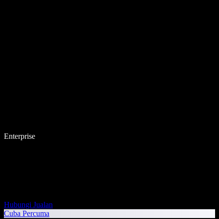
Enterprise
Hubungi Jualan
Cuba Percuma