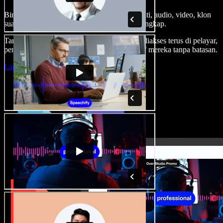
Bina suara latar, tambah imej stok tanpa royalti, audio, video, klon
suara anda, untuk projek audio video yang lengkap.
Tanpa keluk pembelajaran dan semua boleh diakses terus di pelayar,
pencipta boleh realisasikan segala idea kreatif mereka tanpa batasan.
Lancarkan Studio