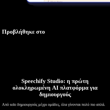
Προβλήθηκε στο
Speechify Studio: η πρώτη
ολοκληρωμένη AI πλατφόρμα για
δημιουργούς
Από solo δημιουργούς μέχρι ομάδες, όλα γίνονται πολύ πιο απλά.