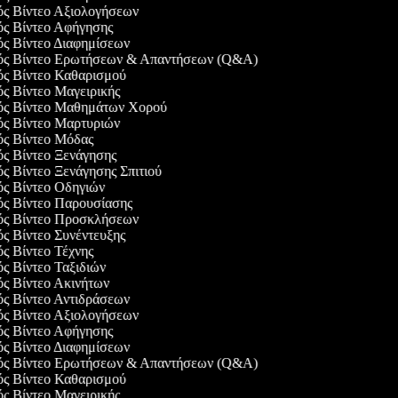
γός Βίντεο Αξιολογήσεων
γός Βίντεο Αφήγησης
ός Βίντεο Διαφημίσεων
γός Βίντεο Ερωτήσεων & Απαντήσεων (Q&A)
γός Βίντεο Καθαρισμού
ός Βίντεο Μαγειρικής
γός Βίντεο Μαθημάτων Χορού
γός Βίντεο Μαρτυριών
γός Βίντεο Μόδας
ός Βίντεο Ξενάγησης
ός Βίντεο Ξενάγησης Σπιτιού
γός Βίντεο Οδηγιών
γός Βίντεο Παρουσίασης
γός Βίντεο Προσκλήσεων
ός Βίντεο Συνέντευξης
ός Βίντεο Τέχνης
ός Βίντεο Ταξιδιών
ός Βίντεο Ακινήτων
ός Βίντεο Αντιδράσεων
γός Βίντεο Αξιολογήσεων
γός Βίντεο Αφήγησης
ός Βίντεο Διαφημίσεων
γός Βίντεο Ερωτήσεων & Απαντήσεων (Q&A)
γός Βίντεο Καθαρισμού
ός Βίντεο Μαγειρικής