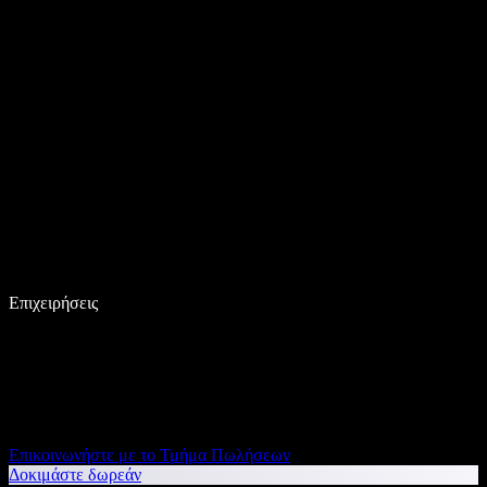
Επιχειρήσεις
Επικοινωνήστε με το Τμήμα Πωλήσεων
Δοκιμάστε δωρεάν