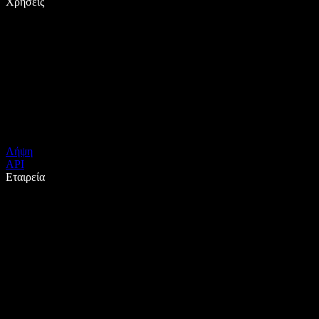
Χρήσεις
Λήψη
API
Εταιρεία