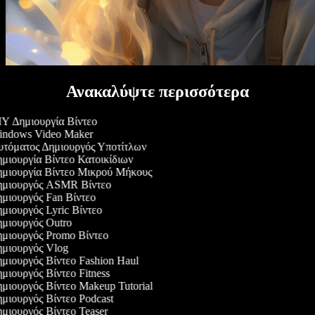
Ανακαλύψτε περισσότερα
Y Δημιουργία Βίντεο
ndows Video Maker
τόματος Δημιουργός Υποτίτλων
μιουργία Βίντεο Κατοικίδιων
μιουργία Βίντεο Μικρού Μήκους
μιουργός ASMR Βίντεο
μιουργός Fan Βίντεο
μιουργός Lyric Βίντεο
μιουργός Outro
μιουργός Promo Βίντεο
μιουργός Vlog
μιουργός Βίντεο Fashion Haul
μιουργός Βίντεο Fitness
μιουργός Βίντεο Makeup Tutorial
μιουργός Βίντεο Podcast
μιουργός Βίντεο Teaser