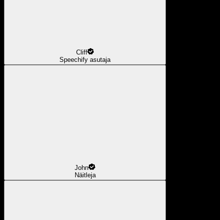
Cliff
Speechify asutaja
John
Näitleja