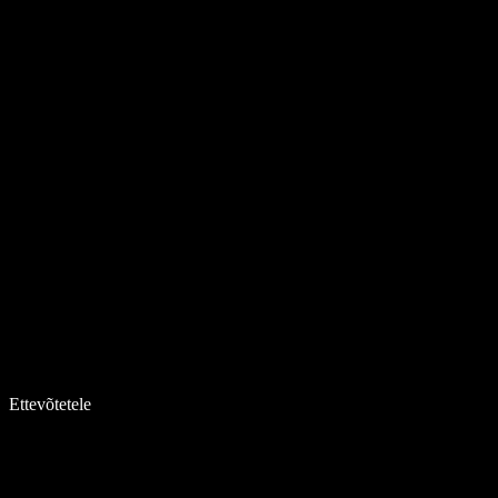
Ettevõtetele