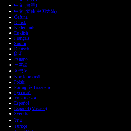
中文 (台灣)
中文 (简体 中国大陆)
Čeština
Dansk
Nederlands
English
Français
Suomi
Deutsch
हिन्दी
Italiano
日本語
한국어
Norsk bokmål
Polski
Português Brasileiro
Русский
Українська
Español
Español (México)
Svenska
ไทย
Türkçe