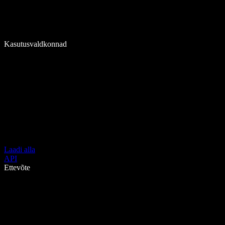
Kasutusvaldkonnad
Laadi alla
API
Ettevõte