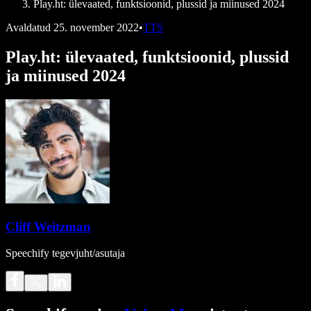
Play.ht: ülevaated, funktsioonid, plussid ja miinused 2024
Avaldatud
25. november 2022
•
TTS
Play.ht: ülevaated, funktsioonid, plussid
ja miinused 2024
Cliff Weitzman
Speechify tegevjuht/asutaja