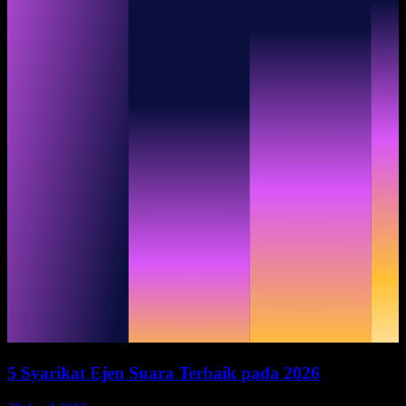
5 Syarikat Ejen Suara Terbaik pada 2026