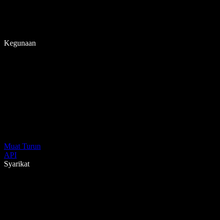
Kegunaan
Muat Turun
API
Syarikat