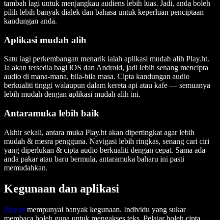
tambah lagi untuk menjangkau audiens lebih luas. Jadi, anda boleh
pilih lebih banyak dialek dan bahasa untuk keperluan penciptaan
kandungan anda.
Aplikasi mudah alih
Satu lagi perkembangan menarik ialah aplikasi mudah alih Play.ht.
Ia akan tersedia bagi iOS dan Android, jadi lebih senang mencipta
audio di mana-mana, bila-bila masa. Cipta kandungan audio
berkualiti tinggi walaupun dalam kereta api atau kafe — semuanya
lebih mudah dengan aplikasi mudah alih ini.
Antaramuka lebih baik
Akhir sekali, antara muka Play.ht akan dipertingkat agar lebih
mudah & mesra pengguna. Navigasi lebih ringkas, senang cari ciri
yang diperlukan & cipta audio berkualiti dengan cepat. Sama ada
anda pakar atau baru bermula, antaramuka baharu ini pasti
memudahkan.
Kegunaan dan aplikasi
Play.ht
mempunyai banyak kegunaan. Individu yang sukar
membaca boleh guna untuk mengakses teks. Pelajar boleh cipta