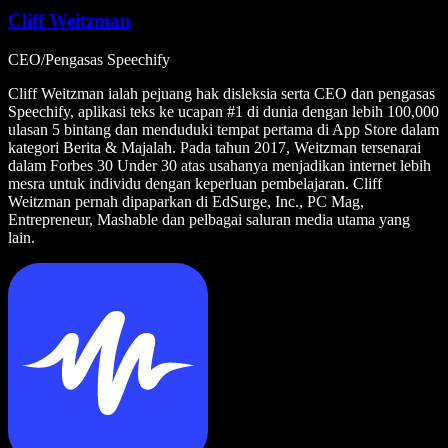
Cliff Weitzman
CEO/Pengasas Speechify
Cliff Weitzman ialah pejuang hak disleksia serta CEO dan pengasas
Speechify, aplikasi teks ke ucapan #1 di dunia dengan lebih 100,000
ulasan 5 bintang dan menduduki tempat pertama di App Store dalam
kategori Berita & Majalah. Pada tahun 2017, Weitzman tersenarai
dalam Forbes 30 Under 30 atas usahanya menjadikan internet lebih
mesra untuk individu dengan keperluan pembelajaran. Cliff
Weitzman pernah dipaparkan di EdSurge, Inc., PC Mag,
Entrepreneur, Mashable dan pelbagai saluran media utama yang
lain.