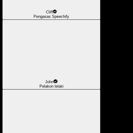
Cliff
Pengasas Speechify
John
Pelakon lelaki