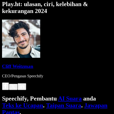
Play.ht: ulasan, ciri, kelebihan &
kekurangan 2024
Cliff Weitzman
CEO/Pengasas Speechify
Speechify, Pembantu
AI Suara
anda
Teks ke Ucapan
.
Taipan Suara
.
Jawapan
Pantas
.