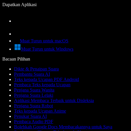
Dapatkan Aplikasi
Muat Turun untuk macOS
Muat Turun untuk Windows
Bacaan Pilihan
Dikte & Penaipan Suara
Pembantu Suara AI
Teks kepada Ucapan PDF Android
Pembaca Teks kepada Ucapan
Penjana Suara Wanita
Penjana Suara Lelaki
Aplikasi Membaca Terbaik untuk Disleksia
Penjana Suara Robot
Teks kepada Ucapan Anime
Penukar Suara AI
Pembaca Audio PDF
Bolehkah Google Docs Membacakannya untuk Saya