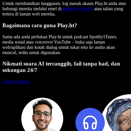
Untuk membatalkan langganan, log masuk akaun Play.ht anda atau
hubungi mereka melalui emel di
support@play.ht
atau talian yang
tertera di laman web mereka.
Bagaimana cara guna Play.ht?
Sama ada anda perlukan Play.ht untuk podcast Spotify/iTunes,
media sosial atau voiceover YouTube – buka saja laman
web/aplikasi dan kotak dialog untuk tukar teks ke audio akan
muncul, sedia untuk digunakan.
Nikmati suara AI tercanggih, fail tanpa had, dan
sokongan 24/7
Cuba Percuma