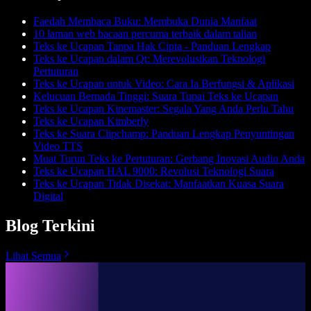
Faedah Membaca Buku: Membuka Dunia Manfaat
10 laman web bacaan percuma terbaik dalam talian
Teks ke Ucapan Tanpa Hak Cipta - Panduan Lengkap
Teks ke Ucapan dalam Qt: Merevolusikan Teknologi
Pertuturan
Teks ke Ucapan untuk Video: Cara Ia Berfungsi & Aplikasi
Kelucuan Bernada Tinggi: Suara Tupai Teks ke Ucapan
Teks ke Ucapan Kinemaster: Segala Yang Anda Perlu Tahu
Teks ke Ucapan Kimberly
Teks ke Suara Clipchamp: Panduan Lengkap Penyuntingan
Video TTS
Muat Turun Teks ke Pertuturan: Gerbang Inovasi Audio Anda
Teks ke Ucapan HAL 9000: Revolusi Teknologi Suara
Teks ke Ucapan Tidak Disekat: Manfaatkan Kuasa Suara
Digital
Blog Terkini
Lihat Semua