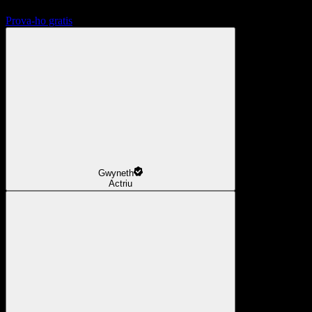
Prova-ho gratis
Gwyneth
Actriu