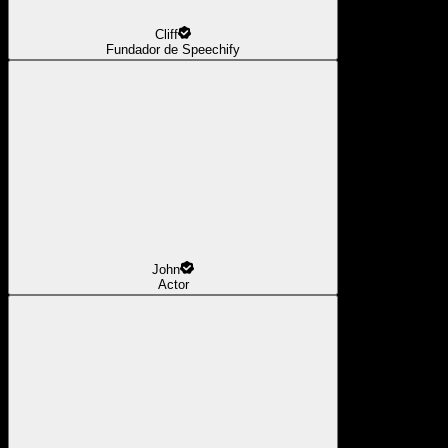
Cliff
Fundador de Speechify
John
Actor