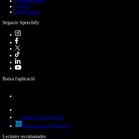
Estat del servei
Premsa
Kit de marca
Segueix Speechify
Baixa l'aplicació
Baixa-la per a macOS
Baixa-la per a Windows
Lectures recomanades