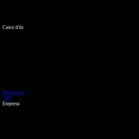
Casos d'ús
Descarrega
API
Empresa