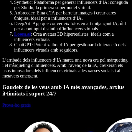
Synthetic
: Plataforma per generar influencers d’IA; coneguda
per Shudu, la primera supermodel virtual.
Artbreeder
: Eina d’IA per barrejar imatges i crear cares
úniques, ideal per a influencers d’IA.
DeepArt
: App que converteix fotos en art mitjançant IA, útil
per a contingut distintiu d’influencers virtuals.
Loom.ai
: Crea avatars 3D hiperrealistes, ideals com a
influencers virtuals.
ChatGPT
: Potent xatbot d’IA per gestionar la interacció dels
influencers virtuals amb seguidors.
L’arribada dels influencers d’IA marca una nova era pel màrqueting
i el màrqueting d'influencers. Amb l’avenç de la IA, creixeran els
usos innovadors dels influencers virtuals a les xarxes socials i al
metavers emergent.
Gaudeix de les veus amb IA més avançades, arxius
il·limitats i suport 24/7
Prova-ho gratis