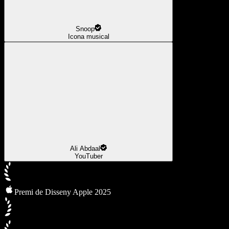
Snoop
Icona musical
Ali Abdaal
YouTuber
Premi de Disseny Apple 2025