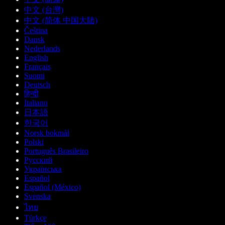
中文 (台灣)
中文 (简体 中国大陆)
Čeština
Dansk
Nederlands
English
Français
Suomi
Deutsch
हिन्दी
Italiano
日本語
한국어
Norsk bokmål
Polski
Português Brasileiro
Русский
Українська
Español
Español (México)
Svenska
ไทย
Türkçe