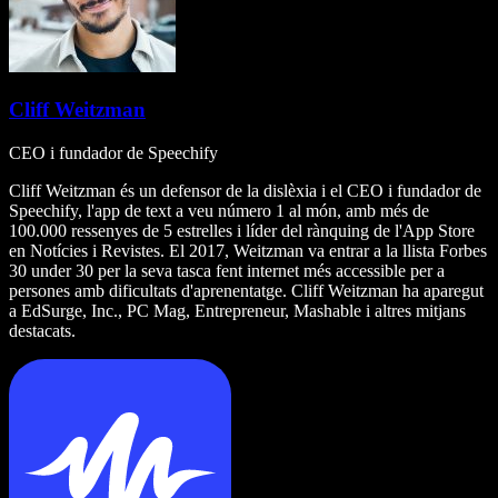
Cliff Weitzman
CEO i fundador de Speechify
Cliff Weitzman és un defensor de la dislèxia i el CEO i fundador de
Speechify, l'app de text a veu número 1 al món, amb més de
100.000 ressenyes de 5 estrelles i líder del rànquing de l'App Store
en Notícies i Revistes. El 2017, Weitzman va entrar a la llista Forbes
30 under 30 per la seva tasca fent internet més accessible per a
persones amb dificultats d'aprenentatge. Cliff Weitzman ha aparegut
a EdSurge, Inc., PC Mag, Entrepreneur, Mashable i altres mitjans
destacats.