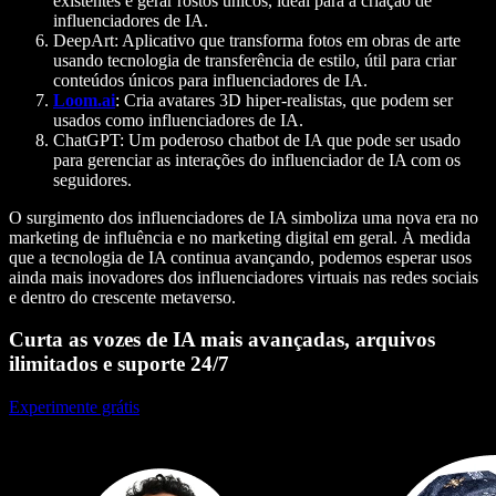
existentes e gerar rostos únicos, ideal para a criação de
influenciadores de IA.
DeepArt
: Aplicativo que transforma fotos em obras de arte
usando tecnologia de transferência de estilo, útil para criar
conteúdos únicos para influenciadores de IA.
Loom.ai
: Cria avatares 3D hiper-realistas, que podem ser
usados como influenciadores de IA.
ChatGPT
: Um poderoso chatbot de IA que pode ser usado
para gerenciar as interações do influenciador de IA com os
seguidores.
O surgimento dos influenciadores de IA simboliza uma nova era no
marketing de influência e no marketing digital em geral. À medida
que a tecnologia de IA continua avançando, podemos esperar usos
ainda mais inovadores dos influenciadores virtuais nas redes sociais
e dentro do crescente metaverso.
Curta as vozes de IA mais avançadas, arquivos
ilimitados e suporte 24/7
Experimente grátis