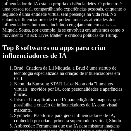
influenciador de IA está na própria existência deles. O primeiro é
uma pessoa real, compartilhando experiências pessoais, enquanto o
segundo é uma entidade virtual sem presença na vida real. No
entanto, influenciadores de IA podem imitar as atividades dos
influenciadores humanos, incluindo engajamento em causas –
Miquela Sousa, por exemplo, já se envolveu em ativismos como o
movimento "Black Lives Matter" e criticou políticas de Trump.
Top 8 softwares ou apps para criar
influenciadores de IA
Brud
: Criadora da Lil Miquela, a Brud é uma startup de
tecnologia especializada na criação de influenciadores em
CGI.
Neon, da Samsung STAR Labs
: Neon cria "humanos
virtuais" movidos por IA, com personalidades e aparências
únicas.
Prisma
: Um aplicativo de IA para edição de imagens, que
possibilita a criação de influenciadores de IA com visual
marcante.
Synthetic
: Plataforma para gerar influenciadores de IA,
conhecida por criar a primeira supermodelo virtual, Shudu.
Artbreeder
: Ferramenta que usa IA para misturar imagens