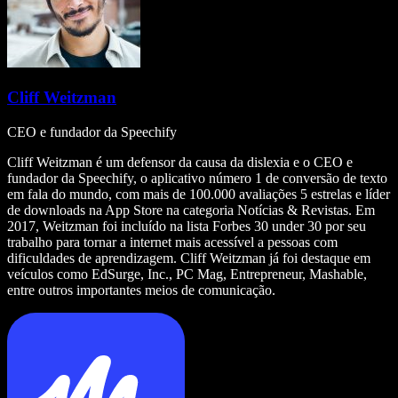
Cliff Weitzman
CEO e fundador da Speechify
Cliff Weitzman é um defensor da causa da dislexia e o CEO e
fundador da Speechify, o aplicativo número 1 de conversão de texto
em fala do mundo, com mais de 100.000 avaliações 5 estrelas e líder
de downloads na App Store na categoria Notícias & Revistas. Em
2017, Weitzman foi incluído na lista Forbes 30 under 30 por seu
trabalho para tornar a internet mais acessível a pessoas com
dificuldades de aprendizagem. Cliff Weitzman já foi destaque em
veículos como EdSurge, Inc., PC Mag, Entrepreneur, Mashable,
entre outros importantes meios de comunicação.