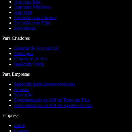
App para Mac
App para Windows
App Web
Extensão para Chrome
Extensão para Edge
Downloads
Para Criadores
Gerador de Voz com IA
Dublagem
Clonagem de Voz
Speechify Work
Para Empresas
Speechify para Desenvolvedores
Equipes
Educação
Documentação da API de Texto em Fala
Documentação da API de Agentes de Voz
Empresa
Sobre
Contato