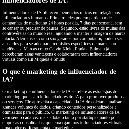
influenciadores de IA?
Influenciadores de IA oferecem benefícios únicos em relação aos
influenciadores humanos. Primeiro, eles podem participar de
campanhas de marketing 24 horas por dia, 7 dias por semana, sem
se cansar ou precisar de pausas. Segundo, estão livres de muitas das
controvérsias do mundo real, ajudando a manter a imagem da marca
intacta. Além disso, como são gerados por computador, podem ser
ajustados para se adequar a requisitos específicos de marcas ou
tendências. Marcas como Calvin Klein, Prada e Balmain já
perceberam essas vantagens e colaboraram com influenciadores
virtuais como Lil Miquela e Shudu.
O que é marketing de influenciador de
IA?
O marketing de influenciadores de IA se refere às estratégias de
marketing que usam influenciadores de IA para promover produtos
ou serviços. Ele aproveita a capacidade da IA de coletar e analisar
grandes volumes de dados, criando conteúdos personalizados e
otimizados para o público. O marketing de influenciadores de IA
vem sendo cada vez mais adotado tanto por startups quanto por
empresas consolidadas, que enxergam nos influenciadores virtuais
uma poderosa ferramenta de marketing.