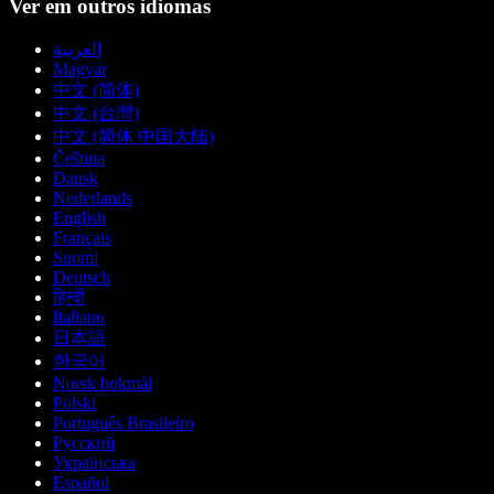
Ver em outros idiomas
العربية
Magyar
中文 (简体)
中文 (台灣)
中文 (简体 中国大陆)
Čeština
Dansk
Nederlands
English
Français
Suomi
Deutsch
हिन्दी
Italiano
日本語
한국어
Norsk bokmål
Polski
Português Brasileiro
Русский
Українська
Español