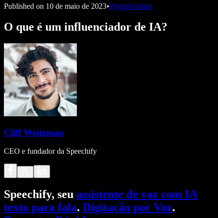
Published on
10 de maio de 2023
•
Produtividade
O que é um influenciador de IA?
Cliff Weitzman
CEO e fundador da Speechify
Speechify, seu
assistente de voz com IA
texto para fala
.
Digitação por Voz
.