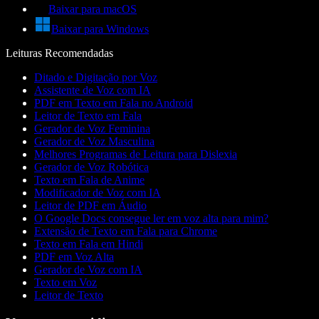
Baixar para macOS
Baixar para Windows
Leituras Recomendadas
Ditado e Digitação por Voz
Assistente de Voz com IA
PDF em Texto em Fala no Android
Leitor de Texto em Fala
Gerador de Voz Feminina
Gerador de Voz Masculina
Melhores Programas de Leitura para Dislexia
Gerador de Voz Robótica
Texto em Fala de Anime
Modificador de Voz com IA
Leitor de PDF em Áudio
O Google Docs consegue ler em voz alta para mim?
Extensão de Texto em Fala para Chrome
Texto em Fala em Hindi
PDF em Voz Alta
Gerador de Voz com IA
Texto em Voz
Leitor de Texto