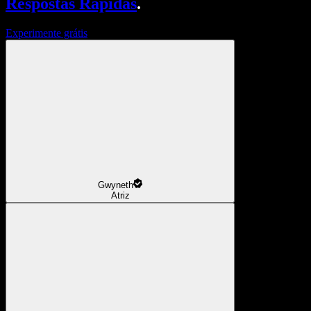
Respostas Rápidas
.
Experimente grátis
Gwyneth
Atriz