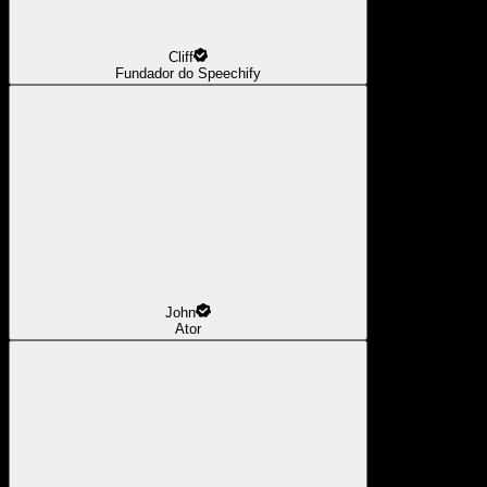
Cliff
Fundador do Speechify
John
Ator