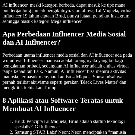
AI influencer, meski kategori berbeda, dapat masuk ke tipe mana
pun tergantung jumlah pengikutnya. Contohnya, Lil Miquela, virtual
influencer 19 tahun ciptaan Brud, punya jutaan pengikut Instagram,
sehingga masuk kategori Mega influencer.
Apa Perbedaan Influencer Media Sosial
dan AI Influencer?
Perbedaan utama influencer media sosial dan AI influencer ada pada
wujudnya. Influencer manusia adalah orang nyata yang berbagi
pengalaman pribadi, sedangkan AI influencer adalah entitas virtual
tanpa kehadiran fisik. Namun, AI influencer bisa meniru aktivitas
manusia, termasuk menyuarakan isu – Miquela Sousa misalnya,
pernah terlibat aktivisme seperti gerakan 'Black Lives Matter' dan
mengkritik kebijakan Trump.
8 Aplikasi atau Software Teratas untuk
Membuat AI Influencer
Brud
: Pencipta Lil Miquela, Brud adalah startup teknologi
spesialis CGI influencer.
Samsung STAR Labs' Neon
: Neon menciptakan "manusia