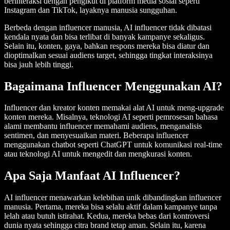
berinteraksi dengan pengikut di platform media sosial seperti
Instagram dan TikTok, layaknya manusia sungguhan.
Berbeda dengan influencer manusia, AI influencer tidak dibatasi
kendala nyata dan bisa terlibat di banyak kampanye sekaligus.
Selain itu, konten, gaya, bahkan respons mereka bisa diatur dan
dioptimalkan sesuai audiens target, sehingga tingkat interaksinya
bisa jauh lebih tinggi.
Bagaimana Influencer Menggunakan AI?
Influencer dan kreator konten memakai alat AI untuk meng-upgrade
konten mereka. Misalnya, teknologi AI seperti pemrosesan bahasa
alami membantu influencer memahami audiens, menganalisis
sentimen, dan menyesuaikan materi. Beberapa influencer
menggunakan chatbot seperti ChatGPT untuk komunikasi real-time
atau teknologi AI untuk mengedit dan mengkurasi konten.
Apa Saja Manfaat AI Influencer?
AI influencer menawarkan kelebihan unik dibandingkan influencer
manusia. Pertama, mereka bisa selalu aktif dalam kampanye tanpa
lelah atau butuh istirahat. Kedua, mereka bebas dari kontroversi
dunia nyata sehingga citra brand tetap aman. Selain itu, karena