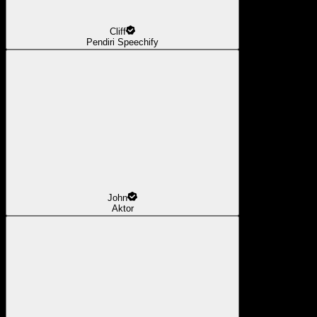
Cliff
Pendiri Speechify
John
Aktor