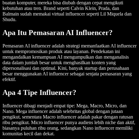
buatan komputer, mereka bisa diubah dengan cepat mengikuti
kebutuhan atau tren. Brand seperti Calvin Klein, Prada, dan
Balmain sudah memakai virtual influencer seperti Lil Miquela dan
Shudu.
Apa Itu Pemasaran AI Influencer?
Pemasaran AI influencer adalah strategi memanfaatkan AI influencer
untuk mempromosikan produk atau layanan. Pendekatan ini
mengandalkan kemampuan AI mengumpulkan dan menganalisis
data dalam jumlah besar untuk menghasilkan konten yang
dipersonalisasi dan optimal. Kini, banyak startup dan perusahaan
besar menggunakan AI influencer sebagai senjata pemasaran yang
efektif.
Apa 4 Tipe Influencer?
Influencer dibagi menjadi empat tipe: Mega, Macro, Micro, dan
Nano. Mega influencer adalah selebritas global dengan jutaan
pengikut, sementara Macro influencer adalah pakar dengan ratusan
ribu pengikut. Micro influencer punya audiens lebih niche dan aktif,
biasanya puluhan ribu orang, sedangkan Nano influencer memiliki
komunitas kecil dan dekat.