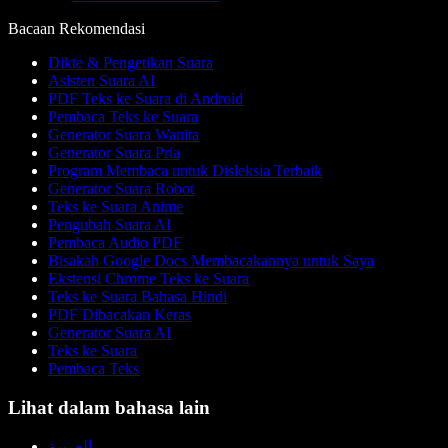
Bacaan Rekomendasi
Dikte & Pengetikan Suara
Asisten Suara AI
PDF Teks ke Suara di Android
Pembaca Teks ke Suara
Generator Suara Wanita
Generator Suara Pria
Program Membaca untuk Disleksia Terbaik
Generator Suara Robot
Teks ke Suara Anime
Pengubah Suara AI
Pembaca Audio PDF
Bisakah Google Docs Membacakannya untuk Saya
Ekstensi Chrome Teks ke Suara
Teks ke Suara Bahasa Hindi
PDF Dibacakan Keras
Generator Suara AI
Teks ke Suara
Pembaca Teks
Lihat dalam bahasa lain
العربية