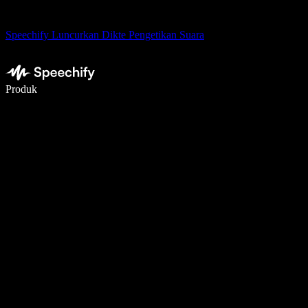
Speechify Luncurkan Dikte Pengetikan Suara
Menulis 5× lebih cepat dengan dikte suara
Produk
Pelajari lebih lanjut