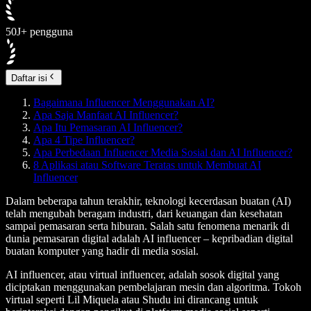
50J+ pengguna
Daftar isi
Bagaimana Influencer Menggunakan AI?
Apa Saja Manfaat AI Influencer?
Apa Itu Pemasaran AI Influencer?
Apa 4 Tipe Influencer?
Apa Perbedaan Influencer Media Sosial dan AI Influencer?
8 Aplikasi atau Software Teratas untuk Membuat AI
Influencer
Dalam beberapa tahun terakhir, teknologi kecerdasan buatan (AI)
telah mengubah beragam industri, dari keuangan dan kesehatan
sampai pemasaran serta hiburan. Salah satu fenomena menarik di
dunia pemasaran digital adalah AI influencer – kepribadian digital
buatan komputer yang hadir di media sosial.
AI influencer, atau virtual influencer, adalah sosok digital yang
diciptakan menggunakan pembelajaran mesin dan algoritma. Tokoh
virtual seperti Lil Miquela atau Shudu ini dirancang untuk