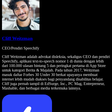
Cliff Weitzman
CEO/Pendiri Speechify
Cliff Weitzman adalah advokat disleksia, sekaligus CEO dan pendiri
Speechify, aplikasi text-to-speech nomor 1 di dunia dengan lebih
dari 100.000 ulasan bintang 5 dan peringkat pertama di App Store
untuk kategori Berita & Majalah. Pada tahun 2017, Weitzman
masuk daftar Forbes 30 Under 30 berkat upayanya membuat
internet lebih mudah diakses bagi penyandang disabilitas belajar.
Cliff juga pernah tampil di EdSurge, Inc., PC Mag, Entrepreneur,
Mashable, dan berbagai media terkemuka lainnya.