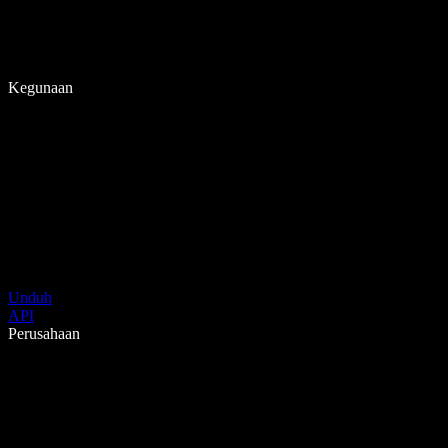
Kegunaan
Unduh
API
Perusahaan