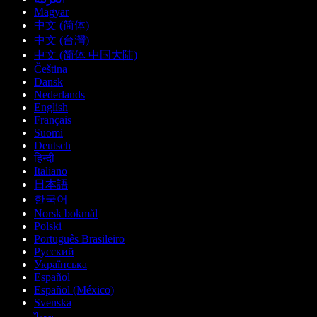
Magyar
中文 (简体)
中文 (台灣)
中文 (简体 中国大陆)
Čeština
Dansk
Nederlands
English
Français
Suomi
Deutsch
हिन्दी
Italiano
日本語
한국어
Norsk bokmål
Polski
Português Brasileiro
Русский
Українська
Español
Español (México)
Svenska