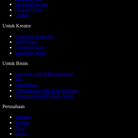
Ekstensi Chrome
Ekstensi Edge
Unduh
Untuk Kreator
Generator Suara AI
Sulih Suara
Kloning Suara
Speechify Work
Untuk Bisnis
Speechify untuk Pengembang
Tim
Pendidikan
Dokumentasi API Teks ke Suara
Dokumentasi API Agen Suara
Perusahaan
Tentang
Kontak
Blog
Karier