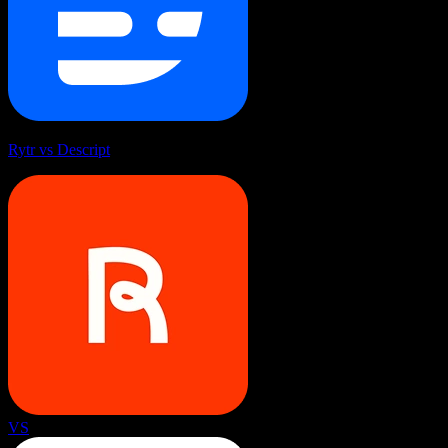
Rytr vs Descript
VS