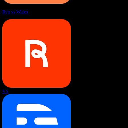
Rytr vs Wideo
VS