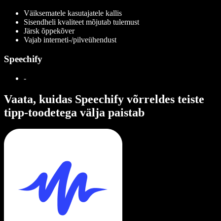
Väiksematele kasutajatele kallis
Sisendheli kvaliteet mõjutab tulemust
Järsk õppekõver
Vajab interneti-/pilveühendust
Speechify
-
Vaata, kuidas Speechify võrreldes teiste
tipp-toodetega välja paistab