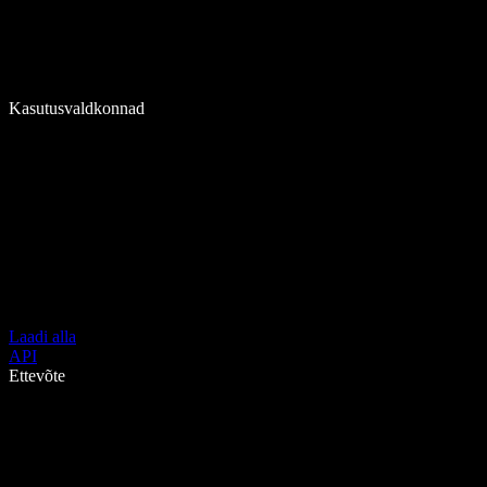
Kasutusvaldkonnad
Laadi alla
API
Ettevõte