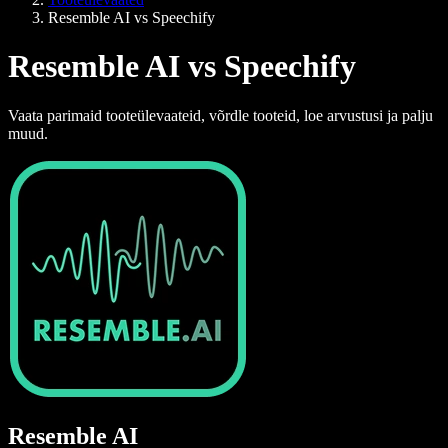
Resemble AI vs Speechify
Resemble AI vs Speechify
Vaata parimaid tooteülevaateid, võrdle tooteid, loe arvustusi ja palju
muud.
Resemble AI