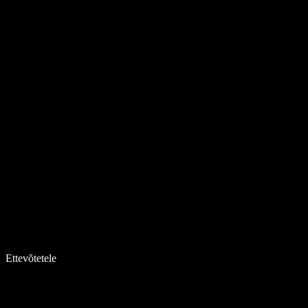
Ettevõtetele