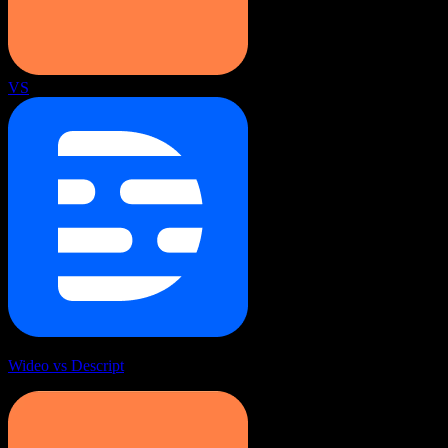
VS
Wideo vs Descript