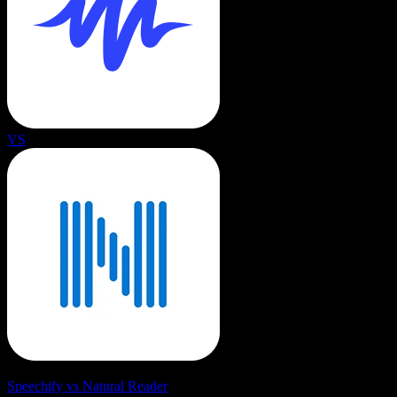
VS
Speechify vs Natural Reader