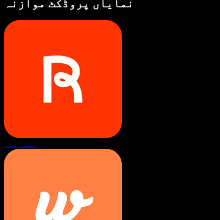
نمایاں پروڈکٹ موازنہ
بمقابلہ