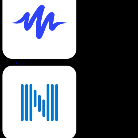
بمقابلہ