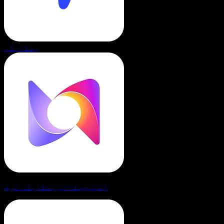
بمقابلہ
اسپیچیفائی بمقابلہ مرف