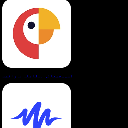
اسپیچیفائی بمقابلہ ناراکیت