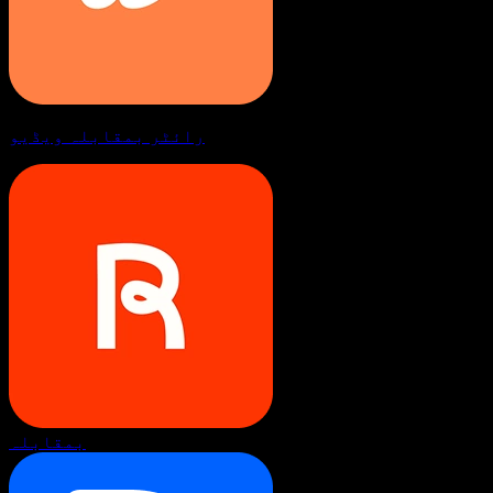
رائٹر بمقابلہ ویڈیو
بمقابلہ