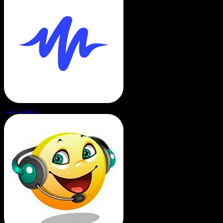
بمقابلہ