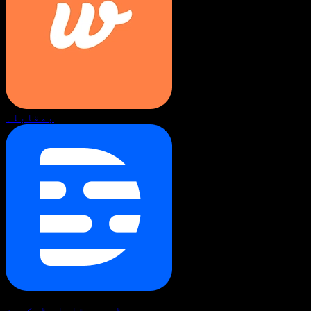
بمقابلہ
ویڈیو بمقابلہ ڈسکرپٹ