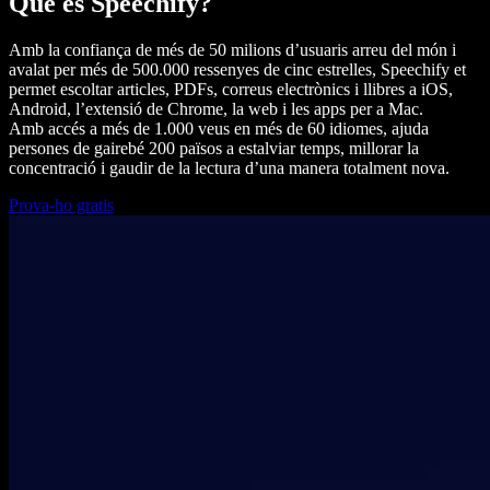
Què és Speechify?
Amb la confiança de més de 50 milions d’usuaris arreu del món i
avalat per més de 500.000 ressenyes de cinc estrelles, Speechify et
permet escoltar articles, PDFs, correus electrònics i llibres a iOS,
Android, l’extensió de Chrome, la web i les apps per a Mac.
Amb accés a més de 1.000 veus en més de 60 idiomes, ajuda
persones de gairebé 200 països a estalviar temps, millorar la
concentració i gaudir de la lectura d’una manera totalment nova.
Prova-ho gratis