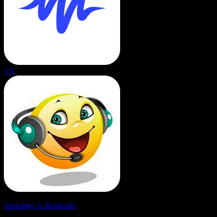
VS
Speechify vs Balabolka