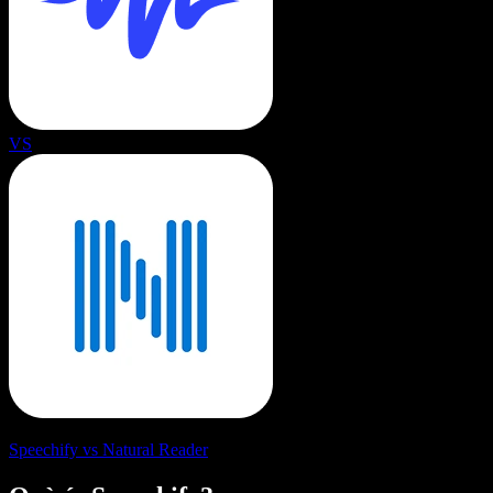
VS
Speechify vs Natural Reader