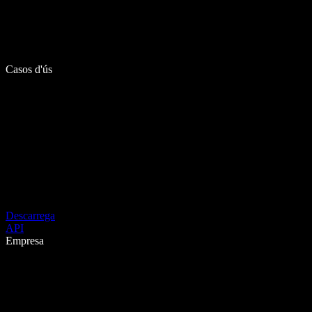
Casos d'ús
Descarrega
API
Empresa