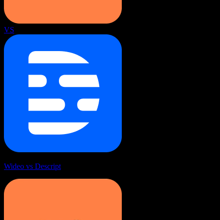
VS
Wideo vs Descript