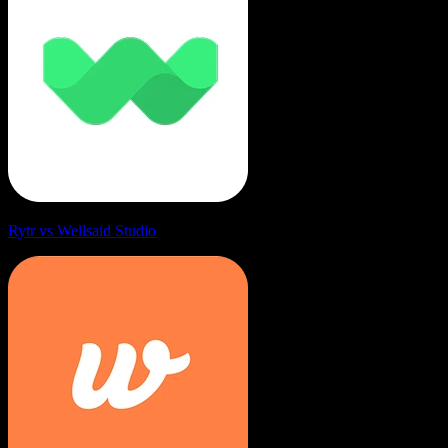
Rytr vs Wellsaid Studio