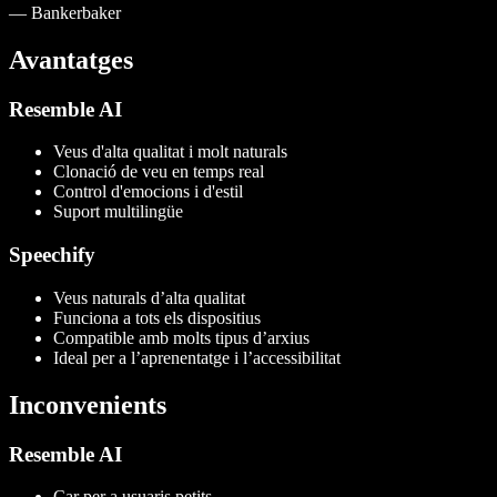
—
Bankerbaker
Avantatges
Resemble AI
Veus d'alta qualitat i molt naturals
Clonació de veu en temps real
Control d'emocions i d'estil
Suport multilingüe
Speechify
Veus naturals d’alta qualitat
Funciona a tots els dispositius
Compatible amb molts tipus d’arxius
Ideal per a l’aprenentatge i l’accessibilitat
Inconvenients
Resemble AI
Car per a usuaris petits