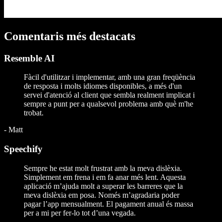
Comentaris més destacats
Resemble AI
Fàcil d'utilitzar i implementar, amb una gran freqüència
de resposta i molts idiomes disponibles, a més d'un
servei d'atenció al client que sembla realment implicat i
sempre a punt per a qualsevol problema amb què m'he
trobat.
-
Matt
Speechify
Sempre he estat molt frustrat amb la meva dislèxia.
Simplement em frena i em fa anar més lent. Aquesta
aplicació m’ajuda molt a superar les barreres que la
meva dislèxia em posa. Només m’agradaria poder
pagar l’app mensualment. El pagament anual és massa
per a mi per fer-lo tot d’una vegada.