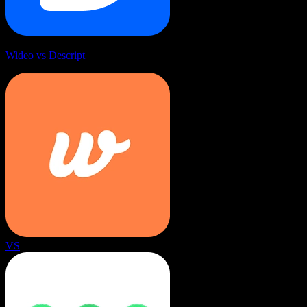
Wideo vs Descript
VS