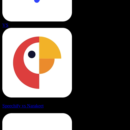
VS
Speechify vs Narakeet