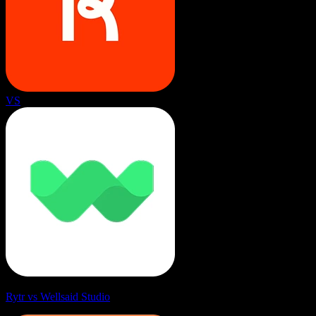
VS
Rytr vs Wellsaid Studio