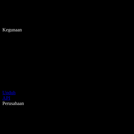
Kegunaan
Unduh
API
Perusahaan