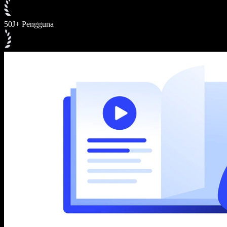
50J+ Pengguna