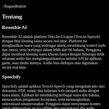
-
Bugandbutton
Tentang
Resemble AI
Resemble AI adalah platform Teks-ke-Ucapan (Text-to-Speech)
dengan fitur kloning suara secara real-time. Platform ini
menghasilkan suara yang terdengar alami, mendukung kontrol nada
dan emosi, serta berfungsi dalam lebih dari 60 bahasa. Pengguna
dapat membuat kloning suara khusus hanya dengan beberapa detik
rekaman audio dan mengintegrasikannya melalui API ke aplikasi,
game, atau media lainnya. Audio bisa diekspor atau digunakan
secara real-time.
Speechify
Speechify adalah aplikasi Text-to-Speech yang mengubah teks dari
dokumen, PDF, email, dan halaman web menjadi audio dengan
suara alami. Aplikasi ini mendukung berbagai suara dan bahasa,
menawarkan pengaturan kecepatan, serta memungkinkan
sinkronisasi antarperangkat. Pengguna dapat menyimpan konten
untuk didengarkan secara offline atau mengekspor file audio,