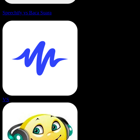
Speechify vs Baca Suara
VS