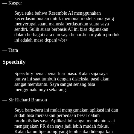
—
Kasper
Saya suka bahwa Resemble AI menggunakan
kecerdasan buatan untuk membuat model suara yang
menyerupai suara manusia berdasarkan suara saya
sendiri. Sulih suara berbasis AI ini bisa digunakan
dalam berbagai cara dan saya benar-benar yakin produk
ini adalah masa depan!</br>
—
Tiara
Speechify
Speechify benar-benar luar biasa. Kalau saja saya
punya ini saat tumbuh dengan disleksia, pasti akan
sangat membantu. Saya sangat senang bisa
menggunakannya sekarang.
—
Sir Richard Branson
Saya baru-baru ini mulai menggunakan aplikasi ini dan
sudah bisa merasakan perbedaan besar dalam
produktivitas saya. Aplikasi ini sangat membantu saat
mengerjakan PR dan saya jadi lebih mudah fokus.
Kalau kamu tipe orang yang lebih suka didengarkan