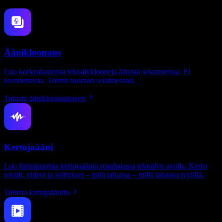
Äänikloonaus
Luo korkealaatuisia tekoälyklooneja äänistä sekunneissa. Ei
asennettavaa. Toimii suoraan selaimessasi.
Tutustu äänikloonaukseen
Kertojaääni
Luo ihmistasoisia kertojaääniä reaaliajassa tekoälyn avulla. Kerro
tekstit, videot ja selitykset – mitä tahansa – millä tahansa tyylillä.
Tutustu kertojaääniin