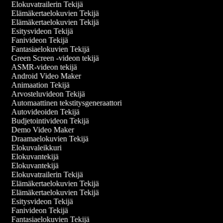
Elokuvatrailerin Tekijä
Elämäkertaelokuvien Tekijä
Elämäkertaelokuvien Tekijä
Esitysvideon Tekijä
Fanivideon Tekijä
Fantasiaelokuvien Tekijä
Green Screen -videon tekijä
ASMR-videon tekijä
Android Video Maker
Animaation Tekijä
Arvosteluvideon Tekijä
Automaattinen tekstitysgeneraattori
Autovideoiden Tekijä
Budjetointivideon Tekijä
Demo Video Maker
Draamaelokuvien Tekijä
Elokuvaleikkuri
Elokuvantekijä
Elokuvantekijä
Elokuvatrailerin Tekijä
Elämäkertaelokuvien Tekijä
Elämäkertaelokuvien Tekijä
Esitysvideon Tekijä
Fanivideon Tekijä
Fantasiaelokuvien Tekijä