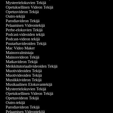
Mysteerielokuvien Tekijä
Opetuksellinen Videon Tekijä
Opetusvideon Tekijä
Outro-tekijä
Parodiavideon Tekijä
Pelaamisen Videontekijä
Perhe-elokuvien Tekijä
Podcast-videoiden tekijä
Podcast-videon tekijä
Puutarhavideoiden Tekijä
Mac Video Maker
Mainosvalmistaja
Mainosvideon Tekijä
Matkavideon Tekijä
Meikkitutoriaalivideoiden Tekijä
Muotivideoiden Tekijä
Muotivideoiden Tekijä
Musiikkivideon Tekijä
Musikaalinen Elokuvantekijä
Mysteerielokuvien Tekijä
Opetuksellinen Videon Tekijä
Opetusvideon Tekijä
Outro-tekijä
Parodiavideon Tekijä
Pelaamisen Videontekijä