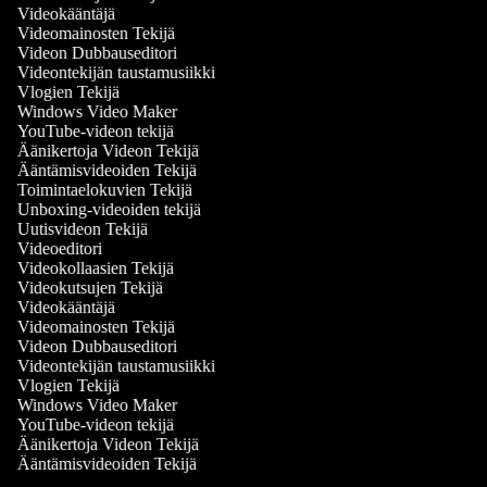
Videokääntäjä
Videomainosten Tekijä
Videon Dubbauseditori
Videontekijän taustamusiikki
Vlogien Tekijä
Windows Video Maker
YouTube-videon tekijä
Äänikertoja Videon Tekijä
Ääntämisvideoiden Tekijä
Toimintaelokuvien Tekijä
Unboxing-videoiden tekijä
Uutisvideon Tekijä
Videoeditori
Videokollaasien Tekijä
Videokutsujen Tekijä
Videokääntäjä
Videomainosten Tekijä
Videon Dubbauseditori
Videontekijän taustamusiikki
Vlogien Tekijä
Windows Video Maker
YouTube-videon tekijä
Äänikertoja Videon Tekijä
Ääntämisvideoiden Tekijä