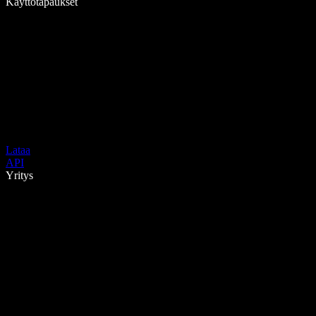
Käyttötapaukset
Lataa
API
Yritys