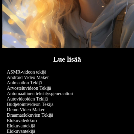
Lue lisää
ASMR-videon tekijä
Android Video Maker
Animaation Tekijä
Arvosteluvideon Tekijä
Automaattinen tekstitysgeneraattori
Autovideoiden Tekijä
Budjetointivideon Tekijä
Demo Video Maker
Draamaelokuvien Tekijä
Elokuvaleikkuri
Elokuvantekijä
Elokuvantekijä