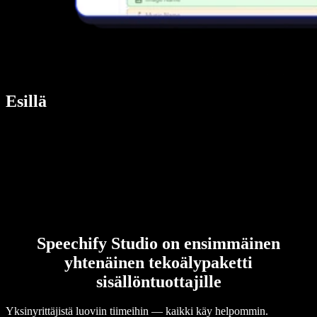
Esillä
Speechify Studio on ensimmäinen
yhtenäinen tekoälypaketti
sisällöntuottajille
Yksinyrittäjistä luoviin tiimeihin — kaikki käy helpommin.