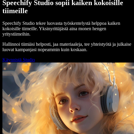
Speechify Studio sopii kaiken kokoisille
tiimeille
Speechify Studio tekee luovasta työskentelystä helppoa kaiken
kokoisille tiimeille. Yksinyrittäjästä aina monen hengen
yritystiimeihin.
Hallinnoi tiimiäsi helposti, jaa materiaaleja, tee yhteistyötä ja julkaise
luovat kampanjasi nopeammin kuin koskaan.
Käynnistä Studio