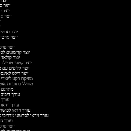
יוצר 
יוצר סר
יוצר סר
יוצר סר
יו
יו
יוצר סרטים 
יוצר סרטים 
יוצר פר
יוצר קדימונים ל
יוצר קולאז'
יוצר קטעי טריילר 
יוצר קליפים עם 
יוצר רילס לאינ
מוזיקת רקע ליוצרי 
מחולל כתוביות או
מתרגם 
עורך דיבוב 
עורך 
עורך וידאו 
עורך וידאו לכושר 
עורך וידאו לסרטוני מדריכי 
עורך ס
יוצר פר