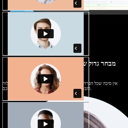
מבחר גדול של קולות נשים וגברים במגוון
מבטאים
אין סיבה שכל הפרויקטים יישמעו אותו דבר. בחרו מתוך מאות קולות
ומבטאים של בינה מלאכותית והתאימו אותם אליכם.