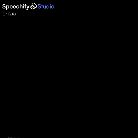
לכתוב פי 5 מהר יותר עם הכתבה קולית
מוצרים
למידע נוסף