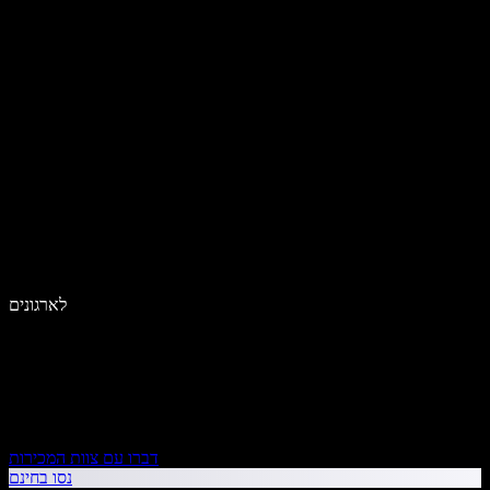
לארגונים
דברו עם צוות המכירות
נסו בחינם