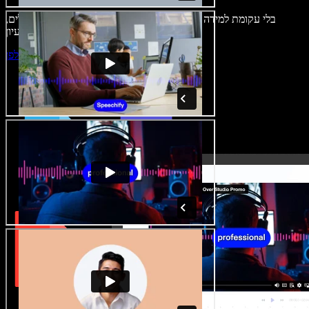
בלי עקומת למידה – הכול זמין בדפדפן. יוצרי תוכן כבר לא מוגבלים,
ויכולים להחיות כל רעיון.
התחילו ליצור באולפן