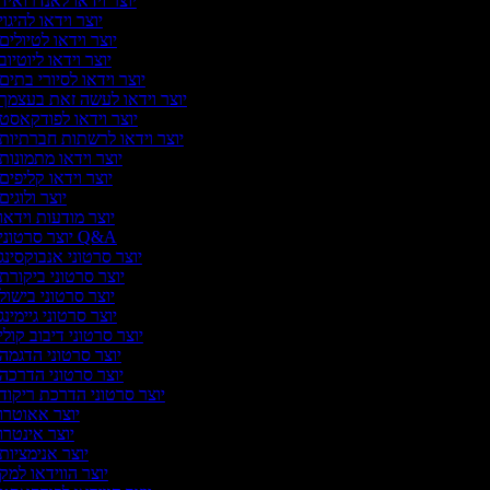
יוצר וידאו לאנדרואיד
יוצר וידאו להיגוי
יוצר וידאו לטיולים
יוצר וידאו ליוטיוב
יוצר וידאו לסיורי בתים
יוצר וידאו לעשה זאת בעצמך
יוצר וידאו לפודקאסט
יוצר וידאו לרשתות חברתיות
יוצר וידאו מתמונות
יוצר וידאו קליפים
יוצר ולוגים
יוצר מודעות וידאו
יוצר סרטוני Q&A
יוצר סרטוני אנבוקסינג
יוצר סרטוני ביקורת
יוצר סרטוני בישול
יוצר סרטוני גיימינג
יוצר סרטוני דיבוב קולי
יוצר סרטוני הדגמה
יוצר סרטוני הדרכה
יוצר סרטוני הדרכת ריקוד
יוצר אאוטרו
יוצר אינטרו
יוצר אנימציות
יוצר הווידאו למק