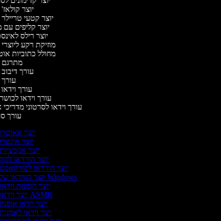
יוצר קדימונים ל
יוצר קולאז'
יוצר קטעי טריילר 
יוצר קליפים עם 
יוצר רילס לאינ
מוזיקת רקע ליוצרי 
מחולל כתוביות או
מתרגם 
עורך דיבוב 
עורך 
עורך וידאו 
עורך וידאו לכושר 
עורך וידאו לסרטוני מדריכי 
עורך ס
יוצר אאוטרו
יוצר אינטרו
יוצר אנימציות
יוצר הווידאו למק
יוצר הווידאו לפודקאסט
יוצר הווידאו של Windows
יוצר הזמנות וידאו
יוצר וידאו ASMR
יוצר וידאו אופנה
יוצר וידאו לאמנות