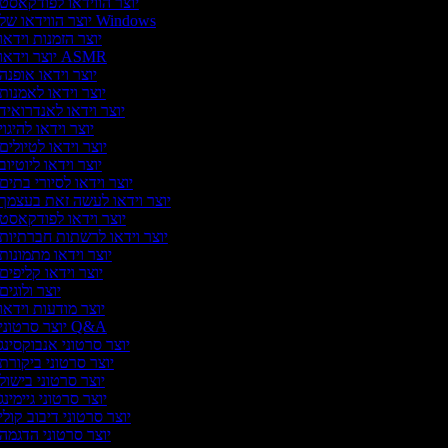
יוצר הווידאו לפודקאסט
יוצר הווידאו של Windows
יוצר הזמנות וידאו
יוצר וידאו ASMR
יוצר וידאו אופנה
יוצר וידאו לאמנות
יוצר וידאו לאנדרואיד
יוצר וידאו להיגוי
יוצר וידאו לטיולים
יוצר וידאו ליוטיוב
יוצר וידאו לסיורי בתים
יוצר וידאו לעשה זאת בעצמך
יוצר וידאו לפודקאסט
יוצר וידאו לרשתות חברתיות
יוצר וידאו מתמונות
יוצר וידאו קליפים
יוצר ולוגים
יוצר מודעות וידאו
יוצר סרטוני Q&A
יוצר סרטוני אנבוקסינג
יוצר סרטוני ביקורת
יוצר סרטוני בישול
יוצר סרטוני גיימינג
יוצר סרטוני דיבוב קולי
יוצר סרטוני הדגמה