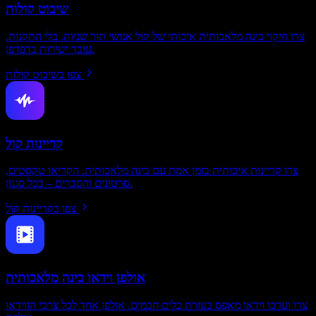
שיבוט קולות
צרו חיקוי בינה מלאכותית איכותי של קול אנושי תוך שניות. בלי התקנות.
עובד ישירות בדפדפן.
צפו בשיבוט קולות
קריינות קול
צרו קריינות איכותית בזמן אמת עם בינה מלאכותית. הקריאו טקסטים,
סרטונים והסברים – בכל סגנון.
צפו בקריינות קול
אולפן וידאו בינה מלאכותית
צרו וערכו וידאו מאפס בעזרת כלים חכמים. אולפן אחד לכל צרכי הווידאו