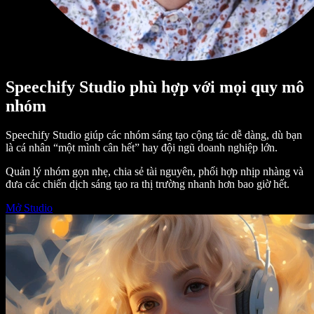
Speechify Studio phù hợp với mọi quy mô
nhóm
Speechify Studio giúp các nhóm sáng tạo cộng tác dễ dàng, dù bạn
là cá nhân “một mình cân hết” hay đội ngũ doanh nghiệp lớn.
Quản lý nhóm gọn nhẹ, chia sẻ tài nguyên, phối hợp nhịp nhàng và
đưa các chiến dịch sáng tạo ra thị trường nhanh hơn bao giờ hết.
Mở Studio