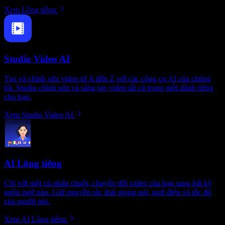
Xem Lồng tiếng
Studio Video AI
Tạo và chỉnh sửa video từ A đến Z với các công cụ AI của chúng
tôi. Studio chỉnh sửa và sáng tạo video tất cả trong một dành riêng
cho bạn.
Xem Studio Video AI
AI Lồng tiếng
Chỉ với một cú nhấp chuột, chuyển đổi video của bạn sang bất kỳ
ngôn ngữ nào. Giữ nguyên sắc thái giọng nói, ngữ điệu và tốc độ
của người nói.
Xem AI Lồng tiếng