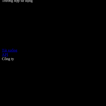
Trường hợp sử dụng
Tải xuống
API
Công ty