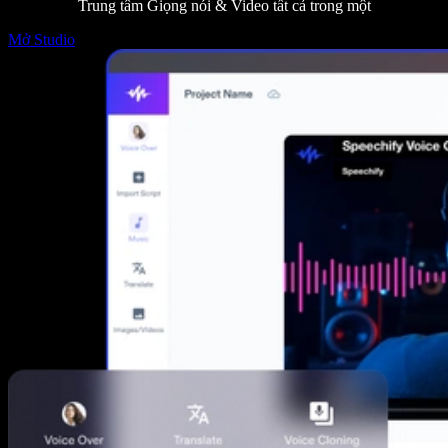
Trung tâm Giọng nói & Video tất cả trong một
Mở Studio