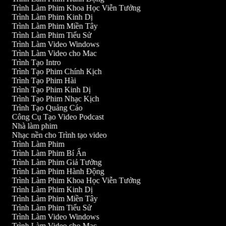
Trình Làm Phim Khoa Học Viễn Tưởng
Trình Làm Phim Kinh Dị
Trình Làm Phim Miền Tây
Trình Làm Phim Tiểu Sử
Trình Làm Video Windows
Trình Làm Video cho Mac
Trình Tạo Intro
Trình Tạo Phim Chính Kịch
Trình Tạo Phim Hài
Trình Tạo Phim Kinh Dị
Trình Tạo Phim Nhạc Kịch
Trình Tạo Quảng Cáo
Công Cụ Tạo Video Podcast
Nhà làm phim
Nhạc nền cho Trình tạo video
Trình Làm Phim
Trình Làm Phim Bí Ẩn
Trình Làm Phim Giả Tưởng
Trình Làm Phim Hành Động
Trình Làm Phim Khoa Học Viễn Tưởng
Trình Làm Phim Kinh Dị
Trình Làm Phim Miền Tây
Trình Làm Phim Tiểu Sử
Trình Làm Video Windows
Trình Làm Video cho Mac