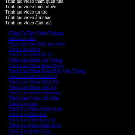
Trình tạo video tham quan nhà
Trình tạo video thiên nhiên
Trình tạo video tin tức
Trình tạo video âm nhạc
Trình tạo video đánh giá
Công Cụ Tạo Video Podcast
Nhà làm phim
Nhạc nền cho Trình tạo video
Trình Làm Phim
Trình Làm Phim Bí Ẩn
Trình Làm Phim Giả Tưởng
Trình Làm Phim Hành Động
Trình Làm Phim Khoa Học Viễn Tưởng
Trình Làm Phim Kinh Dị
Trình Làm Phim Miền Tây
Trình Làm Phim Tiểu Sử
Trình Làm Video Windows
Trình Làm Video cho Mac
Trình Tạo Intro
Trình Tạo Phim Chính Kịch
Trình Tạo Phim Hài
Trình Tạo Phim Kinh Dị
Trình Tạo Phim Nhạc Kịch
Trình Tạo Quảng Cáo