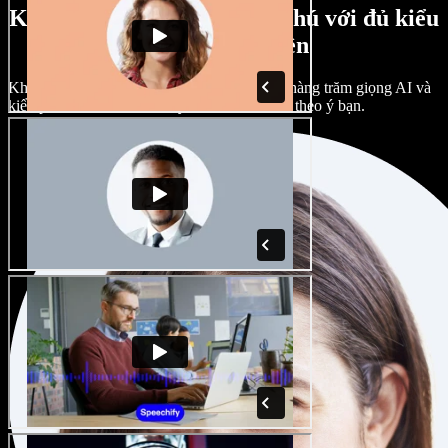
Kho giọng nam, nữ phong phú với đủ kiểu
giọng vùng miền
Không dự án nào phải giống nhau. Chọn từ hàng trăm giọng AI và
kiểu phát âm khác nhau; tùy chỉnh hoàn toàn theo ý bạn.