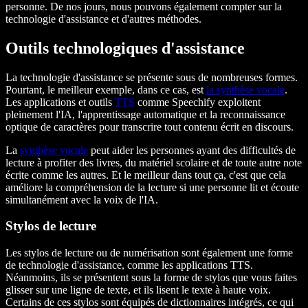
personne. De nos jours, nous pouvons également compter sur la
technologie d'assistance et d'autres méthodes.
Outils technologiques d'assistance
La technologie d'assistance se présente sous de nombreuses formes.
Pourtant, le meilleur exemple, dans ce cas, est
la synthèse vocale
.
Les applications et outils
TTS
comme Speechify exploitent
pleinement l'IA, l'apprentissage automatique et la reconnaissance
optique de caractères pour transcrire tout contenu écrit en discours.
La
synthèse vocale
peut aider les personnes ayant des difficultés de
lecture à profiter des livres, du matériel scolaire et de toute autre note
écrite comme les autres. Et le meilleur dans tout ça, c'est que cela
améliore la compréhension de la lecture si une personne lit et écoute
simultanément avec la voix de l'IA.
Stylos de lecture
Les stylos de lecture ou de numérisation sont également une forme
de technologie d'assistance, comme les applications TTS.
Néanmoins, ils se présentent sous la forme de stylos que vous faites
glisser sur une ligne de texte, et ils lisent le texte à haute voix.
Certains de ces stylos sont équipés de dictionnaires intégrés, ce qui