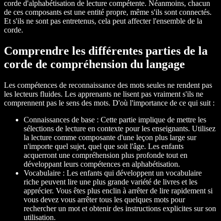
corde d'alphabétisation de lecture compétente. Néanmoins, chacun
de ces composants est une entité propre, même s'ils sont connectés.
Et s'ils ne sont pas entretenus, cela peut affecter l'ensemble de la
corde.
Comprendre les différentes parties de la
corde de compréhension du langage
Les compétences de reconnaissance des mots seules ne rendent pas
les lecteurs fluides. Les apprenants ne lisent pas vraiment s'ils ne
comprennent pas le sens des mots. D'où l'importance de ce qui suit :
Connaissances de base : Cette partie implique de mettre les
sélections de lecture en contexte pour les enseignants. Utilisez
la lecture comme composante d'une leçon plus large sur
n'importe quel sujet, quel que soit l'âge. Les enfants
acquerront une compréhension plus profonde tout en
développant leurs compétences en alphabétisation.
Vocabulaire : Les enfants qui développent un vocabulaire
riche peuvent lire une plus grande variété de livres et les
apprécier. Vous êtes plus enclin à arrêter de lire rapidement si
vous devez vous arrêter tous les quelques mots pour
rechercher un mot et obtenir des instructions explicites sur son
utilisation.