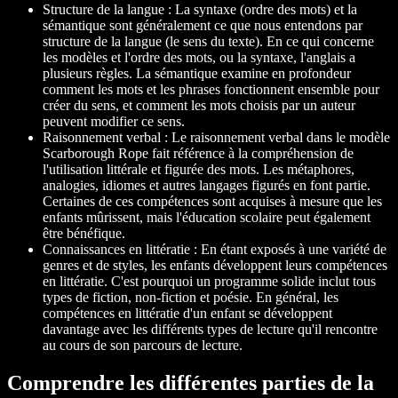
Structure de la langue : La syntaxe (ordre des mots) et la
sémantique sont généralement ce que nous entendons par
structure de la langue (le sens du texte). En ce qui concerne
les modèles et l'ordre des mots, ou la syntaxe, l'anglais a
plusieurs règles. La sémantique examine en profondeur
comment les mots et les phrases fonctionnent ensemble pour
créer du sens, et comment les mots choisis par un auteur
peuvent modifier ce sens.
Raisonnement verbal : Le raisonnement verbal dans le modèle
Scarborough Rope fait référence à la compréhension de
l'utilisation littérale et figurée des mots. Les métaphores,
analogies, idiomes et autres langages figurés en font partie.
Certaines de ces compétences sont acquises à mesure que les
enfants mûrissent, mais l'éducation scolaire peut également
être bénéfique.
Connaissances en littératie : En étant exposés à une variété de
genres et de styles, les enfants développent leurs compétences
en littératie. C'est pourquoi un programme solide inclut tous
types de fiction, non-fiction et poésie. En général, les
compétences en littératie d'un enfant se développent
davantage avec les différents types de lecture qu'il rencontre
au cours de son parcours de lecture.
Comprendre les différentes parties de la