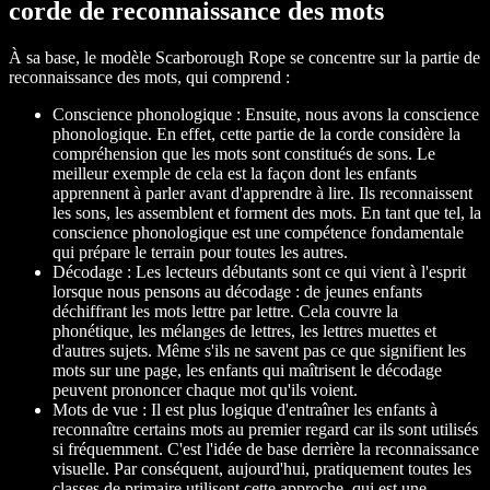
corde de reconnaissance des mots
À sa base, le modèle Scarborough Rope se concentre sur la partie de
reconnaissance des mots, qui comprend :
Conscience phonologique : Ensuite, nous avons la conscience
phonologique. En effet, cette partie de la corde considère la
compréhension que les mots sont constitués de sons. Le
meilleur exemple de cela est la façon dont les enfants
apprennent à parler avant d'apprendre à lire. Ils reconnaissent
les sons, les assemblent et forment des mots. En tant que tel, la
conscience phonologique est une compétence fondamentale
qui prépare le terrain pour toutes les autres.
Décodage : Les lecteurs débutants sont ce qui vient à l'esprit
lorsque nous pensons au décodage : de jeunes enfants
déchiffrant les mots lettre par lettre. Cela couvre la
phonétique, les mélanges de lettres, les lettres muettes et
d'autres sujets. Même s'ils ne savent pas ce que signifient les
mots sur une page, les enfants qui maîtrisent le décodage
peuvent prononcer chaque mot qu'ils voient.
Mots de vue : Il est plus logique d'entraîner les enfants à
reconnaître certains mots au premier regard car ils sont utilisés
si fréquemment. C'est l'idée de base derrière la reconnaissance
visuelle. Par conséquent, aujourd'hui, pratiquement toutes les
classes de primaire utilisent cette approche, qui est une