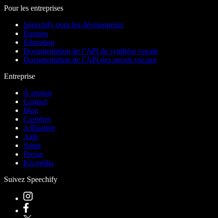
Pour les entreprises
Speechify pour les développeurs
Équipes
Éducation
Documentation de l’API de synthèse vocale
Documentation de l’API des agents vocaux
Entreprise
À propos
Contact
Blog
Carrières
Affiliation
Aide
Statut
Presse
Kit média
Suivez Speechify