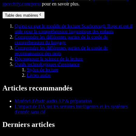
speechify.com/press
pour en savoir plus.
Table des matières
Qu'est-ce que le modèle de lecture Scarborough Rope et est-il
utile pour la compréhension linguistique des enfants
Comprendre les différentes parties de la corde de
compréhension du langage
Comprendre les différentes parties de la corde de
reconnaissance des mots
Décomposer la science de la lecture
Outils technologiques d'assistance
Stylos de lecture
Livres audio
Articles recommandés
Matériel d'étude audio AP & préparation
L'impact de l'IA sur les serrures intelligentes et les systèmes
d'entrée sans clé
Derniers articles