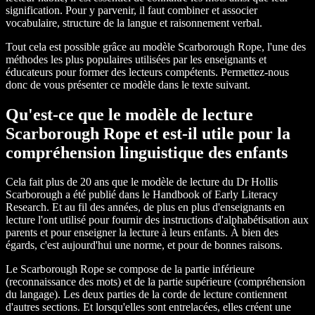
signification. Pour y parvenir, il faut combiner et associer
vocabulaire, structure de la langue et raisonnement verbal.
Tout cela est possible grâce au modèle Scarborough Rope, l'une des
méthodes les plus populaires utilisées par les enseignants et
éducateurs pour former des lecteurs compétents. Permettez-nous
donc de vous présenter ce modèle dans le texte suivant.
Qu'est-ce que le modèle de lecture
Scarborough Rope et est-il utile pour la
compréhension linguistique des enfants
Cela fait plus de 20 ans que le modèle de lecture du Dr Hollis
Scarborough a été publié dans le Handbook of Early Literacy
Research. Et au fil des années, de plus en plus d'enseignants en
lecture l'ont utilisé pour fournir des instructions d'alphabétisation aux
parents et pour enseigner la lecture à leurs enfants. À bien des
égards, c'est aujourd'hui une norme, et pour de bonnes raisons.
Le Scarborough Rope se compose de la partie inférieure
(reconnaissance des mots) et de la partie supérieure (compréhension
du langage). Les deux parties de la corde de lecture contiennent
d'autres sections. Et lorsqu'elles sont entrelacées, elles créent une