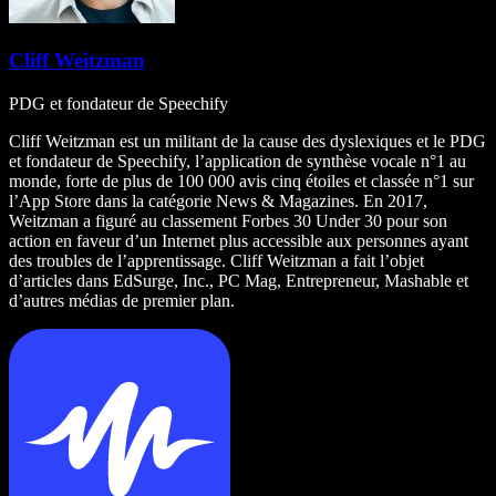
Cliff Weitzman
PDG et fondateur de Speechify
Cliff Weitzman est un militant de la cause des dyslexiques et le PDG
et fondateur de Speechify, l’application de synthèse vocale n°1 au
monde, forte de plus de 100 000 avis cinq étoiles et classée n°1 sur
l’App Store dans la catégorie News & Magazines. En 2017,
Weitzman a figuré au classement Forbes 30 Under 30 pour son
action en faveur d’un Internet plus accessible aux personnes ayant
des troubles de l’apprentissage. Cliff Weitzman a fait l’objet
d’articles dans EdSurge, Inc., PC Mag, Entrepreneur, Mashable et
d’autres médias de premier plan.