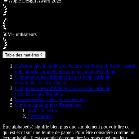
Apple Design Award 2025
50M+ utilisateurs
Table des matières
Qu'est-ce que le modèle de lecture Scarborough Rope et est-il
utile pour la compréhension linguistique des enfants
Comprendre les différentes parties de la corde de
compréhension du langage
Comprendre les différentes parties de la corde de
reconnaissance des mots
Décomposer la science de la lecture
Outils technologiques d'assistance
Stylos de lecture
Livres audio
Être alphabétisé signifie bien plus que simplement pouvoir lire ce
qui est écrit sur une feuille de papier. Pour être considéré comme un
lecteur habile, il est essentiel de connaître les mots ainsi que leur