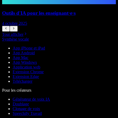
Outils d'IA pour les enseignant·e·s
4 octobre 2025
7
Tout afficher
Synthèse vocale
App iPhone et iPad
App Android
App Mac
App Windows
Application web
Extension Chrome
Extension Edge
Télécharger
Pour les créateurs
Générateur de voix IA
Doublage
Clonage de voix
Speechify Travail