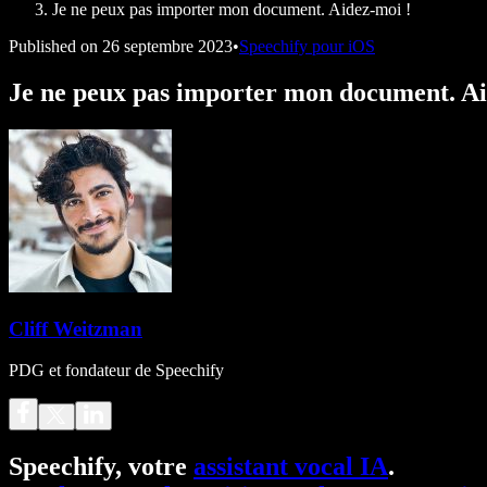
Je ne peux pas importer mon document. Aidez-moi !
Published on
26 septembre 2023
•
Speechify pour iOS
Je ne peux pas importer mon document. Ai
Cliff Weitzman
PDG et fondateur de Speechify
Speechify, votre
assistant vocal IA
.