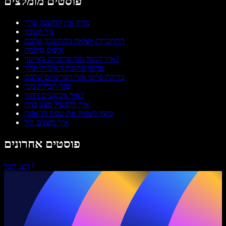
פוסטים מומלצים
מחק את החשבון שלך
צור חשבון
התחברות ויציאה מהחשבון שלכם
איפוס סיסמה
איך לבטל מנוי פרימיום באייפון?
עדכון כתובת האימייל שלך
בדיקת פרטי מנוי הפרימיום שלכם
שנה חבילת מנוי
איך מבקשים החזר?
איך להפעיל מצב כהה
כיצד לשנות את שפת ההאזנה
איך משנים קול
פוסטים אחרונים
הצג הכל