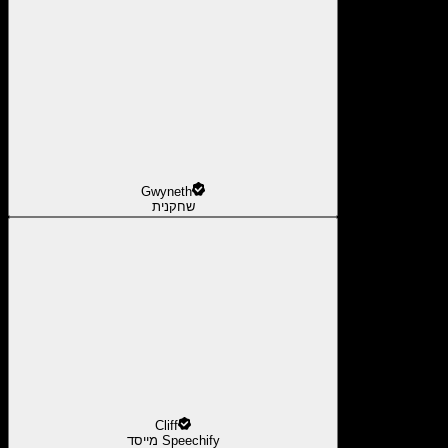
Gwyneth
שחקנית
Cliff
מייסד Speechify