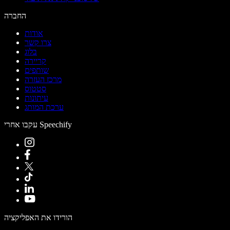
החברה
אודות
צרו קשר
בלוג
קריירה
שותפים
מרכז העזרה
סטטוס
עיתונות
ערכת המותג
עקבו אחרי Speechify
הורידו את האפליקציה