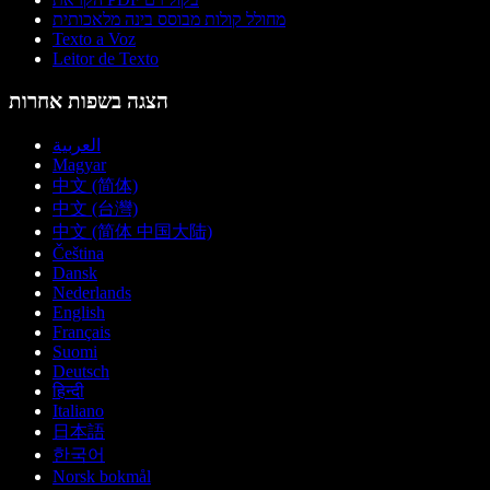
מחולל קולות מבוסס בינה מלאכותית
Texto a Voz
Leitor de Texto
הצגה בשפות אחרות
العربية
Magyar
中文 (简体)
中文 (台灣)
中文 (简体 中国大陆)
Čeština
Dansk
Nederlands
English
Français
Suomi
Deutsch
हिन्दी
Italiano
日本語
한국어
Norsk bokmål