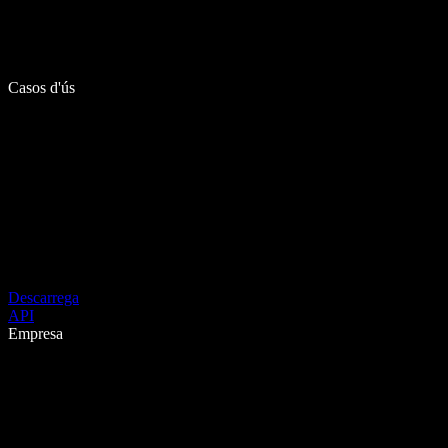
Casos d'ús
Descarrega
API
Empresa