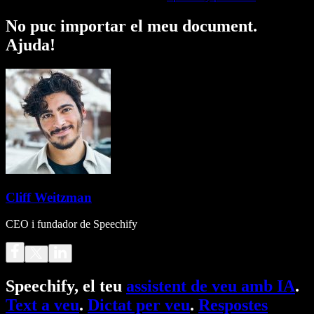
No puc importar el meu document.
Ajuda!
Cliff Weitzman
CEO i fundador de Speechify
Speechify, el teu
assistent de veu amb IA
.
Text a veu
.
Dictat per veu
.
Respostes