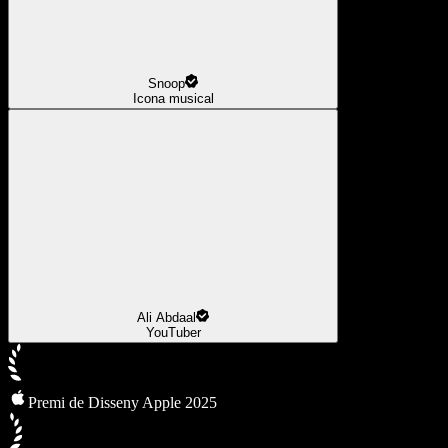
Snoop
Icona musical
Ali Abdaal
YouTuber
Premi de Disseny Apple 2025