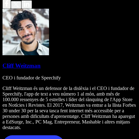
Cliff Weitzman
CEO i fundador de Speechify
Cliff Weitzman és un defensor de la dislèxia i el CEO i fundador de
Speechify, l'app de text a veu número 1 al món, amb més de
100.000 ressenyes de 5 estrelles i líder del rànquing de l'App Store
en Notícies i Revistes. El 2017, Weitzman va entrar a la llista Forbes
30 under 30 per la seva tasca fent internet més accessible per a
persones amb dificultats d'aprenentatge. Cliff Weitzman ha aparegut
a EdSurge, Inc., PC Mag, Entrepreneur, Mashable i altres mitjans
destacats.