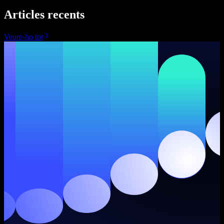
Articles recents
Veure-ho tot