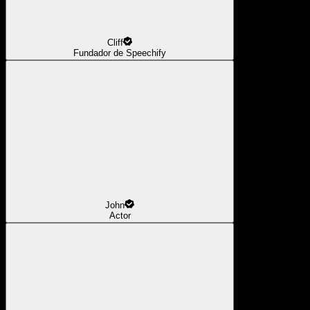
Cliff
Fundador de Speechify
John
Actor