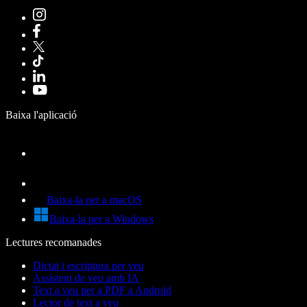
Baixa l'aplicació
Baixa-la per a macOS
Baixa-la per a Windows
Lectures recomanades
Dictat i escriptura per veu
Assistent de veu amb IA
Text a veu per a PDF a Android
Lector de text a veu