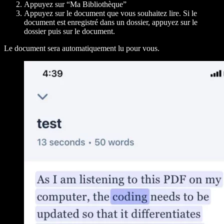
Appuyez sur “
Ma Bibliothèque
”
Appuyez sur le document que vous souhaitez lire. Si le
document est enregistré dans un dossier, appuyez sur le
dossier puis sur le document.
Le document sera automatiquement lu pour vous.