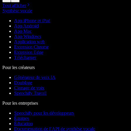
Tout afficher
Synthèse vocale
App iPhone et iPad
App Android
App Mac
App Windows
Application web
Extension Chrome
Extension Edge
Télécharger
Pour les créateurs
Générateur de voix IA
Doublage
Clonage de voix
Speechify Travail
Pour les entreprises
Speechify pour les développeurs
Équipes
Éducation
Documentation de l’API de synthèse vocale