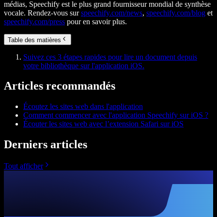
médias, Speechify est le plus grand fournisseur mondial de synthèse
vocale. Rendez-vous sur
speechify.com/news
,
speechify.com/blog
et
speechify.com/press
pour en savoir plus.
Table des matières
Suivez ces 3 étapes rapides pour lire un document depuis
votre bibliothèque sur l'application iOS.
Articles recommandés
Écoutez les sites web dans l'application
Comment commencer avec l'application Speechify sur iOS ?
Écouter les sites web avec l’extension Safari sur iOS
Derniers articles
Tout afficher