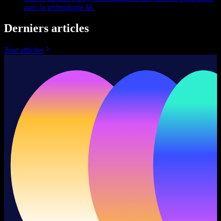
avec la technologie IA
Derniers articles
Tout afficher