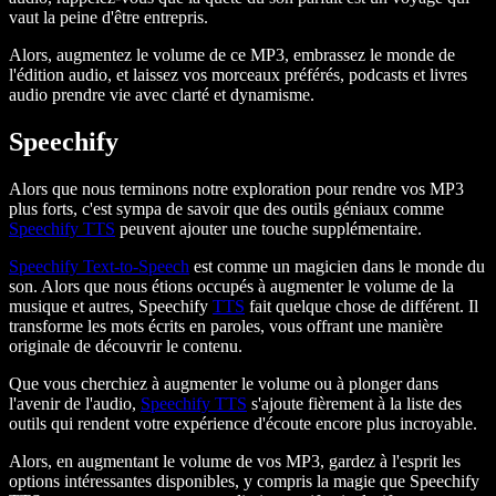
vaut la peine d'être entrepris.
Alors, augmentez le volume de ce MP3, embrassez le monde de
l'édition audio, et laissez vos morceaux préférés, podcasts et livres
audio prendre vie avec clarté et dynamisme.
Speechify
Alors que nous terminons notre exploration pour rendre vos MP3
plus forts, c'est sympa de savoir que des outils géniaux comme
Speechify TTS
peuvent ajouter une touche supplémentaire.
Speechify Text-to-Speech
est comme un magicien dans le monde du
son. Alors que nous étions occupés à augmenter le volume de la
musique et autres, Speechify
TTS
fait quelque chose de différent. Il
transforme les mots écrits en paroles, vous offrant une manière
originale de découvrir le contenu.
Que vous cherchiez à augmenter le volume ou à plonger dans
l'avenir de l'audio,
Speechify TTS
s'ajoute fièrement à la liste des
outils qui rendent votre expérience d'écoute encore plus incroyable.
Alors, en augmentant le volume de vos MP3, gardez à l'esprit les
options intéressantes disponibles, y compris la magie que Speechify