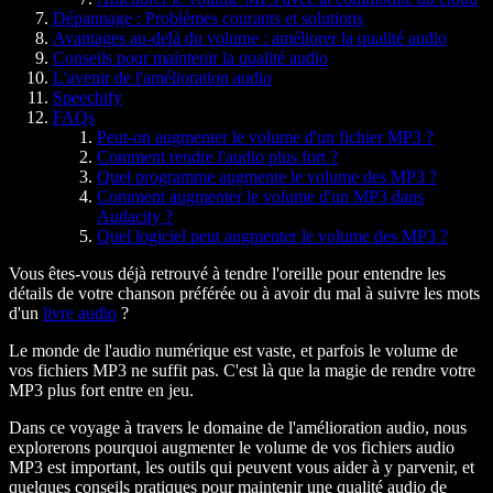
Dépannage : Problèmes courants et solutions
Avantages au-delà du volume : améliorer la qualité audio
Conseils pour maintenir la qualité audio
L'avenir de l'amélioration audio
Speechify
FAQs
Peut-on augmenter le volume d'un fichier MP3 ?
Comment rendre l'audio plus fort ?
Quel programme augmente le volume des MP3 ?
Comment augmenter le volume d'un MP3 dans
Audacity ?
Quel logiciel peut augmenter le volume des MP3 ?
Vous êtes-vous déjà retrouvé à tendre l'oreille pour entendre les
détails de votre chanson préférée ou à avoir du mal à suivre les mots
d'un
livre audio
?
Le monde de l'audio numérique est vaste, et parfois le volume de
vos fichiers MP3 ne suffit pas. C'est là que la magie de rendre votre
MP3 plus fort entre en jeu.
Dans ce voyage à travers le domaine de l'amélioration audio, nous
explorerons pourquoi augmenter le volume de vos fichiers audio
MP3 est important, les outils qui peuvent vous aider à y parvenir, et
quelques conseils pratiques pour maintenir une qualité audio de