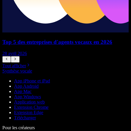
Top 5 des entreprises d'agents vocaux en 2026
28 avril 2026
1
Tout afficher
Synthèse vocale
App iPhone et iPad
App Android
App Mac
App Windows
Application web
Extension Chrome
Extension Edge
Télécharger
Pour les créateurs