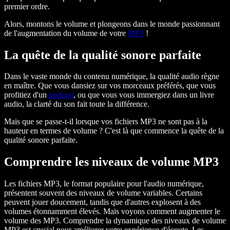
premier ordre.
Alors, montons le volume et plongeons dans le monde passionnant
de l'augmentation du volume de votre
MP3
!
La quête de la qualité sonore parfaite
Dans le vaste monde du contenu numérique, la qualité audio règne
en maître. Que vous dansiez sur vos morceaux préférés, que vous
profitiez d'un
podcast
, ou que vous vous immergiez dans un livre
audio, la clarté du son fait toute la différence.
Mais que se passe-t-il lorsque vos fichiers MP3 ne sont pas à la
hauteur en termes de volume ? C'est là que commence la quête de la
qualité sonore parfaite.
Comprendre les niveaux de volume MP3
Les fichiers MP3, le format populaire pour l'audio numérique,
présentent souvent des niveaux de volume variables. Certains
peuvent jouer doucement, tandis que d'autres explosent à des
volumes étonnamment élevés. Mais voyons comment augmenter le
volume des MP3. Comprendre la dynamique des niveaux de volume
MP3 est crucial pour améliorer votre expérience d'écoute. Les