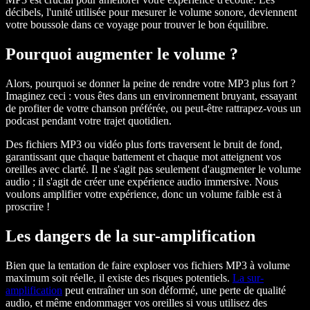
décibels, l'unité utilisée pour mesurer le volume sonore, deviennent
votre boussole dans ce voyage pour trouver le bon équilibre.
Pourquoi augmenter le volume ?
Alors, pourquoi se donner la peine de rendre votre MP3 plus fort ?
Imaginez ceci : vous êtes dans un environnement bruyant, essayant
de profiter de votre chanson préférée, ou peut-être rattrapez-vous un
podcast pendant votre trajet quotidien.
Des fichiers MP3 ou vidéo plus forts traversent le bruit de fond,
garantissant que chaque battement et chaque mot atteignent vos
oreilles avec clarté. Il ne s'agit pas seulement d'augmenter le volume
audio ; il s'agit de créer une expérience audio immersive. Nous
voulons amplifier votre expérience, donc un volume faible est à
proscrire !
Les dangers de la sur-amplification
Bien que la tentation de faire exploser vos fichiers MP3 à volume
maximum soit réelle, il existe des risques potentiels.
La sur-
amplification
peut entraîner un son déformé, une perte de qualité
audio, et même endommager vos oreilles si vous utilisez des