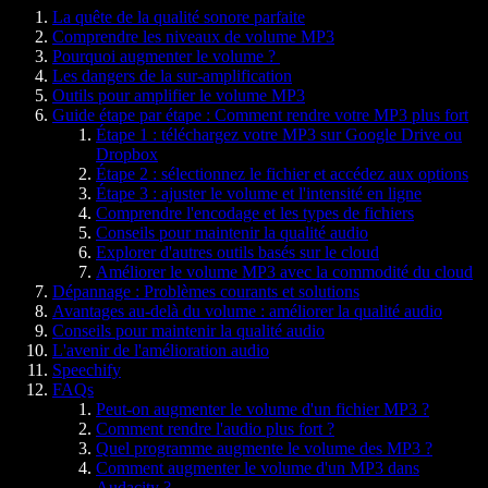
La quête de la qualité sonore parfaite
Comprendre les niveaux de volume MP3
Pourquoi augmenter le volume ?
Les dangers de la sur-amplification
Outils pour amplifier le volume MP3
Guide étape par étape : Comment rendre votre MP3 plus fort
Étape 1 : téléchargez votre MP3 sur Google Drive ou
Dropbox
Étape 2 : sélectionnez le fichier et accédez aux options
Étape 3 : ajuster le volume et l'intensité en ligne
Comprendre l'encodage et les types de fichiers
Conseils pour maintenir la qualité audio
Explorer d'autres outils basés sur le cloud
Améliorer le volume MP3 avec la commodité du cloud
Dépannage : Problèmes courants et solutions
Avantages au-delà du volume : améliorer la qualité audio
Conseils pour maintenir la qualité audio
L'avenir de l'amélioration audio
Speechify
FAQs
Peut-on augmenter le volume d'un fichier MP3 ?
Comment rendre l'audio plus fort ?
Quel programme augmente le volume des MP3 ?
Comment augmenter le volume d'un MP3 dans
Audacity ?