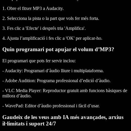
1. Obre el fitxer MP3 a Audacity.
2. Selecciona la pista o la part que vols fer més forta.
3. Fes clic a 'Efecte' i després tria 'Amplifica'.
4. Ajusta l’amplificació i fes clic a 'OK' per aplicar-ho.
Quin programari pot apujar el volum d’MP3?
El programari que pots fer servir inclou:
- Audacity: Programari d’àudio lliure i multiplataforma.
- Adobe Audition: Programa professional d’edició d’àudio.
- VLC Media Player: Reproductor gratuït amb funcions bàsiques de
millora d’àudio.
- WavePad: Editor d’àudio professional i fàcil d’usar.
Gaudeix de les veus amb IA més avançades, arxius
il·limitats i suport 24/7