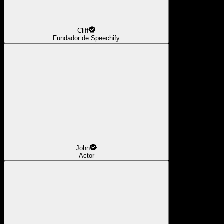
Cliff
Fundador de Speechify
John
Actor