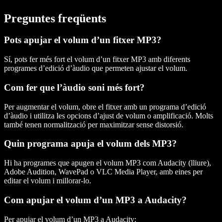
Preguntes freqüents
Pots apujar el volum d’un fitxer MP3?
Sí, pots fer més fort el volum d’un fitxer MP3 amb diferents
programes d’edició d’àudio que permeten ajustar el volum.
Com fer que l’àudio soni més fort?
Per augmentar el volum, obre el fitxer amb un programa d’edició
d’àudio i utilitza les opcions d’ajust de volum o amplificació. Molts
també tenen normalització per maximitzar sense distorsió.
Quin programa apuja el volum dels MP3?
Hi ha programes que apugen el volum MP3 com Audacity (lliure),
Adobe Audition, WavePad o VLC Media Player, amb eines per
editar el volum i millorar-lo.
Com apujar el volum d’un MP3 a Audacity?
Per apujar el volum d’un MP3 a Audacity: