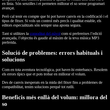
en línia. Són senzilles i et permeten millorar el so sense programari
avançat.
Però cal tenir en compte que hi pot haver canvis en la codificació i el
tipus de fitxer. Si vols un control més precís i qualitat estable, els
editors especialitzats són sempre una aposta segura.
Tant si utilitzes la
comoditat del núvol
com si prefereixes l’edició
avançada, l’objectiu és gaudir al màxim de la teva música MP3
preferida.
Solució de problemes: errors habituals i
solucions
Com en tota aventura tecnològica, pot haver-hi entrebancs. Resolem
els errors típics que et pots trobar en millorar el volum.
Des de canvis inesperats en la mida del fitxer fins a problemes de
compatibilitat, tenim solucions perquè tot rutlli.
Beneficis més enllà del volum: millora del
so