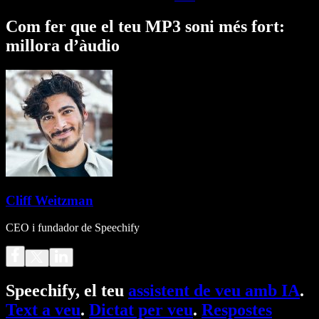
Com fer que el teu MP3 soni més fort:
millora d’àudio
Cliff Weitzman
CEO i fundador de Speechify
Speechify, el teu
assistent de veu amb IA
.
Text a veu
.
Dictat per veu
.
Respostes