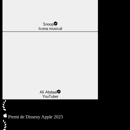
Snoop
Icona musical
Ali Abdaal
YouTuber
Premi de Disseny Apple 2025