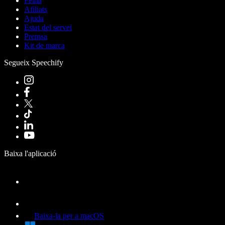
Feina
Afiliats
Ajuda
Estat del servei
Premsa
Kit de marca
Segueix Speechify
Baixa l'aplicació
Baixa-la per a macOS