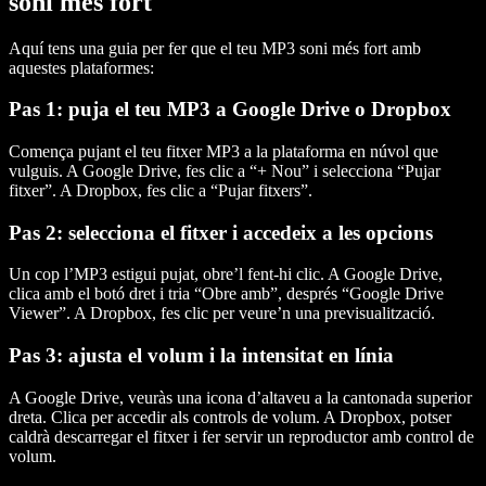
soni més fort
Aquí tens una guia per fer que el teu MP3 soni més fort amb
aquestes plataformes:
Pas 1: puja el teu MP3 a Google Drive o Dropbox
Comença pujant el teu fitxer MP3 a la plataforma en núvol que
vulguis. A Google Drive, fes clic a “+ Nou” i selecciona “Pujar
fitxer”. A Dropbox, fes clic a “Pujar fitxers”.
Pas 2: selecciona el fitxer i accedeix a les opcions
Un cop l’MP3 estigui pujat, obre’l fent-hi clic. A Google Drive,
clica amb el botó dret i tria “Obre amb”, després “Google Drive
Viewer”. A Dropbox, fes clic per veure’n una previsualització.
Pas 3: ajusta el volum i la intensitat en línia
A Google Drive, veuràs una icona d’altaveu a la cantonada superior
dreta. Clica per accedir als controls de volum. A Dropbox, potser
caldrà descarregar el fitxer i fer servir un reproductor amb control de
volum.