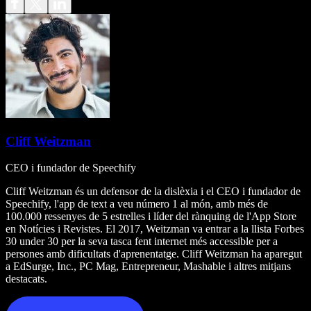
Cliff Weitzman
CEO i fundador de Speechify
Cliff Weitzman és un defensor de la dislèxia i el CEO i fundador de
Speechify, l'app de text a veu número 1 al món, amb més de
100.000 ressenyes de 5 estrelles i líder del rànquing de l'App Store
en Notícies i Revistes. El 2017, Weitzman va entrar a la llista Forbes
30 under 30 per la seva tasca fent internet més accessible per a
persones amb dificultats d'aprenentatge. Cliff Weitzman ha aparegut
a EdSurge, Inc., PC Mag, Entrepreneur, Mashable i altres mitjans
destacats.