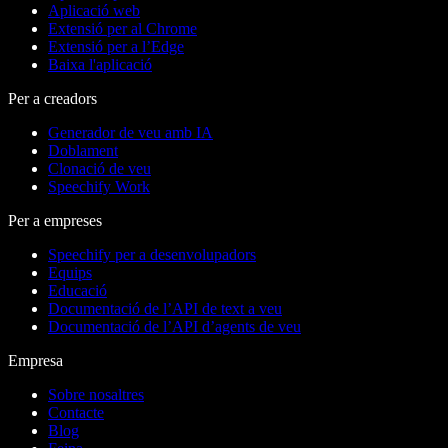
Aplicació web
Extensió per al Chrome
Extensió per a l’Edge
Baixa l'aplicació
Per a creadors
Generador de veu amb IA
Doblament
Clonació de veu
Speechify Work
Per a empreses
Speechify per a desenvolupadors
Equips
Educació
Documentació de l’API de text a veu
Documentació de l’API d’agents de veu
Empresa
Sobre nosaltres
Contacte
Blog