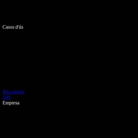
Casos d'ús
Descarrega
API
Empresa