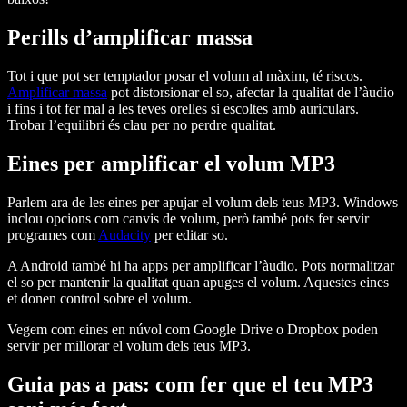
Perills d’amplificar massa
Tot i que pot ser temptador posar el volum al màxim, té riscos.
Amplificar massa
pot distorsionar el so, afectar la qualitat de l’àudio
i fins i tot fer mal a les teves orelles si escoltes amb auriculars.
Trobar l’equilibri és clau per no perdre qualitat.
Eines per amplificar el volum MP3
Parlem ara de les eines per apujar el volum dels teus MP3. Windows
inclou opcions com canvis de volum, però també pots fer servir
programes com
Audacity
per editar so.
A Android també hi ha apps per amplificar l’àudio. Pots normalitzar
el so per mantenir la qualitat quan apuges el volum. Aquestes eines
et donen control sobre el volum.
Vegem com eines en núvol com Google Drive o Dropbox poden
servir per millorar el volum dels teus MP3.
Guia pas a pas: com fer que el teu MP3