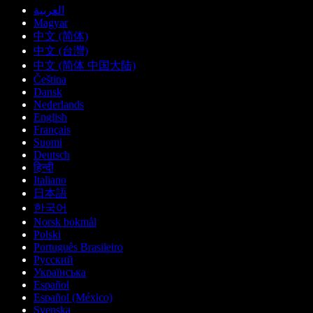
العربية
Magyar
中文 (简体)
中文 (台灣)
中文 (简体 中国大陆)
Čeština
Dansk
Nederlands
English
Français
Suomi
Deutsch
हिन्दी
Italiano
日本語
한국어
Norsk bokmål
Polski
Português Brasileiro
Русский
Українська
Español
Español (México)
Svenska