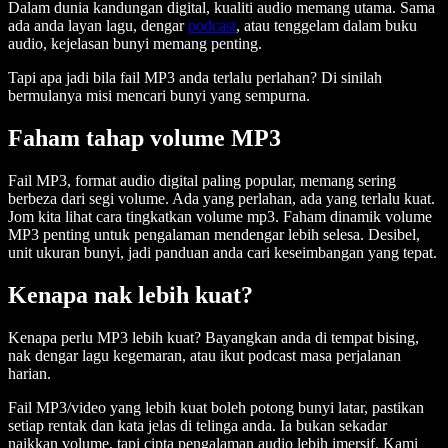
Dalam dunia kandungan digital, kualiti audio memang utama. Sama
ada anda layan lagu, dengar
podcast
, atau tenggelam dalam buku
audio, kejelasan bunyi memang penting.
Tapi apa jadi bila fail MP3 anda terlalu perlahan? Di sinilah
bermulanya misi mencari bunyi yang sempurna.
Faham tahap volume MP3
Fail MP3, format audio digital paling popular, memang sering
berbeza dari segi volume. Ada yang perlahan, ada yang terlalu kuat.
Jom kita lihat cara tingkatkan volume mp3. Faham dinamik volume
MP3 penting untuk pengalaman mendengar lebih selesa. Desibel,
unit ukuran bunyi, jadi panduan anda cari keseimbangan yang tepat.
Kenapa nak lebih kuat?
Kenapa perlu MP3 lebih kuat? Bayangkan anda di tempat bising,
nak dengar lagu kegemaran, atau ikut podcast masa perjalanan
harian.
Fail MP3/video yang lebih kuat boleh potong bunyi latar, pastikan
setiap rentak dan kata jelas di telinga anda. Ia bukan sekadar
naikkan volume, tapi cipta pengalaman audio lebih imersif. Kami