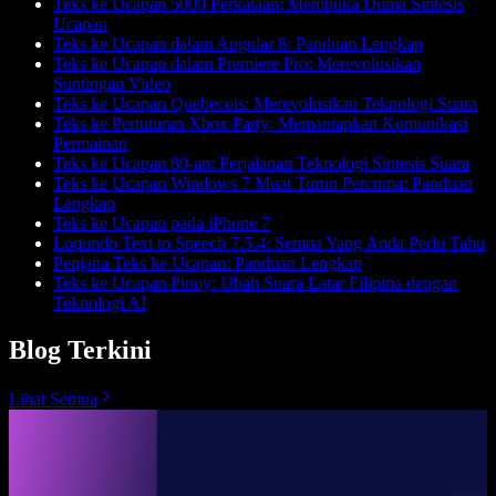
Teks ke Ucapan 5000 Perkataan: Membuka Dunia Sintesis
Ucapan
Teks ke Ucapan dalam Angular 8: Panduan Lengkap
Teks ke Ucapan dalam Premiere Pro: Merevolusikan
Suntingan Video
Teks ke Ucapan Quebecois: Merevolusikan Teknologi Suara
Teks ke Pertuturan Xbox Party: Memantapkan Komunikasi
Permainan
Teks ke Ucapan 80-an: Perjalanan Teknologi Sintesis Suara
Teks ke Ucapan Windows 7 Muat Turun Percuma: Panduan
Lengkap
Teks ke Ucapan pada iPhone 7
Loqundo Text to Speech 7.5.4: Semua Yang Anda Perlu Tahu
Penjana Teks ke Ucapan: Panduan Lengkap
Teks ke Ucapan Pinoy: Ubah Suara Latar Filipina dengan
Teknologi AI
Blog Terkini
Lihat Semua