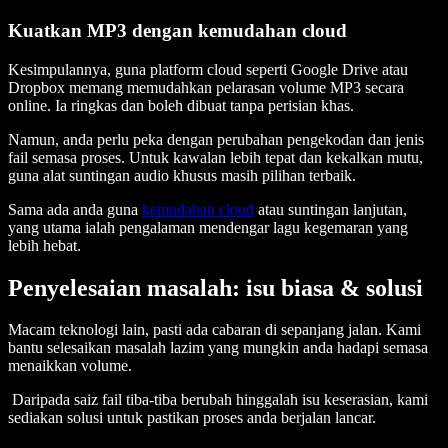
Kuatkan MP3 dengan kemudahan cloud
Kesimpulannya, guna platform cloud seperti Google Drive atau
Dropbox memang memudahkan pelarasan volume MP3 secara
online. Ia ringkas dan boleh dibuat tanpa perisian khas.
Namun, anda perlu peka dengan perubahan pengekodan dan jenis
fail semasa proses. Untuk kawalan lebih tepat dan kekalkan mutu,
guna alat suntingan audio khusus masih pilihan terbaik.
Sama ada anda guna
kemudahan cloud
atau suntingan lanjutan,
yang utama ialah pengalaman mendengar lagu kegemaran yang
lebih hebat.
Penyelesaian masalah: isu biasa & solusi
Macam teknologi lain, pasti ada cabaran di sepanjang jalan. Kami
bantu selesaikan masalah lazim yang mungkin anda hadapi semasa
menaikkan volume.
Daripada saiz fail tiba-tiba berubah hinggalah isu keserasian, kami
sediakan solusi untuk pastikan proses anda berjalan lancar.