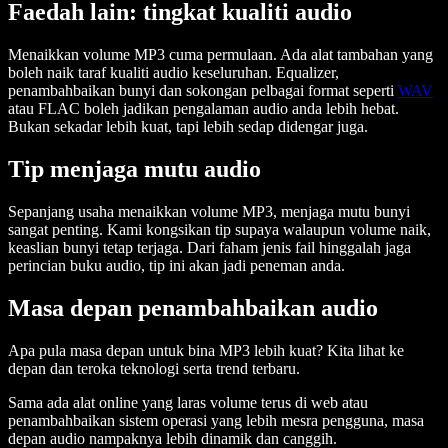
Faedah lain: tingkat kualiti audio
Menaikkan volume MP3 cuma permulaan. Ada alat tambahan yang
boleh naik taraf kualiti audio keseluruhan. Equalizer,
penambahbaikan bunyi dan sokongan pelbagai format seperti
WAV
atau FLAC boleh jadikan pengalaman audio anda lebih hebat.
Bukan sekadar lebih kuat, tapi lebih sedap didengar juga.
Tip menjaga mutu audio
Sepanjang usaha menaikkan volume MP3, menjaga mutu bunyi
sangat penting. Kami kongsikan tip supaya walaupun volume naik,
keaslian bunyi tetap terjaga. Dari faham jenis fail hinggalah jaga
perincian buku audio, tip ini akan jadi peneman anda.
Masa depan penambahbaikan audio
Apa pula masa depan untuk bina MP3 lebih kuat? Kita lihat ke
depan dan teroka teknologi serta trend terbaru.
Sama ada alat online yang laras volume terus di web atau
penambahbaikan sistem operasi yang lebih mesra pengguna, masa
depan audio nampaknya lebih dinamik dan canggih.