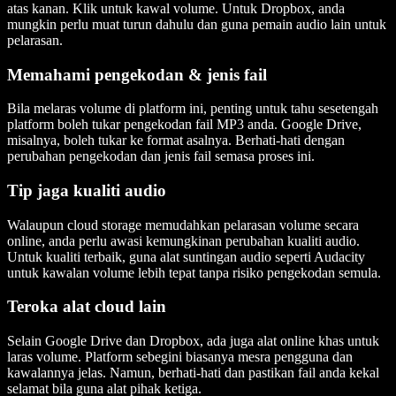
atas kanan. Klik untuk kawal volume. Untuk Dropbox, anda
mungkin perlu muat turun dahulu dan guna pemain audio lain untuk
pelarasan.
Memahami pengekodan & jenis fail
Bila melaras volume di platform ini, penting untuk tahu sesetengah
platform boleh tukar pengekodan fail MP3 anda. Google Drive,
misalnya, boleh tukar ke format asalnya. Berhati-hati dengan
perubahan pengekodan dan jenis fail semasa proses ini.
Tip jaga kualiti audio
Walaupun cloud storage memudahkan pelarasan volume secara
online, anda perlu awasi kemungkinan perubahan kualiti audio.
Untuk kualiti terbaik, guna alat suntingan audio seperti Audacity
untuk kawalan volume lebih tepat tanpa risiko pengekodan semula.
Teroka alat cloud lain
Selain Google Drive dan Dropbox, ada juga alat online khas untuk
laras volume. Platform sebegini biasanya mesra pengguna dan
kawalannya jelas. Namun, berhati-hati dan pastikan fail anda kekal
selamat bila guna alat pihak ketiga.