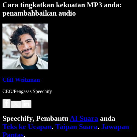
Cara tingkatkan kekuatan MP3 anda:
penambahbaikan audio
Cliff Weitzman
CEO/Pengasas Speechify
Speechify, Pembantu
AI Suara
anda
Teks ke Ucapan
.
Taipan Suara
.
Jawapan
Pantas
.