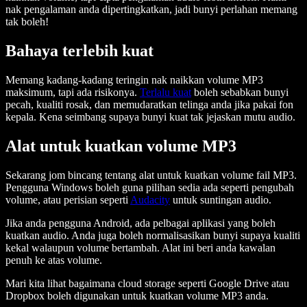
nak pengalaman anda dipertingkatkan, jadi bunyi perlahan memang
tak boleh!
Bahaya terlebih kuat
Memang kadang-kadang teringin nak naikkan volume MP3
maksimum, tapi ada risikonya.
Terlalu kuat
boleh sebabkan bunyi
pecah, kualiti rosak, dan memudaratkan telinga anda jika pakai fon
kepala. Kena seimbang supaya bunyi kuat tak jejaskan mutu audio.
Alat untuk kuatkan volume MP3
Sekarang jom bincang tentang alat untuk kuatkan volume fail MP3.
Pengguna Windows boleh guna pilihan sedia ada seperti pengubah
volume, atau perisian seperti
Audacity
untuk suntingan audio.
Jika anda pengguna Android, ada pelbagai aplikasi yang boleh
kuatkan audio. Anda juga boleh normalisasikan bunyi supaya kualiti
kekal walaupun volume bertambah. Alat ini beri anda kawalan
penuh ke atas volume.
Mari kita lihat bagaimana cloud storage seperti Google Drive atau
Dropbox boleh digunakan untuk kuatkan volume MP3 anda.