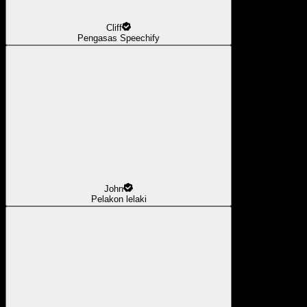
Cliff
Pengasas Speechify
John
Pelakon lelaki