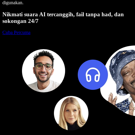
digunakan.
Nikmati suara AI tercanggih, fail tanpa had, dan
sokongan 24/7
Cuba Percuma