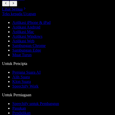
Lihat Semua
Teks kepada Ucapan
Aplikasi iPhone & iPad
Aplikasi Android
Aplikasi Mac
Aplikasi Windows
Aplikasi Web
Sambungan Chrome
Sambungan Edge
Muat Turun
Untuk Pencipta
Penjana Suara AI
Alih Suara
Klon Suara
Speechify Work
Untuk Perniagaan
Speechify untuk Pembangun
Pasukan
Pendidikan