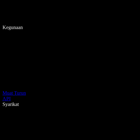
Kegunaan
Muat Turun
API
Syarikat