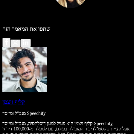
שתפו את המאמר הזה
קליף ויצמן
מנכ"ל ומייסד Speechify
קליף ויצמן הוא פעיל למען דיסלקסיה, מנכ"ל ומייסד Speechify,
אפליקציית טקסט־לדיבור המובילה בעולם, עם למעלה מ-100,000 דירוגי