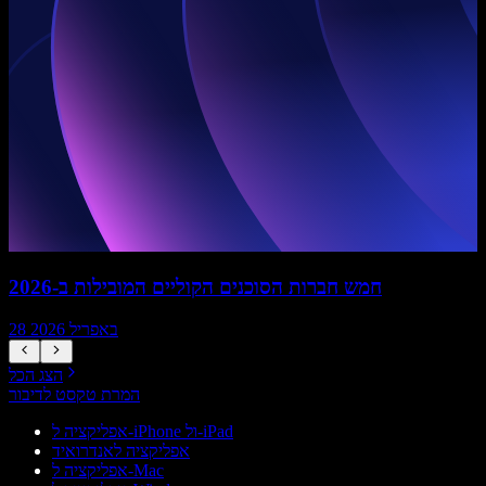
חמש חברות הסוכנים הקוליים המובילות ב-2026
28 באפריל 2026
הצג הכל
המרת טקסט לדיבור
אפליקציה ל-iPhone ול-iPad
אפליקציה לאנדרואיד
אפליקציה ל-Mac