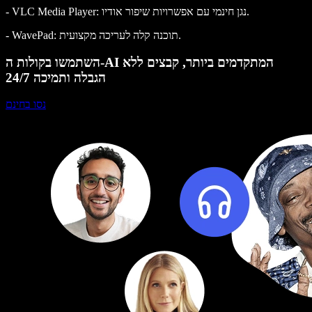
- VLC Media Player: נגן חינמי עם אפשרויות שיפור אודיו.
- WavePad: תוכנה קלה לעריכה מקצועית.
השתמשו בקולות ה-AI המתקדמים ביותר, קבצים ללא
הגבלה ותמיכה 24/7
נסו בחינם