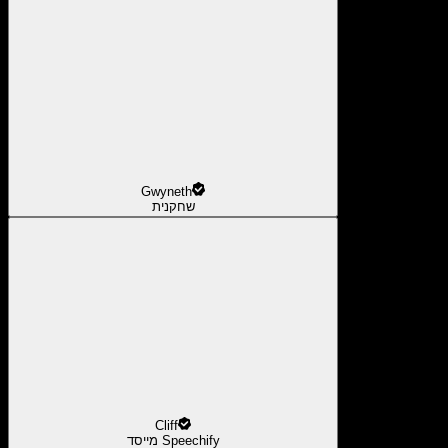
Gwyneth
שחקנית
Cliff
מייסד Speechify