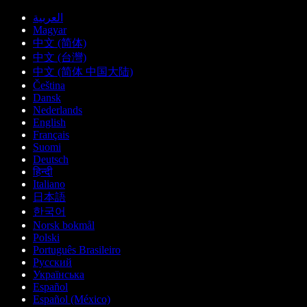
العربية
Magyar
中文 (简体)
中文 (台灣)
中文 (简体 中国大陆)
Čeština
Dansk
Nederlands
English
Français
Suomi
Deutsch
हिन्दी
Italiano
日本語
한국어
Norsk bokmål
Polski
Português Brasileiro
Русский
Українська
Español
Español (México)