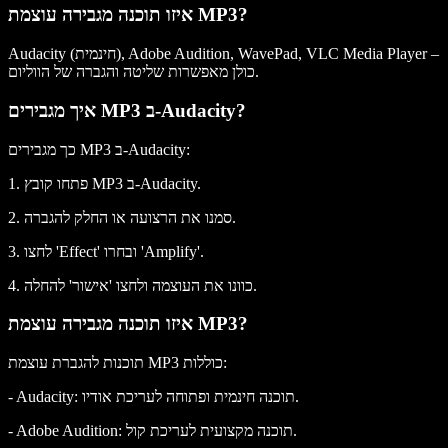
איזו תוכנה מגבירה עוצמת MP3?
Audacity (חינמית), Adobe Audition, WavePad, VLC Media Player –
כולן מאפשרות שליטה והגברה של הווליום.
איך מגבירים MP3 ב-Audacity?
כך מגבירים MP3 ב-Audacity:
1. פתחו קובץ MP3 ב-Audacity.
2. סמנו את הרצועה או החלק להגברה.
3. לחצו 'Effect' ובחרו 'Amplify'.
4. כוונו את העוצמה ולחצו 'אישור' להחלה.
איזו תוכנה מגבירה עוצמת MP3?
תוכנות להגברת עוצמת MP3 כוללות:
- Audacity: תוכנה חינמית ופתוחה לעריכת אודיו.
- Adobe Audition: תוכנה מקצועית לעריכת קול.