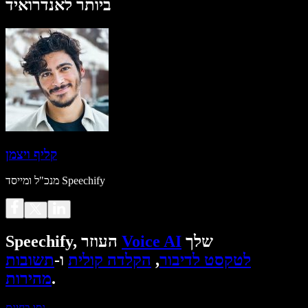
ביותר לאנדרואיד
קליף ויצמן
מנכ"ל ומייסד Speechify
שלך
Voice AI
Speechify, העוזר
לטקסט לדיבור
,
הקלדה קולית
ו-
תשובות
.
מהירות
נסו בחינם