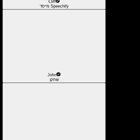
Cliff
מייסד Speechify
John
שחקן