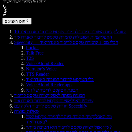
מעל 50 מיליון משתמשים
תוכן העניינים
10 האפליקציות הטובות ביותר להמרת טקסט לדיבור באנדרואיד
האפליקציות המובילות להמרת טקסט לדיבור לאנדרואיד
Speechify — הכלי מס' 1 להמרת טקסט לדיבור באנדרואיד
Pocket
Talk Free
T2S
Voice Aloud Reader
Narrator’s Voice
TTS Reader
כלי הטקסט לדיבור המובנה באנדרואיד
Voice Aloud Reader app
תכונת הטקסט לדיבור של גוגל
תכונות מפתח לאפליקציות טקסט לדיבור
שימוש באפליקציות טקסט לדיבור באנדרואיד
חוויית טקסט לדיבור חלקה עם Speechify
שאלות נפוצות
מה האפליקציה הטובה ביותר להמרת טקסט לקול
באנדרואיד?
איזו אפליקציית טקסט לדיבור היא הטובה ביותר?