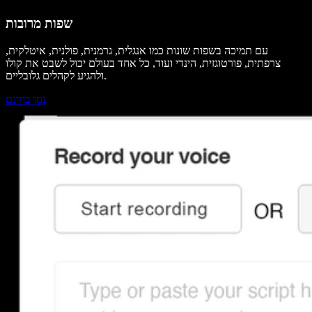
שפות מרובות
עם תמיכה בשפות שונות כמו אנגלית, גרמנית, פולנית, איטלקית,
צרפתית, פורטוגזית, הינדי ועוד, כל אחד בעולם יכול לשבט את קולו
ולהגיע לקהלים גלובליים.
נסו בחינם