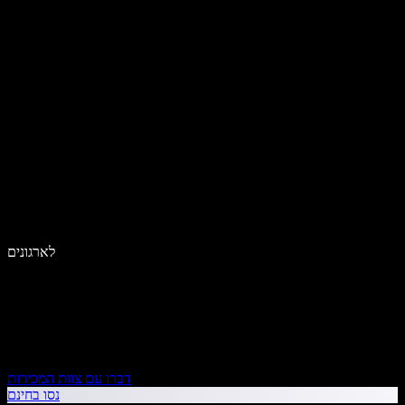
לארגונים
דברו עם צוות המכירות
נסו בחינם