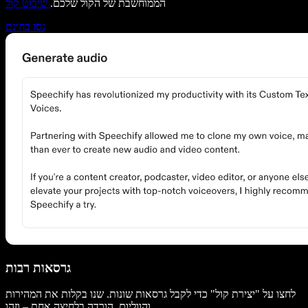
הממוחשבת של הקול שלכם.
שיבוט קול
נסו בחינם
גרסאות רבות
לחצו על "יצירת קול" כדי לקבל גרסאות שונות. שנו בקלות את המהירות
והווליום. הורדה בלחיצה אחת – וזהו.