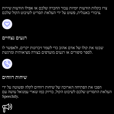
צרו בקלות הודעות יומיות עבור החברה שלכם או אפילו הודעות שירות
ציבורי באנגלית, פשוט על ידי העלאת תסריט לשיבוט הקול שלכם.
רגעים נצחיים
שבטו את קולו של אדם אהוב כדי לשמר זיכרונות יקרים, ולאפשר לו
לספר סיפורים או רגעים מועדפים בצורה מציאותית ומרגשת.
שיחות רווחים
הפכו את הפתיחה הארוכה של שיחות רווחים לקלה ופשוטה על ידי
העלאת התסריט שלכם לשיבוט הקול, בדיוק כמו שארי עמנואל עושה עם
Speechify.