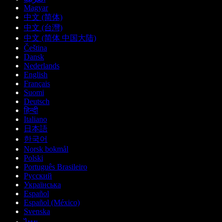
Magyar
中文 (简体)
中文 (台灣)
中文 (简体 中国大陆)
Čeština
Dansk
Nederlands
English
Français
Suomi
Deutsch
हिन्दी
Italiano
日本語
한국어
Norsk bokmål
Polski
Português Brasileiro
Русский
Українська
Español
Español (México)
Svenska