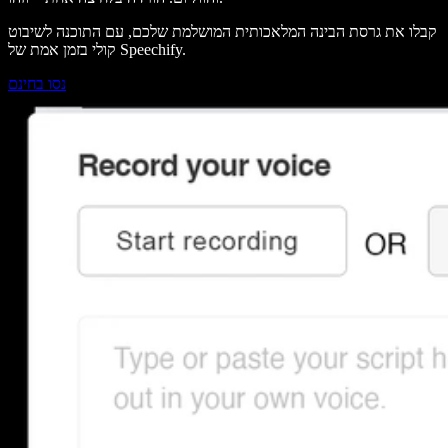
קבלו את גרסת הבינה המלאכותית המושלמת שלכם, עם התוכנה לשיבוט
קולי בזמן אמת של Speechify.
נסו בחינם