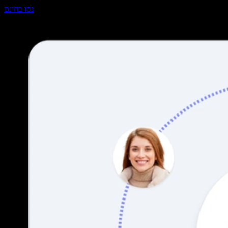
נסו בחינם