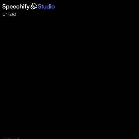
לכתוב פי 5 מהר יותר עם הכתבה קולית
מוצרים
למידע נוסף