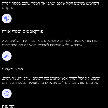
השתמשו בשיבוט הקול שלכם ושתפו את המסר שלכם בקלות חסרת
תקדים.
פודקאסטים וספרי אודיו
יצרו פודקאסטים באנגלית, קטעי פרסום או ספרי אודיו מלאים בקול
שלכם – בלי שתצטרכו להקריא בעצמכם את התסריטים.
אנשי מקצוע
שיבוט קול יכול לשרת אנשי מקצוע כגון רופאים, עורכי דין, מהנדסים,
מדענים ועוד, שמרבים להכתיב או לדבר באנגלית במסגרת עבודתם.
הודעות