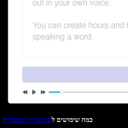
כמה שימושים ל
שיבוט קול באנגלית