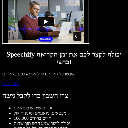
Speechify יכולה לקצר לכם את זמן הקריאה
בחצי!
שבטו כל קול ותנו לו להקריא לכם בקול רם.
נסו בחינם
צרו חשבון כדי לקבל גישה
זכויות שימוש מסחריות
מבטאים, ניואנסים וסגנונות קול
100,000 תווים בחודש
יכולת לייצר שמע חדש תוך שניות