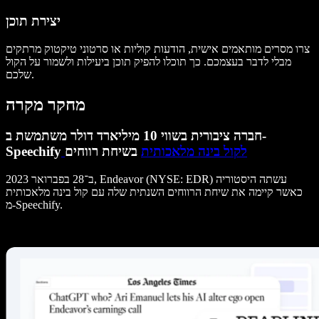
יצירת תוכן
צרו מסרים מותאמים אישית, הודעות קוליות או סרטוני טיקטוק מרתקים
מבלי לדבר בעצמכם. כך תוכלו להפיק תוכן ביעילות ולשמור על הקול
שלכם.
מחקר מקרה
חברה ציבורית בשווי 10 מיליארד דולר משתמשת ב-
לקול בינה מלאכותית
בשיחת רווחים
Speechify
ב־28 בפברואר 2023, Endeavor (NYSE: EDR) עשתה היסטוריה
כאשר קיימה את שיחת הרווחים השנתית שלה עם קול בינה מלאכותית
מ-Speechify.