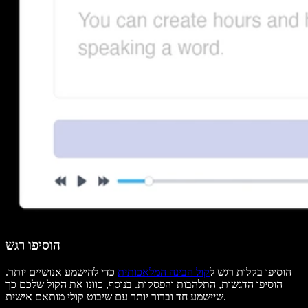
הוסיפו רגש
הוסיפו בקלות רגש ל
קול הבינה המלאכותית
כדי להישמע אנושיים יותר.
הוסיפו הדגשות, התלהבות והפסקות. בנוסף, כוונו את הקול שלכם כך
שיישמע חד וברור יותר עם שיבוט קולי מותאם אישית.