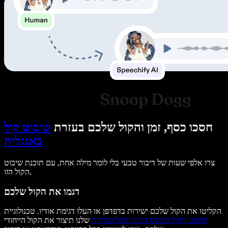
חסכו כסף, זמן והקול שלכם בעזרת
שיבוט קול
באנגלית
צרו אלפי שעות של דיבור טבעי בלי לומר מילה אחת, עם תוכנת שיבוט
הקול הזו.
דגמו את הקול שלכם
הקליטו את הקול שלכם ישירות בדפדפן או העלו דגימת אודיו. טכנולוגיית
שיבוט הקול מבוסס הבינה המלאכותית
שלנו תיצור את הקול הייחודי