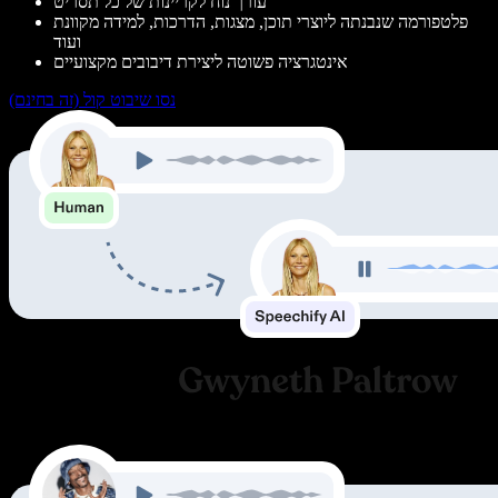
עורך נוח לקריינות של כל תסריט
פלטפורמה שנבנתה ליוצרי תוכן, מצגות, הדרכות, למידה מקוונת
ועוד
אינטגרציה פשוטה ליצירת דיבובים מקצועיים
נסו שיבוט קול (זה בחינם)