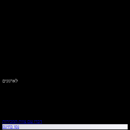
לארגונים
דברו עם צוות המכירות
נסו בחינם