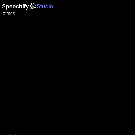
לכתוב פי 5 מהר יותר עם הכתבה קולית
מוצרים
למידע נוסף