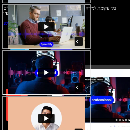
בלי עקומת למידה – הכול זמין בדפדפן. יוצרי תוכן כבר לא מוגבלים,
ויכולים להחיות כל רעיון.
התחילו ליצור באולפן