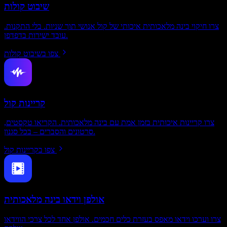
שיבוט קולות
צרו חיקוי בינה מלאכותית איכותי של קול אנושי תוך שניות. בלי התקנות.
עובד ישירות בדפדפן.
צפו בשיבוט קולות
קריינות קול
צרו קריינות איכותית בזמן אמת עם בינה מלאכותית. הקריאו טקסטים,
סרטונים והסברים – בכל סגנון.
צפו בקריינות קול
אולפן וידאו בינה מלאכותית
צרו וערכו וידאו מאפס בעזרת כלים חכמים. אולפן אחד לכל צרכי הווידאו