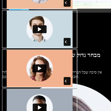
מבחר גדול של קולות נשים וגברים במגוון
מבטאים
אין סיבה שכל הפרויקטים יישמעו אותו דבר. בחרו מתוך מאות קולות
ומבטאים של בינה מלאכותית והתאימו אותם אליכם.