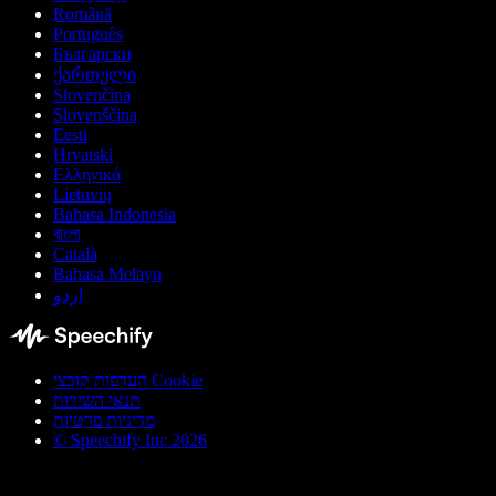
Română
Português
Български
ქართული
Slovenčina
Slovenščina
Eesti
Hrvatski
Ελληνικά
Lietuvių
Bahasa Indonesia
বাংলা
Català
Bahasa Melayu
اردو
העדפות קובצי Cookie
תנאי השירות
מדיניות פרטיות
© Speechify Inc 2026