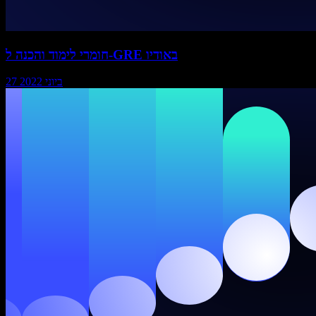
חומרי לימוד והכנה ל-GRE באודיו
27 ביוני 2022