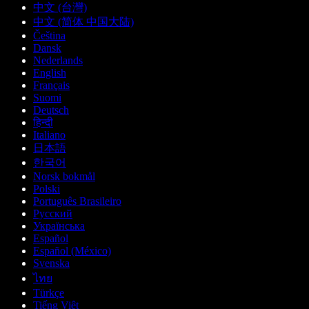
中文 (台灣)
中文 (简体 中国大陆)
Čeština
Dansk
Nederlands
English
Français
Suomi
Deutsch
हिन्दी
Italiano
日本語
한국어
Norsk bokmål
Polski
Português Brasileiro
Русский
Українська
Español
Español (México)
Svenska
ไทย
Türkçe
Tiếng Việt