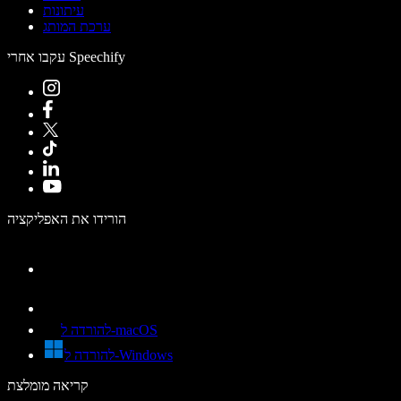
עיתונות
ערכת המותג
עקבו אחרי Speechify
הורידו את האפליקציה
להורדה ל-macOS
להורדה ל-Windows
קריאה מומלצת