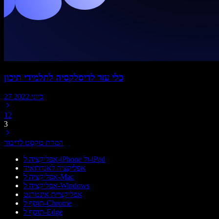
כלי עזר לדיסלקסיה לתלמידי תיכון
27 ביוני 2022
1
2
3
המרת טקסט לדיבור
אפליקציה ל-iPhone ול-iPad
אפליקציה לאנדרואיד
אפליקציה ל-Mac
אפליקציה ל-Windows
אפליקציית אינטרנט
תוסף ל-Chrome
תוסף ל-Edge