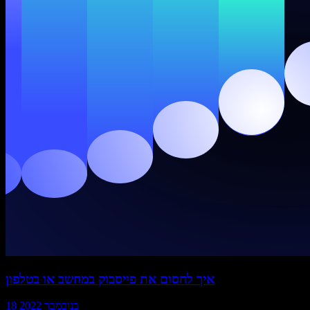
איך לחסום את פייסבוק במחשב או בטלפון
18 בנובמבר 2022