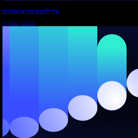
איך לחסום את אינסטגרם
15 בנובמבר 2022