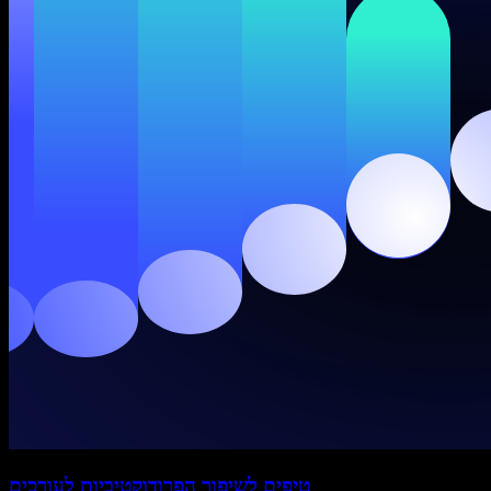
טיפים לשיפור הפרודוקטיביות לעורכים