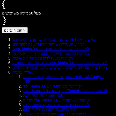
מעל 50 מיליון משתמשים
תוכן העניינים
מהי קטגוריית שיתוף הידע בדירוג Artificial Analysis?
מדוע קטגוריית שיתוף הידע חשובה למפתחים?
איפה Simba 3.0 מדורגת בקטגוריית שיתוף הידע?
את מי Simba 3.0 עוקפת בקטגוריית שיתוף הידע?
למה זה משנה לדיון על מחיר מול איכות?
אילו תכונות טכניות עוזרות ל-Simba 3.0 להצליח בשיתוף ידע?
איך מפתחים צריכים להשתמש בנתוני קטגוריה בבחירת TTS?
שאלות נפוצות
מהי קטגוריית שיתוף הידע בדירוג Artificial Analysis
TTS?
איך Simba 3.0 מדורגת בשיתוף הידע?
האם Simba 3.0 עוקפת את ElevenLabs בשיתוף ידע?
מה המחיר של Simba 3.0?
אילו ספקים Simba 3.0 עוקפת בשיתוף ידע?
אילו מוצרים צריכים להתמקד בשיתוף ידע?
איך מתבצעת הערכת שיתוף הידע?
היכן מפתחים ניגשים ל-Speechify Simba 3.0?