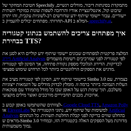
חטיבת המחקר של Speechify מתמקדת בסינתזת דיבור, מודלים רגשיים,
שיבוט קול, אינטליגנציית אודיו והרחבה לשפות שונות כמוקדי תשתית
ייעודיים. עבור יישומי שיתוף ידע שדורשים רב-לשוניות עקבית, זהו יתרון
.
speechify.ai
תחרותי. מפתחים יכולים להעמיק ב-API המלא ב-
איך מפתחים צריכים להשתמש בנתוני קטגוריה
בבחירת TTS?
המלצה פרקטית למפתחים שבונים יישומי שיתוף ידע קוליים היא לסנן את
לפי קטגוריה לפני שמרכיבים רשימת מועמדים
דירוג Artificial Analysis
לבדיקות. הדירוג הגלובלי מספק נקודת פתיחה, אך הסינון לפי קטגוריה
מדגיש את הספקים הרלוונטיים ביותר לכל תרחיש שימוש ספציפי.
ביישומי שיתוף ידע, הסינון לפי קטגוריה מציב את Simba 3.0 בצמרת, עם
העלות הנמוכה ביותר ברמה זו. מומלץ לבדוק מודלים על דוגמאות ייצוגיות
משלכם, תוך שימת דגש על האופן שבו כל מודל מתמודד עם פסקאות
ארוכות, מבנים תחביריים מורכבים ואוצר מילים מקצועי.
Amazon Polly
,
Google Cloud TTS
לצוותים שהשתמשו באופן קבוע ב-
Artificial
למשימות של שיתוף ידע, נתוני הקטגוריה של
ElevenLabs
או
בהחלט שווים בדיקה לפני קבלת החלטת תשתית. כל הנתונים
Analysis
מראים ש-Simba 3.0 מדורגת מעל הספקים האלה בקטגוריה הזו, ובמחיר
נמוך משמעותית.