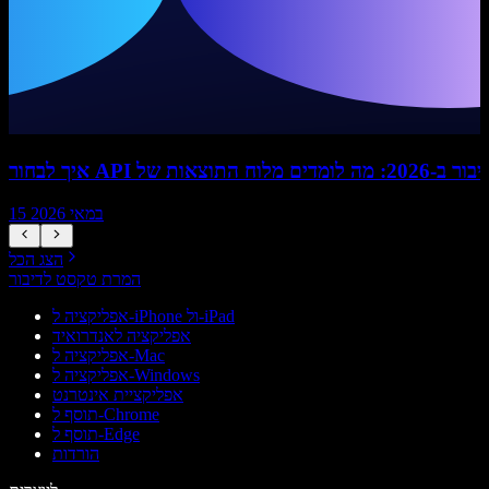
15 במאי 2026
הצג הכל
המרת טקסט לדיבור
אפליקציה ל-iPhone ול-iPad
אפליקציה לאנדרואיד
אפליקציה ל-Mac
אפליקציה ל-Windows
אפליקציית אינטרנט
תוסף ל-Chrome
תוסף ל-Edge
הורדות