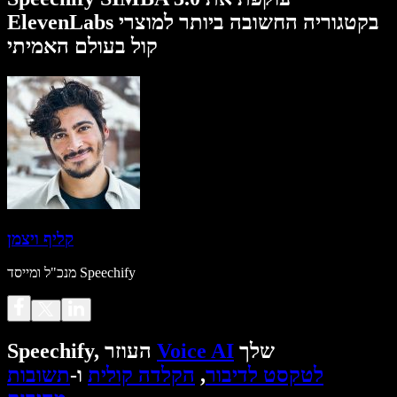
ElevenLabs בקטגוריה החשובה ביותר למוצרי
קול בעולם האמיתי
קליף ויצמן
מנכ"ל ומייסד Speechify
שלך
Voice AI
Speechify, העוזר
לטקסט לדיבור
,
הקלדה קולית
ו-
תשובות