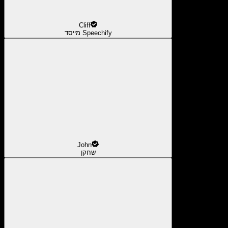
Cliff
מייסד Speechify
John
שחקן