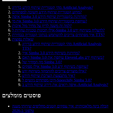
מהי קטגוריית שיתוף הידע בדירוג Artificial Analysis?
מדוע קטגוריית שיתוף הידע חשובה למפתחים?
איפה Simba 3.0 מדורגת בקטגוריית שיתוף הידע?
את מי Simba 3.0 עוקפת בקטגוריית שיתוף הידע?
למה זה משנה לדיון על מחיר מול איכות?
אילו תכונות טכניות עוזרות ל-Simba 3.0 להצליח בשיתוף ידע?
איך מפתחים צריכים להשתמש בנתוני קטגוריה בבחירת TTS?
שאלות נפוצות
מהי קטגוריית שיתוף הידע בדירוג Artificial Analysis
TTS?
איך Simba 3.0 מדורגת בשיתוף הידע?
האם Simba 3.0 עוקפת את ElevenLabs בשיתוף ידע?
מה המחיר של Simba 3.0?
אילו ספקים Simba 3.0 עוקפת בשיתוף ידע?
אילו מוצרים צריכים להתמקד בשיתוף ידע?
איך מתבצעת הערכת שיתוף הידע?
היכן מפתחים ניגשים ל-Speechify Simba 3.0?
איפה רואים את דירוג שיתוף הידע ב-Artificial Analysis?
פוסטים מומלצים
קבלה בינה מלאכותית: איך עסקים קטנים מחליפים שירותי מענה
טלפוני ב-2026