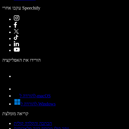
עקבו אחרי Speechify
הורידו את האפליקציה
להורדה ל-macOS
להורדה ל-Windows
קריאה מומלצת
הכתבה והקלדה קולית
עוזר קולי מבוסס בינה מלאכותית