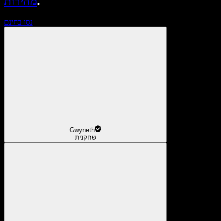
.
מהירות
נסו בחינם
Gwyneth
שחקנית