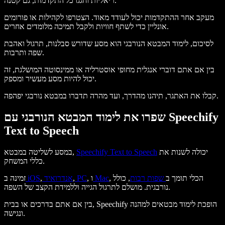
ריאליות וחגגו כל התקדמות, גם קטנה.
מעקב אחר ההתקדמות יכול לעודד מאוד. הצטרפו לקהילות או פורומים
אונליין כדי לשתף חוויות ולקבל תמיכה מלומדים אחרים.
לסיכום, לימוד המבטא הנורבגי הוא מסע שדורש סבלנות, תרגול ואהבת
שפה ותרבות.
בין אם אתם דוברי אנגלית מחופי אוסטרליה או ממינסוטה המושלגת, זה
יכול להיות מסע מעשיר ומספק.
קבלו את האתגר, תיהנו מהדרך, ועד מהרה תדברו במבטא נורבגי יפהפה.
שפרו את לימוד המבטא הנורבגי עם Speechify
Text to Speech
יכולה לשנות את
Speechify Text to Speech
במסע לשליטה במבטא,
כללי המשחק.
, הכלי תומך ב
שפות רבות
, כולל
Mac
, ו
PC
,
אנדרואיד
,
iOS
זמינה ב
נורבגית. מושלם לתרגול הגייה וללמידת הקצב של השפה.
בין אם אתם בדרכים או בבית, Speechify הופכת לימוד מבטאים למהנה
ונגישה.