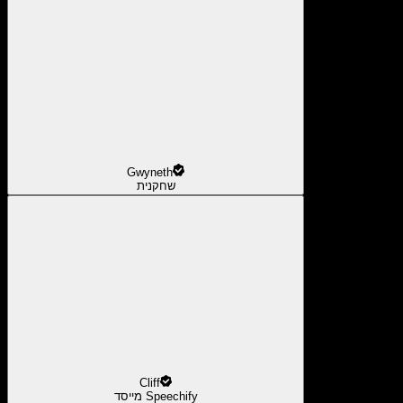
Gwyneth
שחקנית
Cliff
מייסד Speechify