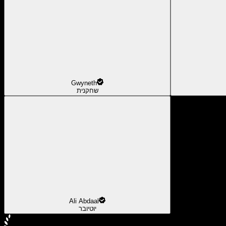
Gwyneth
שחקנית
Ali Abdaal
יוטיובר