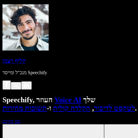
קליף ויצמן
מנכ"ל ומייסד Speechify
שלך
Voice AI
Speechify, העוזר
.
לטקסט לדיבור
,
הקלדה קולית
ו-
תשובות מהירות
נסו בחינם