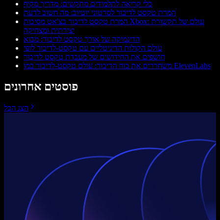
כלי קריאה לתלמידים מתקשים: מדריך מקיף
המרת טקסט לדיבור לסרטוני יוטיוב: מה חשוב לדעת
המרת טקסט לדיבור בצ'אט מסיבות Xbox: עולם של תקשורת
יצירתית ומצחיקה
הדינמיקה של אורך טקסט לדיבור: מבוא
עולם הקולות הדיגיטליים עם טקסט‑לדיבור לופי
חושפים את החידושים של מעבדת טקסט לדיבור
משחררים את כוח הדיבור: עולם טקסט-לדיבור כמו ElevenLabs
פוסטים אחרונים
הצג הכל