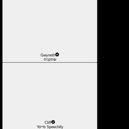
Gwyneth
שחקנית
Cliff
מייסד Speechify