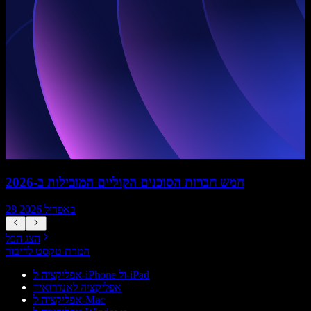
חמש חברות הסוכנים הקוליים המובילות ב-2026
28 באפריל 2026
הצג הכל
המרת טקסט לדיבור
אפליקציה ל-iPhone ול-iPad
אפליקציה לאנדרואיד
אפליקציה ל-Mac