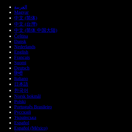
العربية
Magyar
中文 (简体)
中文 (台灣)
中文 (简体 中国大陆)
Čeština
Dansk
Nederlands
English
Français
Suomi
Deutsch
हिन्दी
Italiano
日本語
한국어
Norsk bokmål
Polski
Português Brasileiro
Русский
Українська
Español
Español (México)