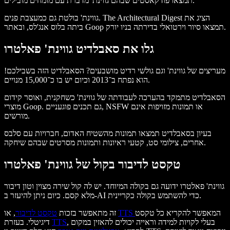
תמצאו פודקאסטים שבהם גווינת' מדברת עם מומחים מובילים.
הציג את
The Architectural Digest
גווינת' בולטת גם כמעצבת פנים.
ביתה בלוס אנג'לס, ובאתר Goop תמצאו סיור וירטואלי בדירתה בניו יורק.
גלו את סאבלדיט גווינת' פאלטרו
מעריצים של גווינת' וגם גולשי רדיט מושבעים? הסאבלדיט הזה בשבילכם!
הוא נפתח ב־2013 וכיום יש בו כ־15,000 מנויים.
הסאבלדיט מתמקד בהערכה לעבודתה של גווינת' כשחקנית, ואוסר קידום
מוצרי Goop. גם תכנים פוגעניים, NSFW או תמונות מזויפות אינם
מורשים.
בעיון בסאבלדיט תמצאו תמונות מהשטיח האדום, חברויות עם סלבס
אחרים, צילומי סט, קטעי ראיונות ותמונות מסרטים שבהם שיחקה.
טקסט לדיבור בקול של גווינת' פאלטרו
גווינת' פאלטרו ידועה גם בקולה המיוחד. יש לה קול שירה מצוין וטון דיבור
מלא קסם. כיום ניתן להיעזר ב-AI כדי להשתמש בקולה כקריינית.
המאפשר להקריא כל טקסט
TTS
, או
זה מתאפשר בזכות
טקסט לדיבור
, בעלי לקויות למידה וראייה יכולים להאזין במקום
TTS
דיגיטלי. בעזרת