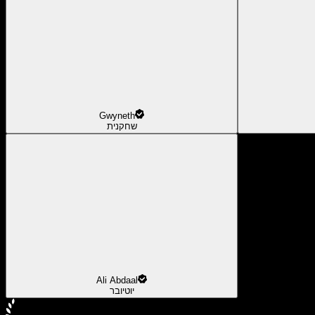
Gwyneth
שחקנית
Ali Abdaal
יוטיובר