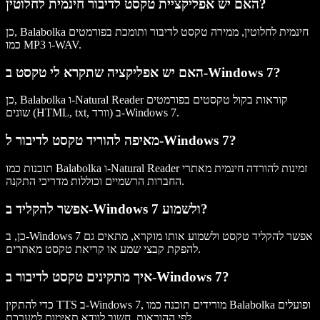
האם יש אפליקציית טקסט לדיבור חינמית לחלוטין?
כן, Balabolka חינמית לחלוטין, ממירה טקסט לדיבור ותומכת בפורמטים
כמו MP3 ו-WAV.
האם יש אפליקציה שתקרא לי טקסט ב-Windows 7?
כן, Balabolka ו-Natural Reader קוראות בקול טקסטים בפורמטים
שונים (HTML, txt, וורד) ב-Windows 7.
מאיפה להוריד טקסט לדיבור ל-Windows 7?
תוכנות כמו Balabolka ו-Natural Reader זמינות להורדה חינמית מאתרי
החברות הרשמיים וכוללות מדריכי התקנה.
אפשר להקליד ב-Windows 7 ולשמוע?
כן, ב-Windows 7 אפשר להקליד טקסט ולשמוע אותו מוקרא, מתאים גם
להפקת קבצי שמע או קריאת טקסט מאתרים.
איך מתקינים טקסט לדיבור ב-Windows 7?
כדי להתקין TTS ב-Windows 7, מורידים תוכנה כמו Balabolka ופועלים
לפי ההוראות. חשוב לוודא תאימות למערכת.