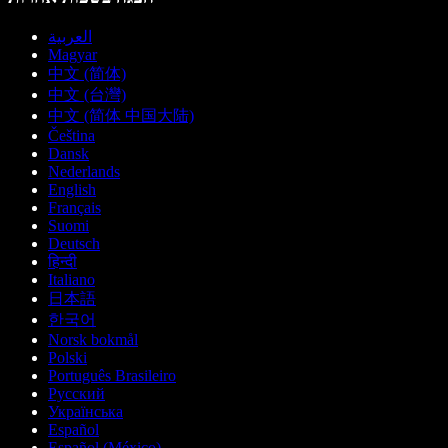
العربية
Magyar
中文 (简体)
中文 (台灣)
中文 (简体 中国大陆)
Čeština
Dansk
Nederlands
English
Français
Suomi
Deutsch
हिन्दी
Italiano
日本語
한국어
Norsk bokmål
Polski
Português Brasileiro
Русский
Українська
Español
Español (México)