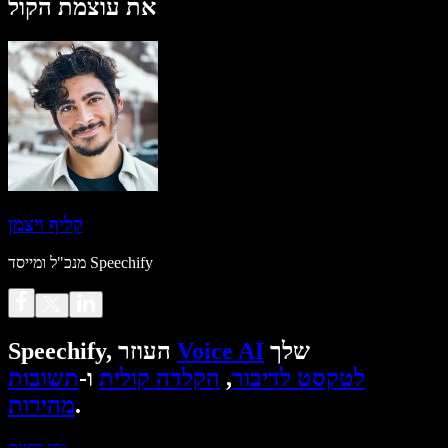
את עוצמת הקול
קליף ויצמן
מנכ"ל ומייסד Speechify
שלך
Voice AI
Speechify, העוזר
לטקסט לדיבור
,
הקלדה קולית
ו-
תשובות
.
מהירות
נסו בחינם