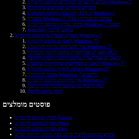
הכלים החינמיים המובילים לטקסט לדיבור ב-Windows 7
פיצ'רים מיוחדים ושימושים מתקדמים
ידע טכני: התקנה ושימוש ב-TTS ב-Windows 7
מעבר ל-Windows 7: TTS בעולם רב-מערכתי
סיכום: עתיד הטקסט לדיבור ב-Windows 7 ומעבר
Speechify טקסט לדיבור
שאלות נפוצות על טקסט לדיבור ב-Windows 7
האם יש טקסט לדיבור ב-Windows 7?
איך להשתמש בדיבור לטקסט ב-Windows 7?
האם יש אפליקציית טקסט לדיבור חינמית ל-PC?
האם יש אפליקציית טקסט לדיבור חינמית לחלוטין?
האם יש אפליקציה שתקרא לי טקסט ב-Windows 7?
מאיפה להוריד טקסט לדיבור ל-Windows 7?
אפשר להקליד ב-Windows 7 ולשמוע?
איך מתקינים טקסט לדיבור ב-Windows 7?
מה ההבדל בין טקסט לדיבור לזיהוי דיבור?
מהו טקסט לדיבור?
פוסטים מומלצים
המרת טקסט לדיבור ב-Xiaomi
המרת טקסט לדיבור ב-Oppo
המרת טקסט לדיבור ב-Vivo
שימוש בטקסט‑לדיבור ברכב בזמן נהיגה: יתרונות וכלים