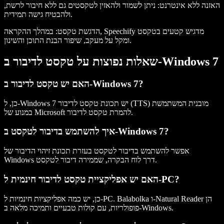
האזנה ללא אינטרנט
: ניתן לשמור ולהאזין לטקסטים גם ללא חיבור לרשת,
ולהבטיח גישה תמידית.
הדגשת טקסט
: במהלך ההקראה, Speechify מדגיש קטעים בטקסט
ומקל על מעקב, שיפור הבנת התוכן והשינון.
שאלות נפוצות על טקסט לדיבור ב-Windows 7
האם יש טקסט לדיבור ב-Windows 7?
כן, ל-Windows 7 יש תכונת טקסט לדיבור (TTS) מובנית המשתמשת
במנוע של Microsoft להמרת טקסט לדיבור.
איך להשתמש בדיבור לטקסט ב-Windows 7?
אפשר להשתמש בדיבור לטקסט בעזרת תכונת זיהוי הדיבור של
Windows דרך לוח הבקרה, שממירה דיבור לטקסט.
האם יש אפליקציית טקסט לדיבור חינמית ל-PC?
כן, יש כמה אפליקציות חינמיות ל-PC. Balabolka ו-Natural Reader הן
פופולריות, עם קולות טבעיים ותמיכה מלאה ב-Windows.