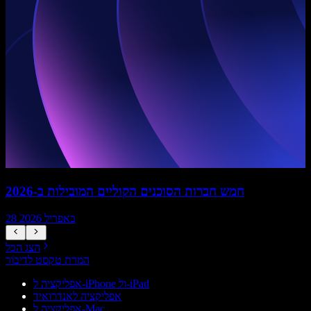
חמש חברות הסוכנים הקוליים המובילות ב-2026
28 באפריל 2026
הצג הכל
המרת טקסט לדיבור
אפליקציה ל-iPhone ול-iPad
אפליקציה לאנדרואיד
אפליקציה ל-Mac