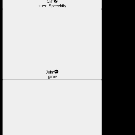
Cliff
מייסד Speechify
John
שחקן