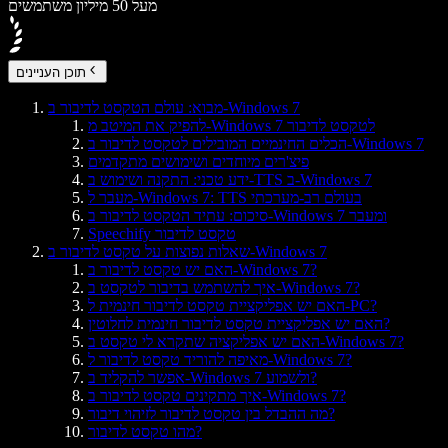
מעל 50 מיליון משתמשים
תוכן העניינים
מבוא: עולם הטקסט לדיבור ב-Windows 7
להפיק את המיטב מ-Windows 7 לטקסט לדיבור
הכלים החינמיים המובילים לטקסט לדיבור ב-Windows 7
פיצ'רים מיוחדים ושימושים מתקדמים
ידע טכני: התקנה ושימוש ב-TTS ב-Windows 7
מעבר ל-Windows 7: TTS בעולם רב-מערכתי
סיכום: עתיד הטקסט לדיבור ב-Windows 7 ומעבר
Speechify טקסט לדיבור
שאלות נפוצות על טקסט לדיבור ב-Windows 7
האם יש טקסט לדיבור ב-Windows 7?
איך להשתמש בדיבור לטקסט ב-Windows 7?
האם יש אפליקציית טקסט לדיבור חינמית ל-PC?
האם יש אפליקציית טקסט לדיבור חינמית לחלוטין?
האם יש אפליקציה שתקרא לי טקסט ב-Windows 7?
מאיפה להוריד טקסט לדיבור ל-Windows 7?
אפשר להקליד ב-Windows 7 ולשמוע?
איך מתקינים טקסט לדיבור ב-Windows 7?
מה ההבדל בין טקסט לדיבור לזיהוי דיבור?
מהו טקסט לדיבור?