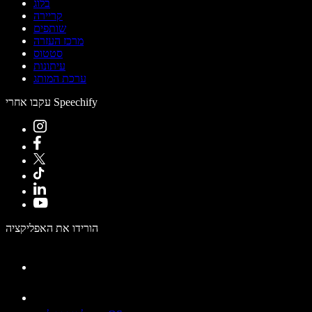
בלוג
קריירה
שותפים
מרכז העזרה
סטטוס
עיתונות
ערכת המותג
עקבו אחרי Speechify
הורידו את האפליקציה