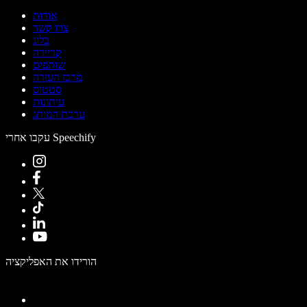
אודות
צרו קשר
בלוג
קריירה
שותפים
מרכז העזרה
סטטוס
עיתונות
ערכת המותג
עקבו אחרי Speechify
הורידו את האפליקציה