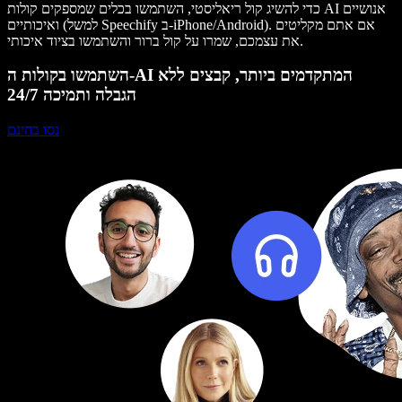
כדי להשיג קול ריאליסטי, השתמשו בכלים שמספקים קולות AI אנושיים
ואיכותיים (למשל Speechify ב-iPhone/Android). אם אתם מקליטים
את עצמכם, שמרו על קול ברור והשתמשו בציוד איכותי.
השתמשו בקולות ה-AI המתקדמים ביותר, קבצים ללא
הגבלה ותמיכה 24/7
נסו בחינם