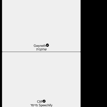
Gwyneth
שחקנית
Cliff
מייסד Speechify