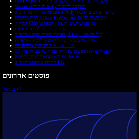
IBM Watson טקסט לדיבור: מדריך מקיף וביקורות
Wavenet לעומת Polly בטקסט לדיבור
מדריך מחירים ל-Amazon Polly: כל מה שחשוב לדעת
מדריך מחירים Google Wavenet: מה חשוב לדעת
תמחור IBM Watson - כל מה שחשוב לדעת
הפיכת טקסט לדיבור בנוקיה
תוכנת המרת טקסט לדיבור (TTS) – קול מחשב
המרת טקסט לדיבור לאדטק וללמידה מקוונת
חלופות לאפליקציית Peech TTS
15 האפליקציות הטובות ביותר להמרת טקסט לדיבור
המרת טקסט לדיבור בדפדפן Brave
המרת טקסט לדיבור ב-LG
פוסטים אחרונים
הצג הכל