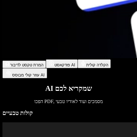
הקלדה קולית
פודקאסט AI
המרת טקסט לדיבור
עוזר קולי מבוסס AI
AI שמקריא לכם
הפכו PDF, מסמכים ועוד לאודיו טבעי
קולות טבעיים