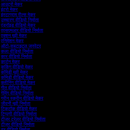
आउट्रो मेकर
इंट्रो मेकर
इंस्टाग्राम रील्स मेकर
उच्चारण वीडियो निर्माता
एंड्रॉइड वीडियो मेकर
एएसएमआर वीडियो निर्माता
एक्शन मूवी मेकर
एनिमेशन मेकर
ऑटो-सबटाइटल जनरेटर
कला वीडियो निर्माता
कार वीडियो निर्माता
कार्टून मेकर
कुकिंग वीडियो मेकर
कॉमेडी मूवी मेकर
कॉमेडी वीडियो मेकर
क्लीनिंग वीडियो मेकर
गीत वीडियो निर्माता
गेमिंग वीडियो निर्माता
ग्रीन स्क्रीन वीडियो मेकर
जीवनी मूवी निर्माता
टिकटॉक वीडियो मेकर
टिप्पणी वीडियो निर्माता
टीज़र ट्रेलर वीडियो निर्माता
टीज़र वीडियो निर्माता
टूर वीडियो निर्माता