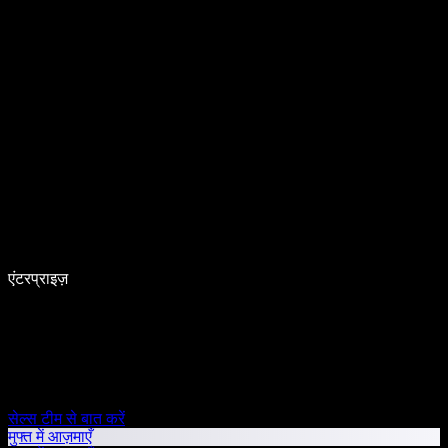
एंटरप्राइज़
सेल्स टीम से बात करें
मुफ्त में आज़माएँ