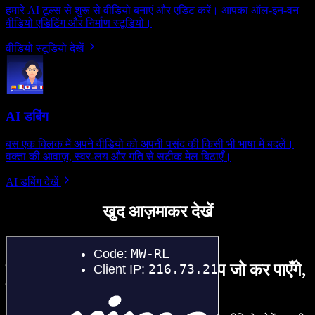
हमारे AI टूल्स से शुरू से वीडियो बनाएं और एडिट करें। आपका ऑल-इन-वन
वीडियो एडिटिंग और निर्माण स्टूडियो।
वीडियो स्टूडियो देखें
AI डबिंग
बस एक क्लिक में अपने वीडियो को अपनी पसंद की किसी भी भाषा में बदलें।
वक्ता की आवाज़, स्वर-लय और गति से सटीक मेल बिठाएँ।
AI डबिंग देखें
खुद आज़माकर देखें
यहाँ Speechify Studio के साथ आप जो कर पाएँगे,
उसका एक छोटा सा नमूना है।