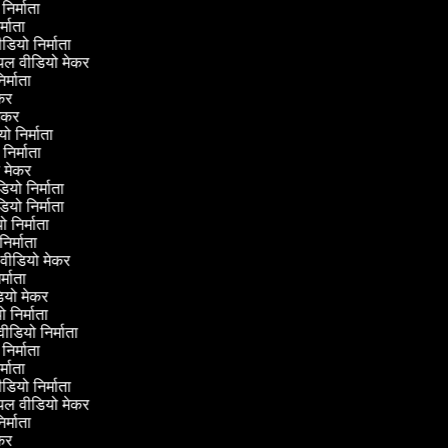
 निर्माता
िर्माता
ीडियो निर्माता
रियल वीडियो मेकर
निर्माता
मेकर
 मेकर
ियो निर्माता
 निर्माता
यो मेकर
डियो निर्माता
डियो निर्माता
यो निर्माता
 निर्माता
ीन वीडियो मेकर
िर्माता
डियो मेकर
यो निर्माता
 वीडियो निर्माता
 निर्माता
िर्माता
ीडियो निर्माता
रियल वीडियो मेकर
निर्माता
मेकर