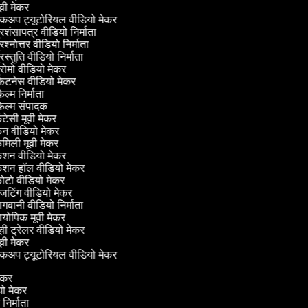
वी मेकर
कअप ट्यूटोरियल वीडियो मेकर
रशंसापत्र वीडियो निर्माता
रश्नोत्तर वीडियो निर्माता
रस्तुति वीडियो निर्माता
रोमो वीडियो मेकर
िटनेस वीडियो मेकर
ल्म निर्माता
िल्म संपादक
ंटेसी मूवी मेकर
न वीडियो मेकर
मिली मूवी मेकर
ैशन वीडियो मेकर
ैशन हॉल वीडियो मेकर
टो वीडियो मेकर
टिंग वीडियो मेकर
गवानी वीडियो निर्माता
योपिक मूवी मेकर
वी ट्रेलर वीडियो मेकर
वी मेकर
कअप ट्यूटोरियल वीडियो मेकर
 मेकर
ियो मेकर
ो निर्माता