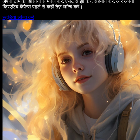
अपनी टीम को आसानी से मैनेज करें, एसेट साझा करें, सहयोग करें, और अपनी
क्रिएटिव कैंपेन्स पहले से कहीं तेज़ लॉन्च करें।
स्टूडियो लॉन्च करें