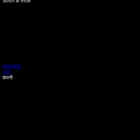
उपयोग के तरीके
डाउनलोड
API
कंपनी