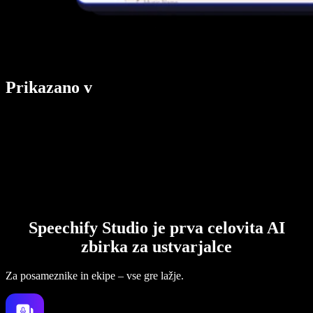
Prikazano v
Speechify Studio je prva celovita AI
zbirka za ustvarjalce
Za posameznike in ekipe – vse gre lažje.