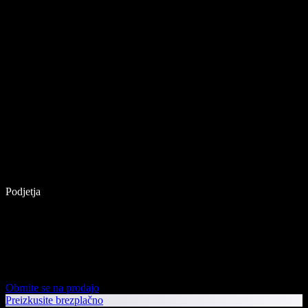
Podjetja
Obrnite se na prodajo
Preizkusite brezplačno