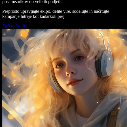
posameznikov do velikih podjetij.
Preprosto upravljajte ekipo, delite vire, sodelujte in načrtujte
kampanje hitreje kot kadarkoli prej.
Zaženi Studio