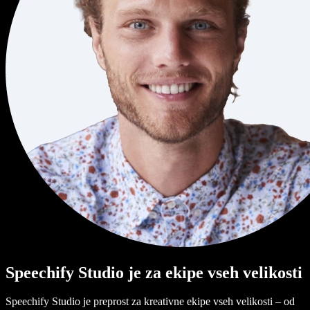
Speechify Studio je za ekipe vseh velikosti
Speechify Studio je preprost za kreativne ekipe vseh velikosti – od