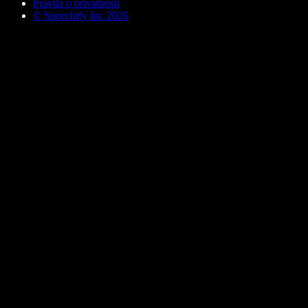
Pravila o privatnosti
© Speechify Inc 2026