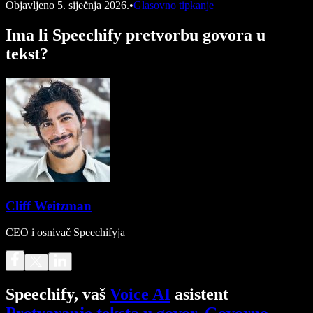
Objavljeno
5. siječnja 2026.
•
Glasovno tipkanje
Ima li Speechify pretvorbu govora u
tekst?
Cliff Weitzman
CEO i osnivač Speechifyja
Speechify, vaš
Voice AI
asistent