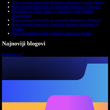
Kako koristiti Speechify diktiranje glasom u Google Docsu
Kako koristiti Speechify za diktiranje glasom u Outlooku
Speechify vs. Otter: Zašto je Speechify bolji izbor za
profesionalce
Kako koristiti Speechify za glasovno diktiranje u Notionu
Kako koristiti Speechify glasovno tipkanje i diktiranje u
Gmailu
Kako koristiti Speechify diktiranje glasom u Replitu
Najnoviji blogovi
Pogledaj sve