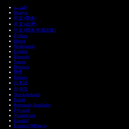
العربية
Magyar
中文 (简体)
中文 (台灣)
中文 (简体 中国大陆)
Čeština
Dansk
Nederlands
English
Français
Suomi
Deutsch
हिन्दी
Italiano
日本語
한국어
Norsk bokmål
Polski
Português Brasileiro
Русский
Українська
Español
Español (México)