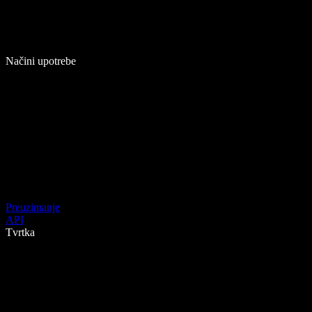
Načini upotrebe
Preuzimanje
API
Tvrtka