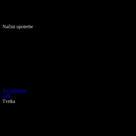
Načini upotrebe
Preuzimanje
API
Tvrtka