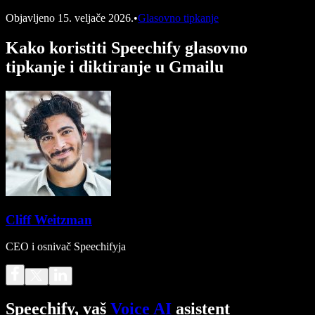
Objavljeno
15. veljače 2026.
•
Glasovno tipkanje
Kako koristiti Speechify glasovno
tipkanje i diktiranje u Gmailu
Cliff Weitzman
CEO i osnivač Speechifyja
Speechify, vaš
Voice AI
asistent