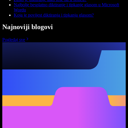
Najbolje besplatno diktiranje i tipkanje glasom u Microsoft
Wordu
Koja je povijest diktiranja i tipkanja glasom?
Najnoviji blogovi
Pogledaj sve