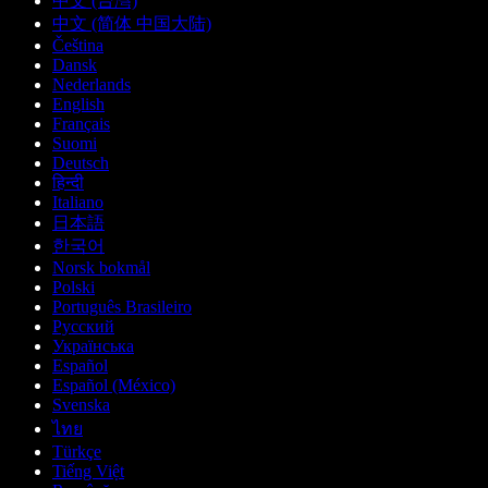
中文 (台灣)
中文 (简体 中国大陆)
Čeština
Dansk
Nederlands
English
Français
Suomi
Deutsch
हिन्दी
Italiano
日本語
한국어
Norsk bokmål
Polski
Português Brasileiro
Русский
Українська
Español
Español (México)
Svenska
ไทย
Türkçe
Tiếng Việt