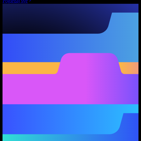
Pogledaj sve