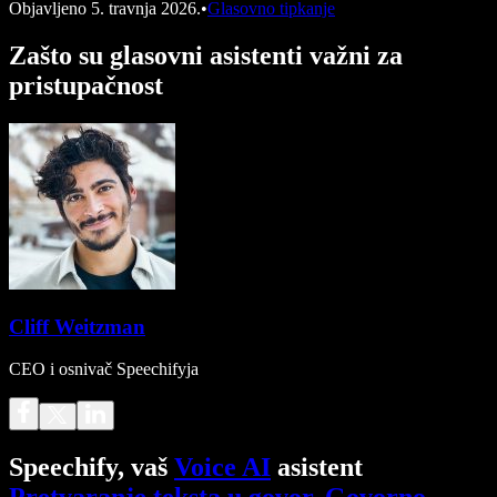
Objavljeno
5. travnja 2026.
•
Glasovno tipkanje
Zašto su glasovni asistenti važni za
pristupačnost
Cliff Weitzman
CEO i osnivač Speechifyja
Speechify, vaš
Voice AI
asistent