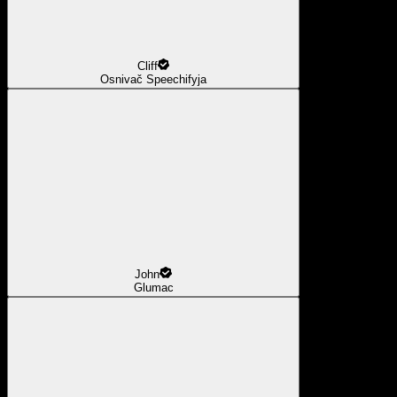
Cliff
Osnivač Speechifyja
John
Glumac