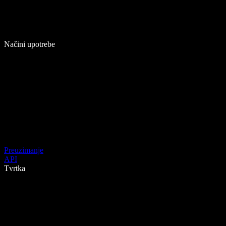
Načini upotrebe
Preuzimanje
API
Tvrtka