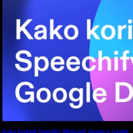
Kako koristiti Speechify diktiranje glasom u Google