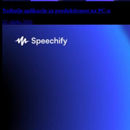
Najbolje aplikacije za produktivnost na PC-u
23. ožujka 2026.