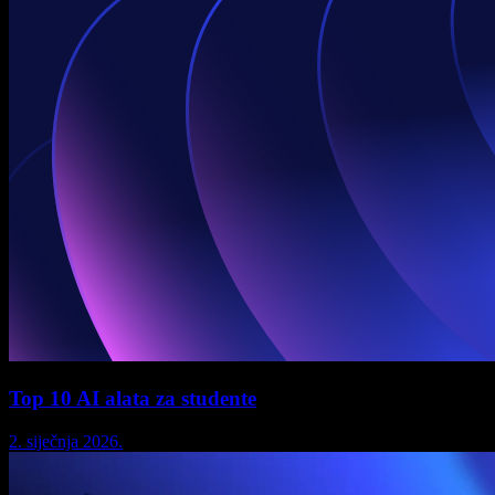
Top 10 AI alata za studente
2. siječnja 2026.