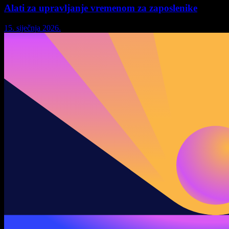
Alati za upravljanje vremenom za zaposlenike
15. siječnja 2026.