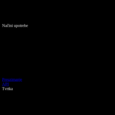
Načini upotrebe
Preuzimanje
API
Tvrtka