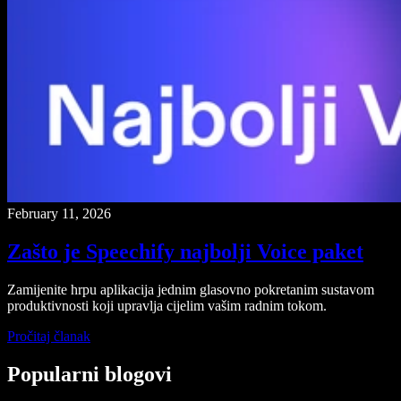
February 11, 2026
Zašto je Speechify najbolji Voice paket
Zamijenite hrpu aplikacija jednim glasovno pokretanim sustavom
produktivnosti koji upravlja cijelim vašim radnim tokom.
Pročitaj članak
Popularni blogovi