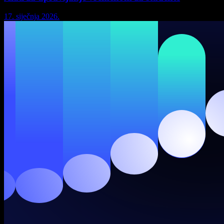
17. siječnja 2026.