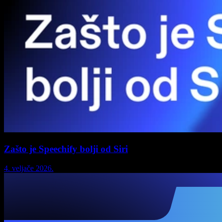
Zašto je Speechify bolji od Siri
4. veljače 2026.