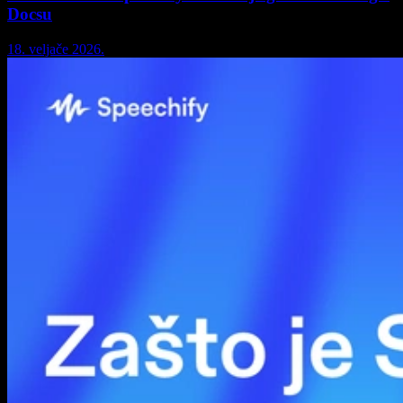
Docsu
18. veljače 2026.