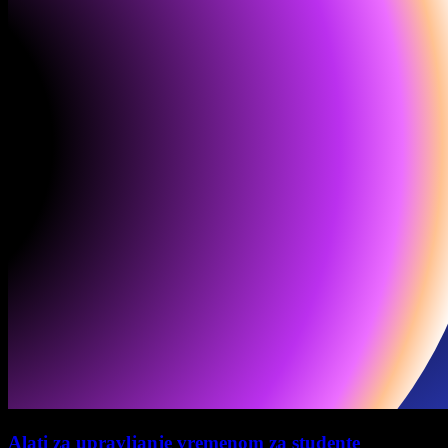
Alati za upravljanje vremenom za studente