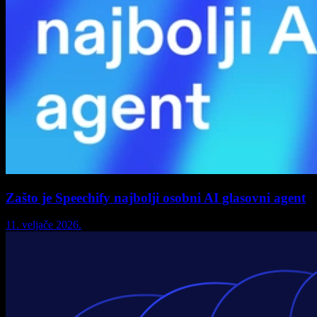
Zašto je Speechify najbolji osobni AI glasovni agent
11. veljače 2026.