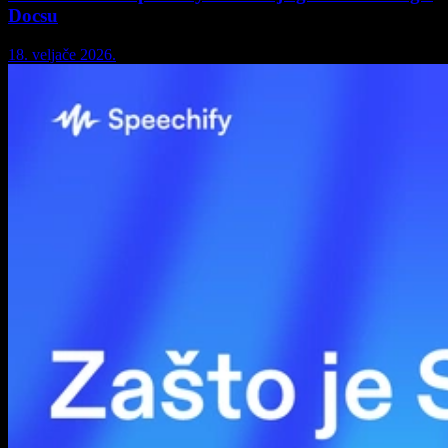
Docsu
18. veljače 2026.