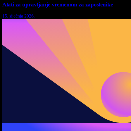
Alati za upravljanje vremenom za zaposlenike
15. siječnja 2026.