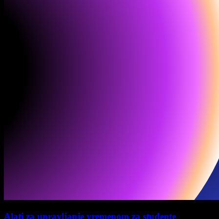
Alati za upravljanje vremenom za studente