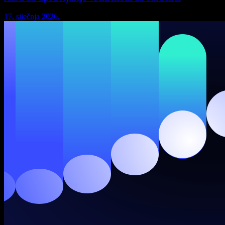
17. siječnja 2026.