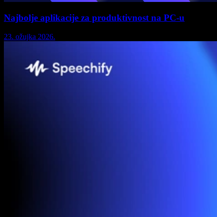
Najbolje aplikacije za produktivnost na PC-u
23. ožujka 2026.