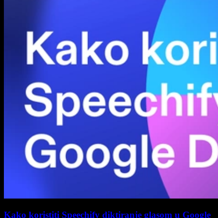
Kako koristiti Speechify diktiranje glasom u Google