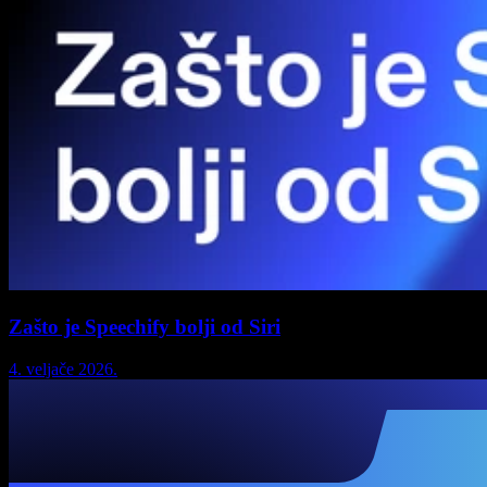
Zašto je Speechify bolji od Siri
4. veljače 2026.