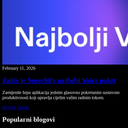
February 11, 2026
Zašto je Speechify najbolji Voice paket
Zamijenite hrpu aplikacija jednim glasovno pokretanim sustavom
produktivnosti koji upravlja cijelim vašim radnim tokom.
Pročitaj članak
Popularni blogovi