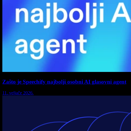
Zašto je Speechify najbolji osobni AI glasovni agent
11. veljače 2026.