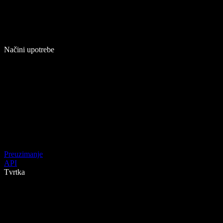
Načini upotrebe
Preuzimanje
API
Tvrtka