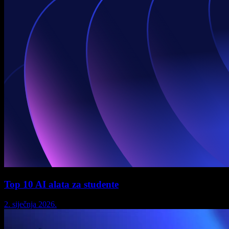
Top 10 AI alata za studente
2. siječnja 2026.