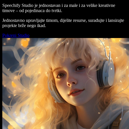
Speechify Studio je jednostavan i za male i za velike kreativne
timove – od pojedinaca do tvrtki.
Jednostavno upravljajte timom, dijelite resurse, surađujte i lansirajte
projekte brže nego ikad.
Pokreni Studio