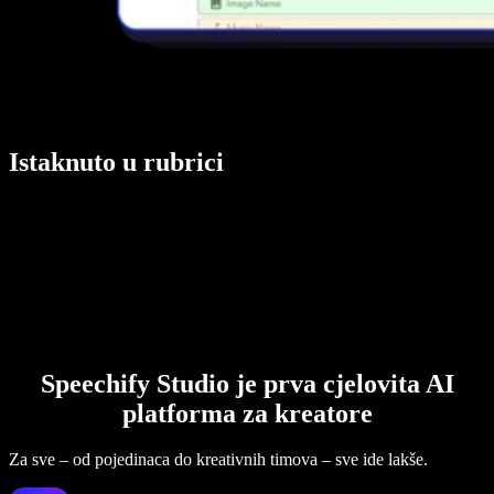
Istaknuto u rubrici
Speechify Studio je prva cjelovita AI
platforma za kreatore
Za sve – od pojedinaca do kreativnih timova – sve ide lakše.