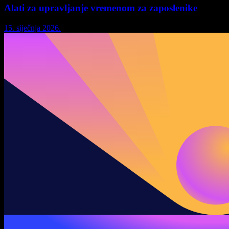
Alati za upravljanje vremenom za zaposlenike
15. siječnja 2026.