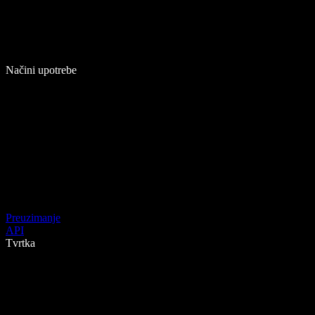
Načini upotrebe
Preuzimanje
API
Tvrtka