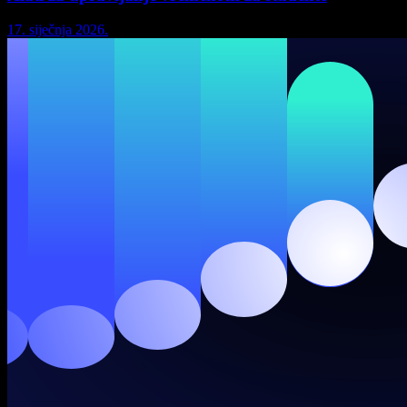
17. siječnja 2026.