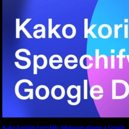
Kako koristiti Speechify diktiranje glasom u Google