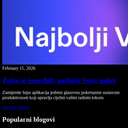
February 11, 2026
Zašto je Speechify najbolji Voice paket
Zamijenite hrpu aplikacija jednim glasovno pokretanim sustavom
produktivnosti koji upravlja cijelim vašim radnim tokom.
Pročitaj članak
Popularni blogovi