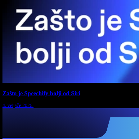
Zašto je Speechify bolji od Siri
4. veljače 2026.