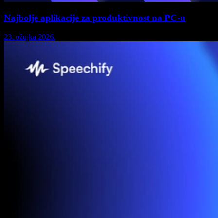
Najbolje aplikacije za produktivnost na PC-u
23. ožujka 2026.