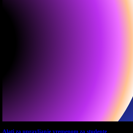
Alati za upravljanje vremenom za studente