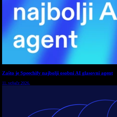
Zašto je Speechify najbolji osobni AI glasovni agent
11. veljače 2026.