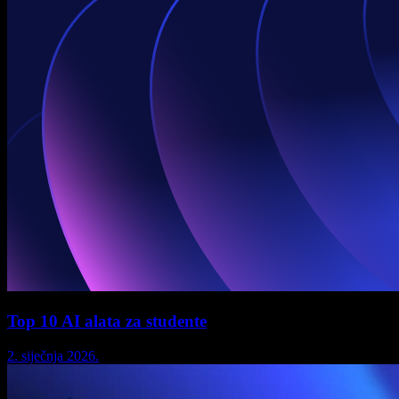
Top 10 AI alata za studente
2. siječnja 2026.