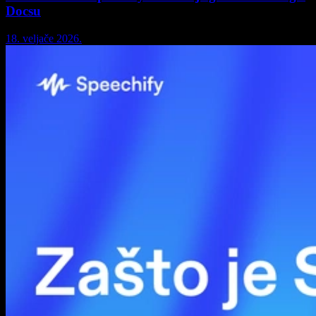
Docsu
18. veljače 2026.