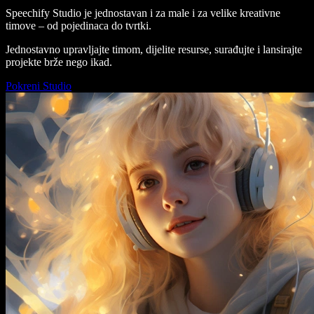
Speechify Studio je jednostavan i za male i za velike kreativne
timove – od pojedinaca do tvrtki.
Jednostavno upravljajte timom, dijelite resurse, surađujte i lansirajte
projekte brže nego ikad.
Pokreni Studio