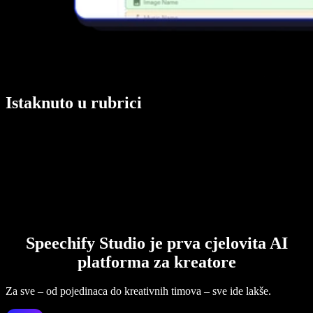
Istaknuto u rubrici
Speechify Studio je prva cjelovita AI
platforma za kreatore
Za sve – od pojedinaca do kreativnih timova – sve ide lakše.