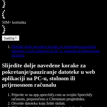
50M+ korisnika
Sadržaj
Slijedite dolje navedene korake za pokretanje/pauziranje
datoteke u web aplikaciji na PC-u, stolnom ili prijenosnom
računalu
Slijedite dolje navedene korake za
pokretanje/pauziranje datoteke u web
aplikaciji na PC-u, stolnom ili
prijenosnom računalu
Prijavite se na app.speechify.com sa svojim Speechify
računom, preporučeno u Chromium pregledniku.
Otvorite datoteku koju želite slušati.