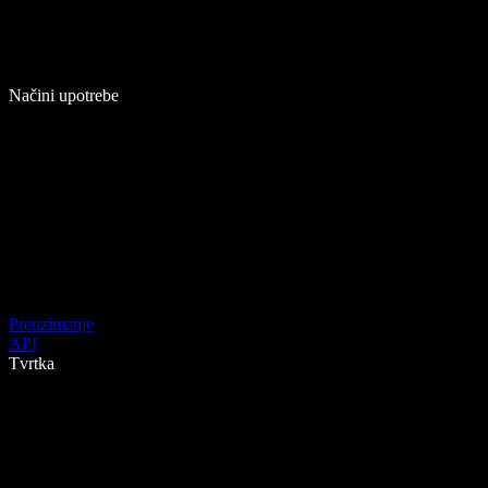
Načini upotrebe
Preuzimanje
API
Tvrtka