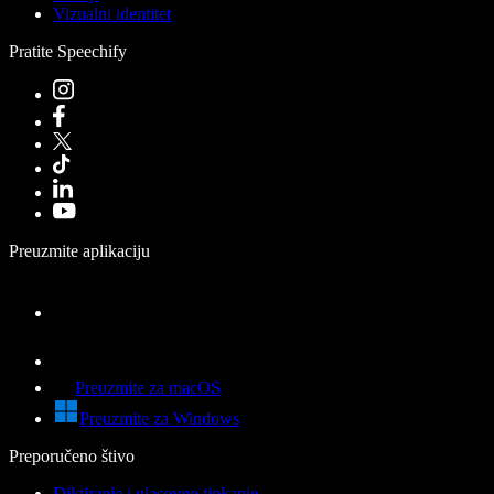
Vizualni identitet
Pratite Speechify
Preuzmite aplikaciju
Preuzmite za macOS
Preuzmite za Windows
Preporučeno štivo
Diktiranje i glasovno tipkanje