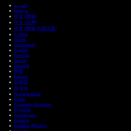
العربية
Magyar
中文 (简体)
中文 (台灣)
中文 (简体 中国大陆)
Čeština
Dansk
Nederlands
English
Français
Suomi
Deutsch
हिन्दी
Italiano
日本語
한국어
Norsk bokmål
Polski
Português Brasileiro
Русский
Українська
Español
Español (México)
Svenska