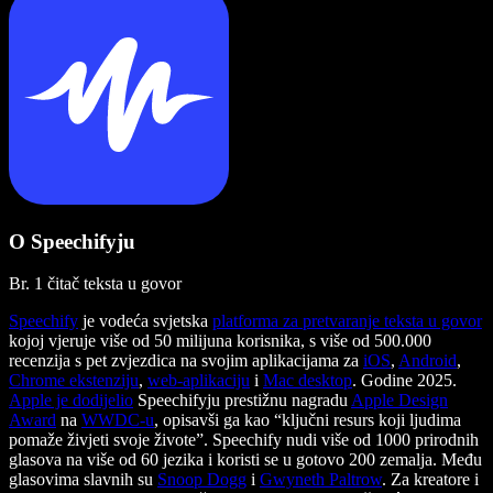
O Speechifyju
Br. 1 čitač teksta u govor
Speechify
je vodeća svjetska
platforma za pretvaranje teksta u govor
kojoj vjeruje više od 50 milijuna korisnika, s više od 500.000
recenzija s pet zvjezdica na svojim aplikacijama za
iOS
,
Android
,
Chrome ekstenziju
,
web-aplikaciju
i
Mac desktop
. Godine 2025.
Apple je dodijelio
Speechifyju prestižnu nagradu
Apple Design
Award
na
WWDC-u
, opisavši ga kao “ključni resurs koji ljudima
pomaže živjeti svoje živote”. Speechify nudi više od 1000 prirodnih
glasova na više od 60 jezika i koristi se u gotovo 200 zemalja. Među
glasovima slavnih su
Snoop Dogg
i
Gwyneth Paltrow
. Za kreatore i