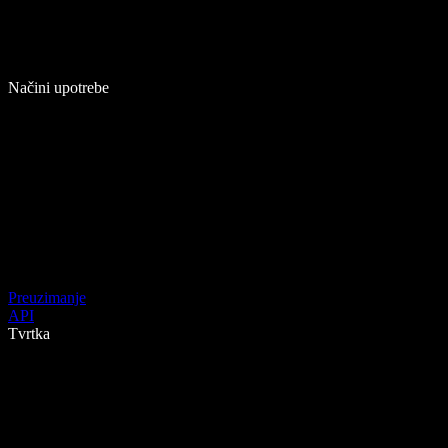
Načini upotrebe
Preuzimanje
API
Tvrtka