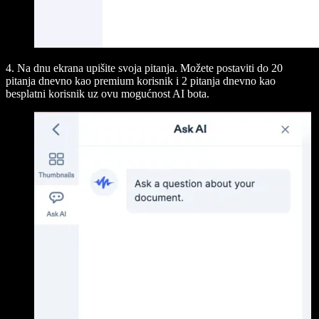
4. Na dnu ekrana upišite svoja pitanja. Možete postaviti
do 20
pitanja dnevno kao premium korisnik i 2 pitanja dnevno kao
besplatni korisnik
uz ovu mogućnost AI bota.