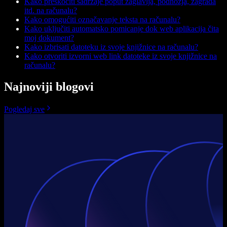
Kako preskočiti sadržaje poput zaglavlja, podnožja, zagrada
itd. na računalu?
Kako omogućiti označavanje teksta na računalu?
Kako uključiti automatsko pomicanje dok web aplikacija čita
moj dokument?
Kako izbrisati datoteku iz svoje knjižnice na računalu?
Kako otvoriti izvorni web link datoteke iz svoje knjižnice na
računalu?
Najnoviji blogovi
Pogledaj sve