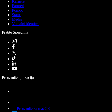
Karijere
Partneri
Pomoć
Status
Mediji
Vizualni identitet
Pratite Speechify
Preuzmite aplikaciju
Preuzmite za macOS