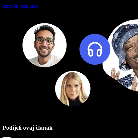
Isprobaj besplatno
Podijeli ovaj članak